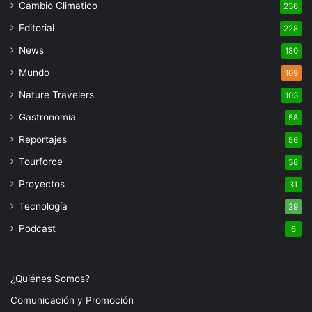
Cambio Climatico
236
Editorial
228
News
180
Mundo
109
Nature Travelers
103
Gastronomia
58
Reportajes
56
Tourforce
38
Proyectos
31
Tecnología
29
Podcast
6
¿Quiénes Somos?
Comunicación y Promoción