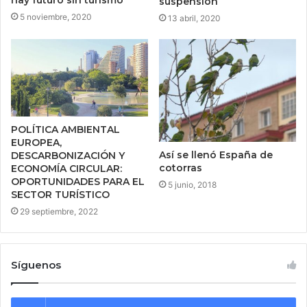
hay futuro sin turismo
suspensión
5 noviembre, 2020
13 abril, 2020
POLÍTICA AMBIENTAL
EUROPEA,
Así se llenó España de
DESCARBONIZACIÓN Y
cotorras
ECONOMÍA CIRCULAR:
OPORTUNIDADES PARA EL
5 junio, 2018
SECTOR TURÍSTICO
29 septiembre, 2022
Síguenos