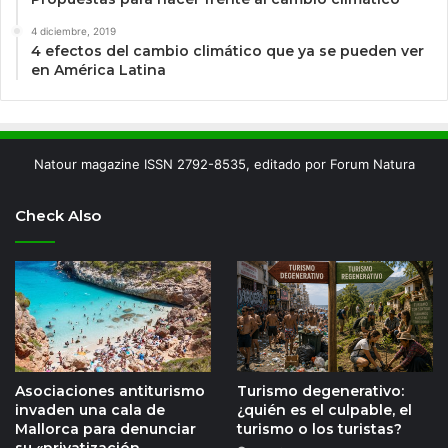
4 diciembre, 2019
4 efectos del cambio climático que ya se pueden ver
en América Latina
Natour magazine ISSN 2792-8535, editado por Forum Natura
Check Also
Asociaciones antiturismo
Turismo degenerativo:
invaden una cala de
¿quién es el culpable, el
Mallorca para denunciar
turismo o los turistas?