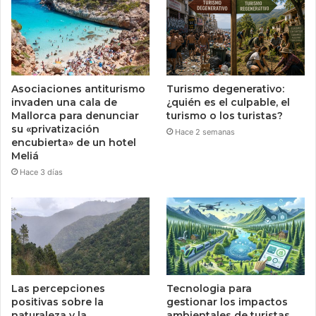
Asociaciones antiturismo
Turismo degenerativo:
invaden una cala de
¿quién es el culpable, el
Mallorca para denunciar
turismo o los turistas?
su «privatización
Hace 2 semanas
encubierta» de un hotel
Meliá
Hace 3 días
Las percepciones
Tecnologia para
positivas sobre la
gestionar los impactos
naturaleza y la
ambientales de turistas