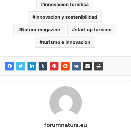
innovacion turistica
innovacion y sostenibilidad
Natour magazine
start up turismo
turismo e innovacion
forumnatura.eu