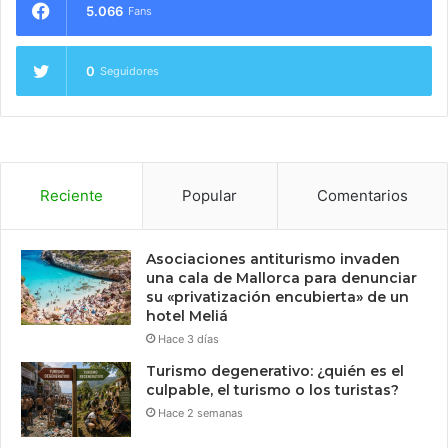
5.066
Fans
0
Seguidores
Reciente
Popular
Comentarios
Asociaciones antiturismo invaden
una cala de Mallorca para denunciar
su «privatización encubierta» de un
hotel Meliá
Hace 3 días
Turismo degenerativo: ¿quién es el
culpable, el turismo o los turistas?
Hace 2 semanas