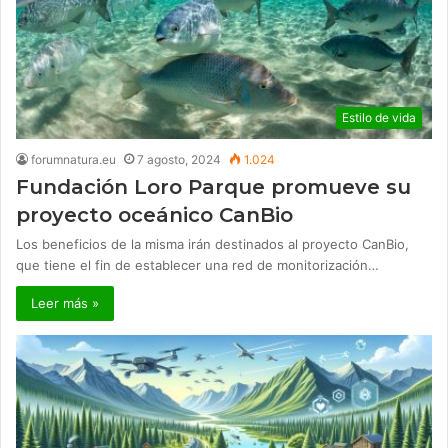
Estilo de vida
forumnatura.eu
7 agosto, 2024
1.024
Fundación Loro Parque promueve su
proyecto oceánico CanBio
Los beneficios de la misma irán destinados al proyecto CanBio,
que tiene el fin de establecer una red de monitorización…
Leer más »