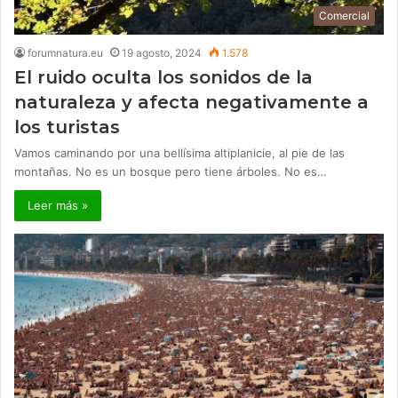
Comercial
forumnatura.eu
19 agosto, 2024
1.578
El ruido oculta los sonidos de la
naturaleza y afecta negativamente a
los turistas
Vamos caminando por una bellísima altiplanicie, al pie de las
montañas. No es un bosque pero tiene árboles. No es…
Leer más »