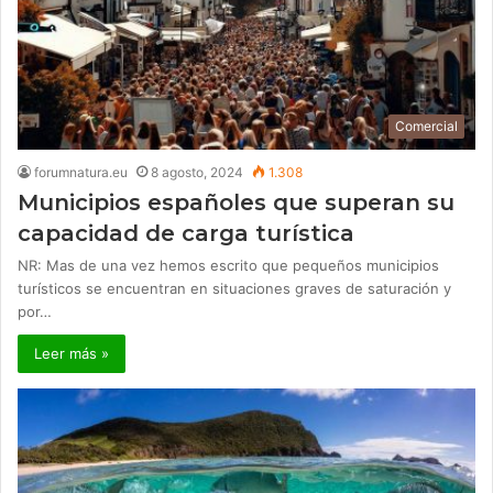
Comercial
forumnatura.eu
8 agosto, 2024
1.308
Municipios españoles que superan su
capacidad de carga turística
NR: Mas de una vez hemos escrito que pequeños municipios
turísticos se encuentran en situaciones graves de saturación y
por…
Leer más »