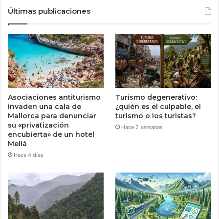
Últimas publicaciones
Asociaciones antiturismo
Turismo degenerativo:
invaden una cala de
¿quién es el culpable, el
Mallorca para denunciar
turismo o los turistas?
su «privatización
Hace 2 semanas
encubierta» de un hotel
Meliá
Hace 4 días