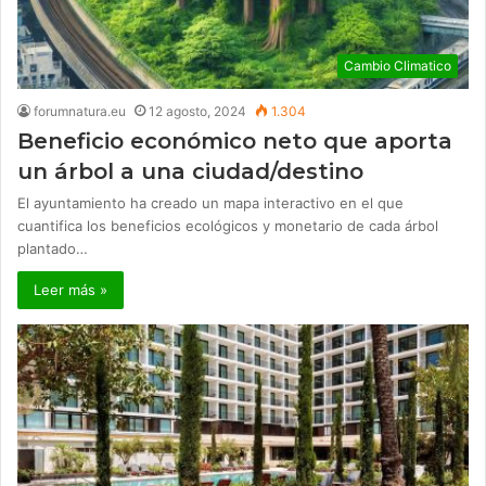
Cambio Climatico
forumnatura.eu
12 agosto, 2024
1.304
Beneficio económico neto que aporta
un árbol a una ciudad/destino
El ayuntamiento ha creado un mapa interactivo en el que
cuantifica los beneficios ecológicos y monetario de cada árbol
plantado…
Leer más »