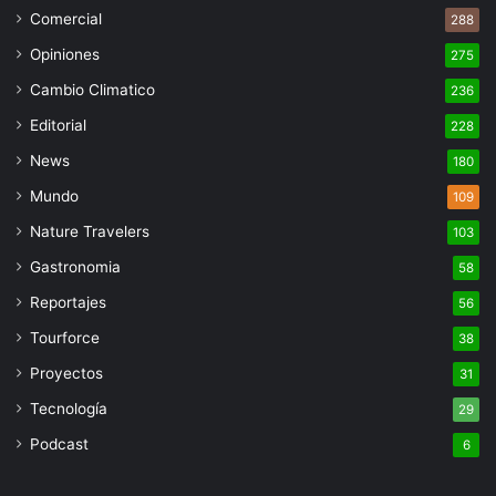
Comercial
288
Opiniones
275
Cambio Climatico
236
Editorial
228
News
180
Mundo
109
Nature Travelers
103
Gastronomia
58
Reportajes
56
Tourforce
38
Proyectos
31
Tecnología
29
Podcast
6