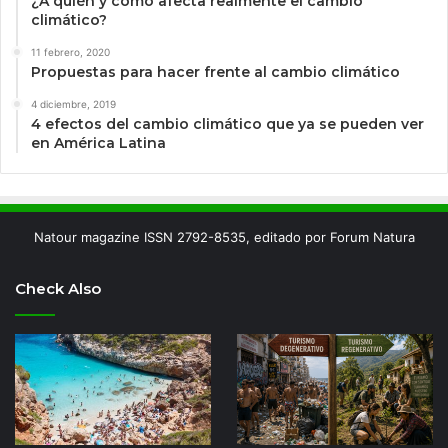
¿A quién y cómo afecta realmente el cambio
climático?
11 febrero, 2020
Propuestas para hacer frente al cambio climático
4 diciembre, 2019
4 efectos del cambio climático que ya se pueden ver
en América Latina
Natour magazine ISSN 2792-8535, editado por Forum Natura
Check Also