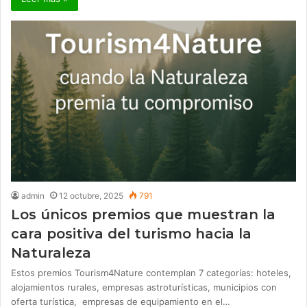
admin
12 octubre, 2025
791
Los únicos premios que muestran la
cara positiva del turismo hacia la
Naturaleza
Estos premios Tourism4Nature contemplan 7 categorías: hoteles,
alojamientos rurales, empresas astroturísticas, municipios con
oferta turística, empresas de equipamiento en el…