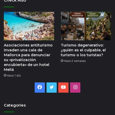
Check Also
Asociaciones antiturismo
Turismo degenerativo:
invaden una cala de
¿quién es el culpable, el
Mallorca para denunciar
turismo o los turistas?
su «privatización
Hace 2 semanas
encubierta» de un hotel
Meliá
Hace 1 día
Facebook
Twitter
YouTube
Instagram
Categories