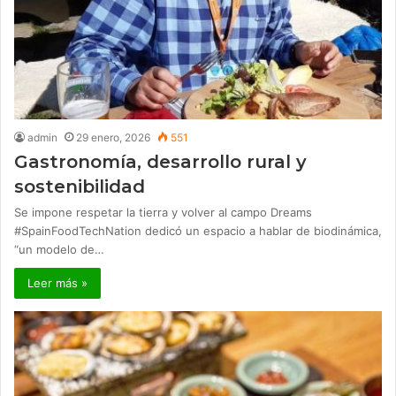
admin
29 enero, 2026
551
Gastronomía, desarrollo rural y
sostenibilidad
Se impone respetar la tierra y volver al campo Dreams
#SpainFoodTechNation dedicó un espacio a hablar de biodinámica,
“un modelo de…
Leer más »