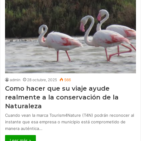
admin
28 octubre, 2025
566
Como hacer que su viaje ayude
realmente a la conservación de la
Naturaleza
Cuando vean la marca Tourism4Nature (T4N) podrán reconocer al
instante que esa empresa o municipio está comprometido de
manera auténtica…
Leer más »