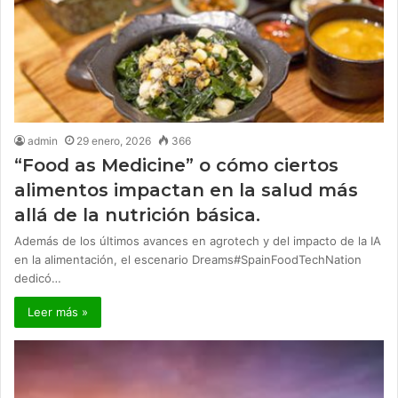
admin
29 enero, 2026
366
“Food as Medicine” o cómo ciertos
alimentos impactan en la salud más
allá de la nutrición básica.
Además de los últimos avances en agrotech y del impacto de la IA
en la alimentación, el escenario Dreams#SpainFoodTechNation
dedicó…
Leer más »