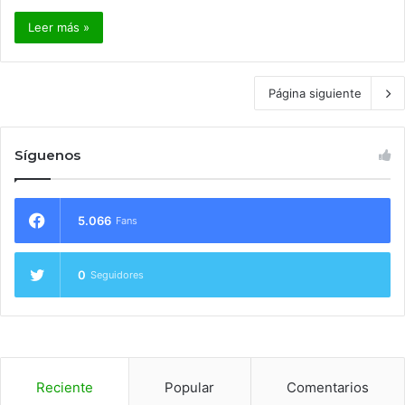
Leer más »
Página siguiente
Síguenos
5.066
Fans
0
Seguidores
Reciente
Popular
Comentarios