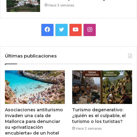
Hace 3 semanas
Facebook
Twitter
YouTube
Instagram
Últimas publicaciones
Asociaciones antiturismo
Turismo degenerativo:
invaden una cala de
¿quién es el culpable, el
Mallorca para denunciar
turismo o los turistas?
su «privatización
Hace 2 semanas
encubierta» de un hotel