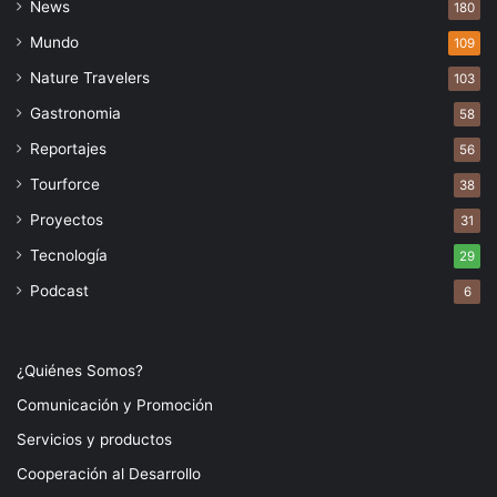
News
180
Mundo
109
Nature Travelers
103
Gastronomia
58
Reportajes
56
Tourforce
38
Proyectos
31
Tecnología
29
Podcast
6
¿Quiénes Somos?
Comunicación y Promoción
Servicios y productos
Cooperación al Desarrollo