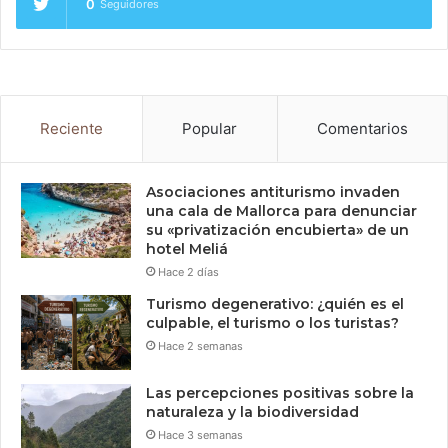
0
Seguidores
Reciente
Popular
Comentarios
Asociaciones antiturismo invaden
una cala de Mallorca para denunciar
su «privatización encubierta» de un
hotel Meliá
Hace 2 días
Turismo degenerativo: ¿quién es el
culpable, el turismo o los turistas?
Hace 2 semanas
Las percepciones positivas sobre la
naturaleza y la biodiversidad
Hace 3 semanas