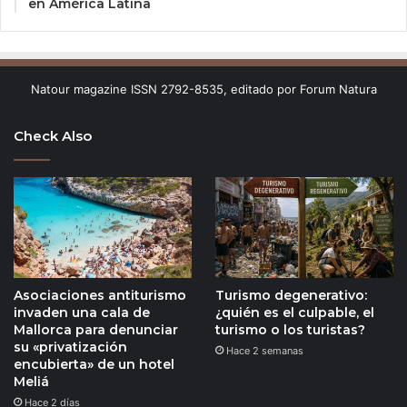
en América Latina
Natour magazine ISSN 2792-8535, editado por Forum Natura
Check Also
Asociaciones antiturismo
Turismo degenerativo:
invaden una cala de
¿quién es el culpable, el
Mallorca para denunciar
turismo o los turistas?
su «privatización
Hace 2 semanas
encubierta» de un hotel
Meliá
Hace 2 días