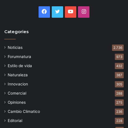
Facebook
Twitter
YouTube
Instagram
Categories
Noticias
2.736
Forumnatura
973
Estilo de vida
432
Naturaleza
387
Innovacion
305
Comercial
288
Opiniones
275
Cambio Climatico
236
Editorial
228