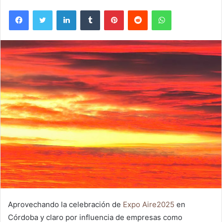
Facebook
Twitter
LinkedIn
Tumblr
Pinterest
Reddit
WhatsApp
Aprovechando la celebración de
Expo Aire2025
en
Córdoba y claro por influencia de empresas como