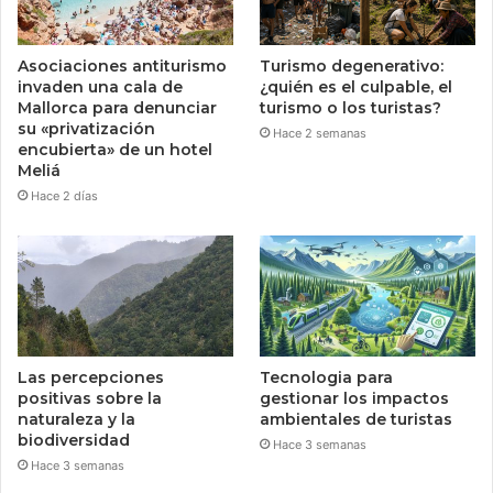
Asociaciones antiturismo
Turismo degenerativo:
invaden una cala de
¿quién es el culpable, el
Mallorca para denunciar
turismo o los turistas?
su «privatización
Hace 2 semanas
encubierta» de un hotel
Meliá
Hace 2 días
Las percepciones
Tecnologia para
positivas sobre la
gestionar los impactos
naturaleza y la
ambientales de turistas
biodiversidad
Hace 3 semanas
Hace 3 semanas