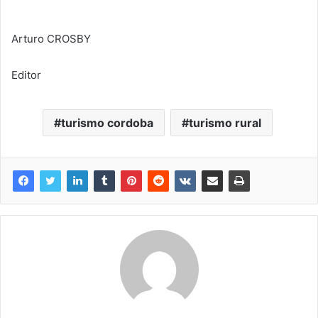
Arturo CROSBY
Editor
turismo cordoba
turismo rural