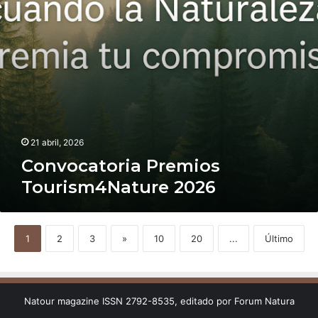
21 abril, 2026
Convocatoria Premios
Tourism4Nature 2026
1
2
3
»
10
20
...
Último
Natour magazine ISSN 2792-8535, editado por Forum Natura