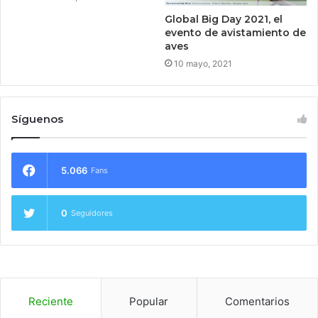
Global Big Day 2021, el
evento de avistamiento de
aves
10 mayo, 2021
Síguenos
5.066
Fans
0
Seguidores
Reciente
Popular
Comentarios