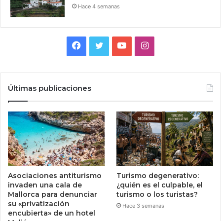
Hace 4 semanas
Facebook
Twitter
YouTube
Instagram
Últimas publicaciones
Asociaciones antiturismo
Turismo degenerativo:
invaden una cala de
¿quién es el culpable, el
Mallorca para denunciar
turismo o los turistas?
su «privatización
Hace 3 semanas
encubierta» de un hotel