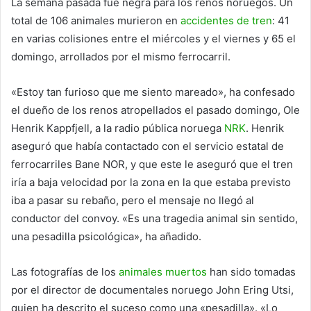
La semana pasada fue negra para los renos noruegos. Un
total de 106 animales murieron en
accidentes de tren
: 41
en varias colisiones entre el miércoles y el viernes y 65 el
domingo, arrollados por el mismo ferrocarril.
«Estoy tan furioso que me siento mareado», ha confesado
el dueño de los renos atropellados el pasado domingo, Ole
Henrik Kappfjell, a la radio pública noruega
NRK
. Henrik
aseguró que había contactado con el servicio estatal de
ferrocarriles Bane NOR, y que este le aseguró que el tren
iría a baja velocidad por la zona en la que estaba previsto
iba a pasar su rebaño, pero el mensaje no llegó al
conductor del convoy. «Es una tragedia animal sin sentido,
una pesadilla psicológica», ha añadido.
Las fotografías de los
animales muertos
han sido tomadas
por el director de documentales noruego John Ering Utsi,
quien ha descrito el suceso como una «pesadilla». «Lo