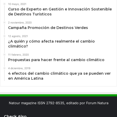
10 mayo, 2021
Curso de Experto en Gestión e Innovación Sostenible
de Destinos Turísticos
2 noviembre, 2020
Campaña Promoción de Destinos Verdes
12 agosto, 2021
¿A quién y cómo afecta realmente el cambio
climático?
11 febrero, 2020
Propuestas para hacer frente al cambio climático
4 diciembre, 2019
4 efectos del cambio climático que ya se pueden ver
en América Latina
Natour magazine ISSN 2792-8535, editado por Forum Natura
Check Also