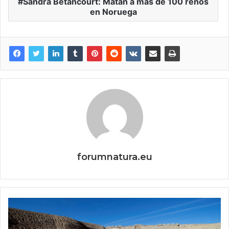
Sandra Betancourt: Matan a más de 100 renos
en Noruega
forumnatura.eu