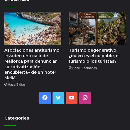
Asociaciones antiturismo
Turismo degenerativo:
invaden una cala de
¿quién es el culpable, el
Mallorca para denunciar
turismo o los turistas?
su «privatización
Hace 3 semanas
encubierta» de un hotel
Meliá
Hace 5 días
Facebook
Twitter
YouTube
Instagram
Categories