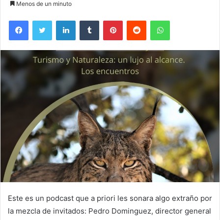
Menos de un minuto
Facebook
Twitter
LinkedIn
Tumblr
Pinterest
Reddit
WhatsApp
Este es un podcast que a priori les sonara algo extraño por
la mezcla de invitados: Pedro Dominguez, director general