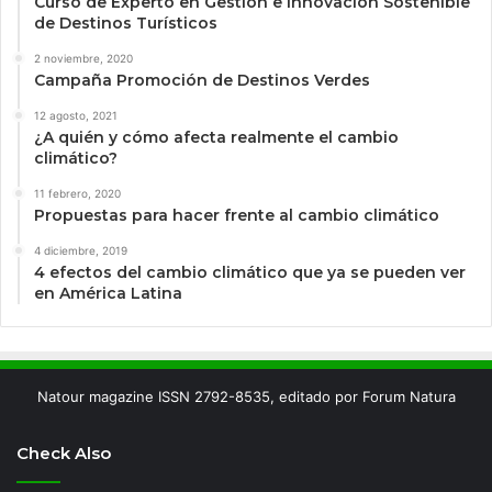
Curso de Experto en Gestión e Innovación Sostenible
de Destinos Turísticos
2 noviembre, 2020
Campaña Promoción de Destinos Verdes
12 agosto, 2021
¿A quién y cómo afecta realmente el cambio
climático?
11 febrero, 2020
Propuestas para hacer frente al cambio climático
4 diciembre, 2019
4 efectos del cambio climático que ya se pueden ver
en América Latina
Natour magazine ISSN 2792-8535, editado por Forum Natura
Check Also