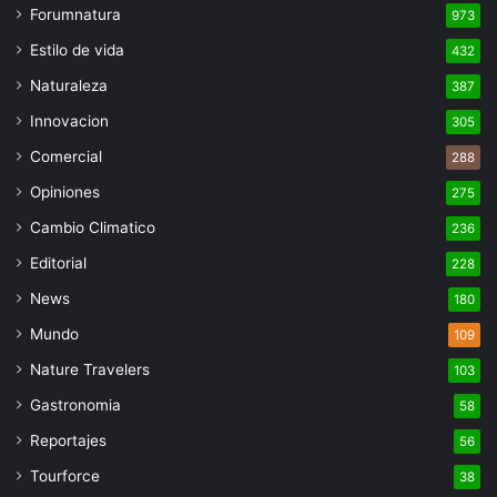
Forumnatura
973
Estilo de vida
432
Naturaleza
387
Innovacion
305
Comercial
288
Opiniones
275
Cambio Climatico
236
Editorial
228
News
180
Mundo
109
Nature Travelers
103
Gastronomia
58
Reportajes
56
Tourforce
38