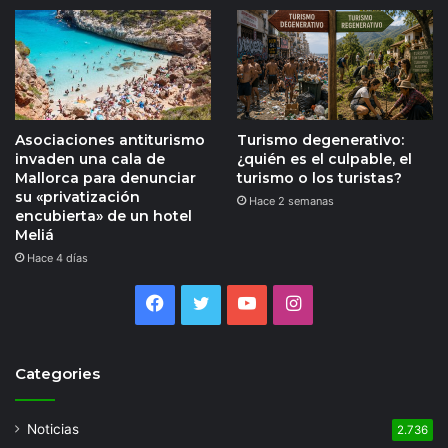
Asociaciones antiturismo
Turismo degenerativo:
invaden una cala de
¿quién es el culpable, el
Mallorca para denunciar
turismo o los turistas?
su «privatización
Hace 2 semanas
encubierta» de un hotel
Meliá
Hace 4 días
Facebook
Twitter
YouTube
Instagram
Categories
Noticias
2.736