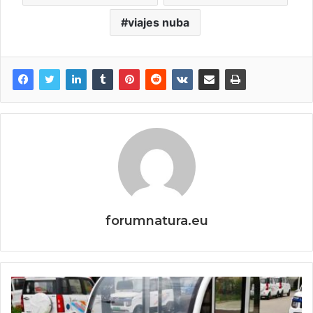
viajes nuba
forumnatura.eu