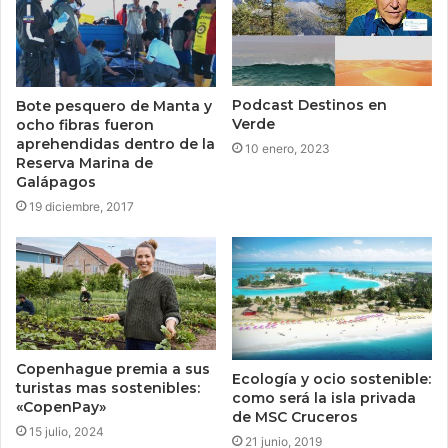
Podcast Destinos en
Bote pesquero de Manta y
Verde
ocho fibras fueron
aprehendidas dentro de la
10 enero, 2023
Reserva Marina de
Galápagos
19 diciembre, 2017
Copenhague premia a sus
Ecología y ocio sostenible:
turistas mas sostenibles:
como será la isla privada
«CopenPay»
de MSC Cruceros
15 julio, 2024
21 junio, 2019