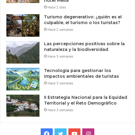
hotel Meliá
Hace 2 días
Turismo degenerativo: ¿quién es el
culpable, el turismo o los turistas?
Hace 2 semanas
Las percepciones positivas sobre la
naturaleza y la biodiversidad
Hace 3 semanas
Tecnologia para gestionar los
impactos ambientales de turistas
Hace 3 semanas
II Estrategia Nacional para la Equidad
Territorial y el Reto Demográfico
Hace 3 semanas
Facebook
Twitter
YouTube
Instagram