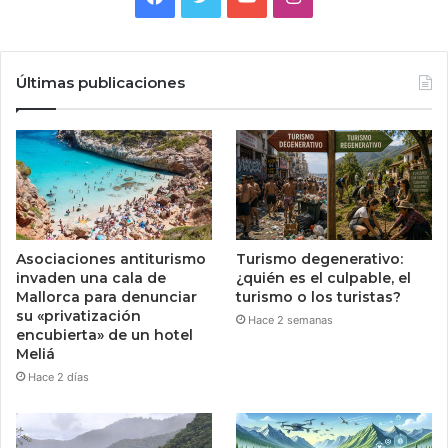
Últimas publicaciones
Asociaciones antiturismo
Turismo degenerativo:
invaden una cala de
¿quién es el culpable, el
Mallorca para denunciar
turismo o los turistas?
su «privatización
Hace 2 semanas
encubierta» de un hotel
Meliá
Hace 2 días