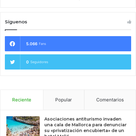
Síguenos
5.066
Fans
0
Seguidores
Reciente
Popular
Comentarios
Asociaciones antiturismo invaden
una cala de Mallorca para denunciar
su «privatización encubierta» de un