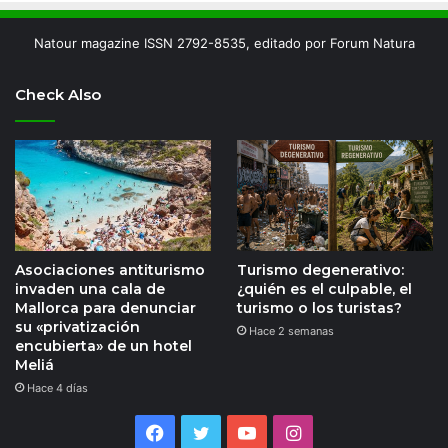
Natour magazine ISSN 2792-8535, editado por Forum Natura
Check Also
Asociaciones antiturismo
Turismo degenerativo:
invaden una cala de
¿quién es el culpable, el
Mallorca para denunciar
turismo o los turistas?
su «privatización
Hace 2 semanas
encubierta» de un hotel
Meliá
Hace 4 días
Facebook
Twitter
YouTube
Instagram