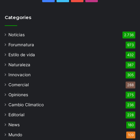
Categories
Noticias
2.736
Forumnatura
973
Estilo de vida
432
Naturaleza
387
Innovacion
305
Comercial
288
Opiniones
275
Cambio Climatico
236
Editorial
228
News
180
Mundo
109