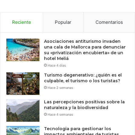
Reciente
Popular
Comentarios
Asociaciones antiturismo invaden
una cala de Mallorca para denunciar
su «privatización encubierta» de un
hotel Meliá
Hace 4 días
Turismo degenerativo: ¿quién es el
culpable, el turismo o los turistas?
Hace 2 semanas
Las percepciones positivas sobre la
naturaleza y la biodiversidad
Hace 4 semanas
Tecnologia para gestionar los
impactos ambientales de turistas