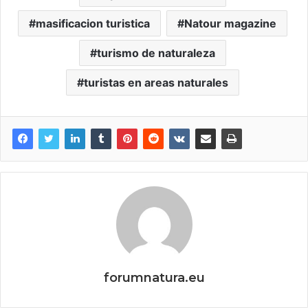
masificacion turistica
Natour magazine
turismo de naturaleza
turistas en areas naturales
forumnatura.eu