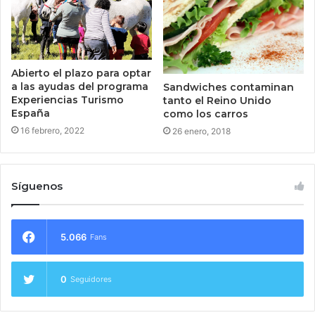
Abierto el plazo para optar
a las ayudas del programa
Sandwiches contaminan
Experiencias Turismo
tanto el Reino Unido
España
como los carros
16 febrero, 2022
26 enero, 2018
Síguenos
5.066
Fans
0
Seguidores