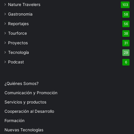
Nature Travelers
103
Gastronomia
58
Reportajes
56
Tourforce
38
Proyectos
31
Tecnología
29
Podcast
6
¿Quiénes Somos?
Comunicación y Promoción
Servicios y productos
Cooperación al Desarrollo
Formación
Nuevas Tecnologías