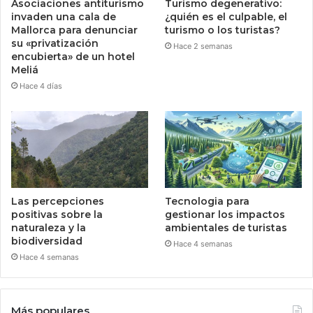
Asociaciones antiturismo
Turismo degenerativo:
invaden una cala de
¿quién es el culpable, el
Mallorca para denunciar
turismo o los turistas?
su «privatización
Hace 2 semanas
encubierta» de un hotel
Meliá
Hace 4 días
Las percepciones
Tecnologia para
positivas sobre la
gestionar los impactos
naturaleza y la
ambientales de turistas
biodiversidad
Hace 4 semanas
Hace 4 semanas
Más populares