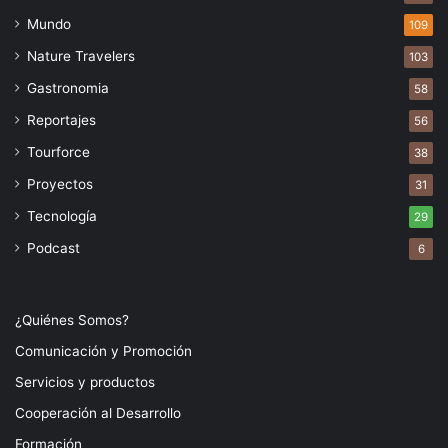
Mundo
109
Nature Travelers
103
Gastronomia
58
Reportajes
56
Tourforce
38
Proyectos
31
Tecnología
29
Podcast
6
¿Quiénes Somos?
Comunicación y Promoción
Servicios y productos
Cooperación al Desarrollo
Formación