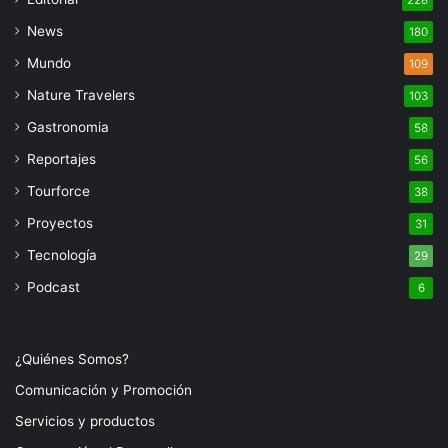
228
News
180
Mundo
109
Nature Travelers
103
Gastronomia
58
Reportajes
56
Tourforce
38
Proyectos
31
Tecnología
29
Podcast
6
¿Quiénes Somos?
Comunicación y Promoción
Servicios y productos