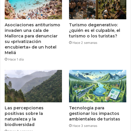
Asociaciones antiturismo
Turismo degenerativo:
invaden una cala de
¿quién es el culpable, el
Mallorca para denunciar
turismo o los turistas?
su «privatización
Hace 2 semanas
encubierta» de un hotel
Meliá
Hace 1 día
Las percepciones
Tecnologia para
positivas sobre la
gestionar los impactos
naturaleza y la
ambientales de turistas
biodiversidad
Hace 3 semanas