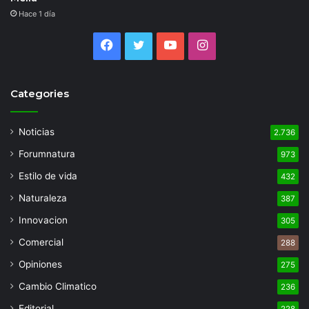
Hace 1 día
Facebook
Twitter
YouTube
Instagram
Categories
Noticias
2.736
Forumnatura
973
Estilo de vida
432
Naturaleza
387
Innovacion
305
Comercial
288
Opiniones
275
Cambio Climatico
236
Editorial