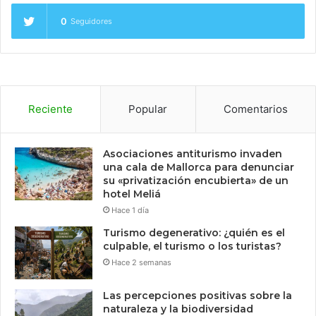
0
Seguidores
Reciente
Popular
Comentarios
Asociaciones antiturismo invaden
una cala de Mallorca para denunciar
su «privatización encubierta» de un
hotel Meliá
Hace 1 día
Turismo degenerativo: ¿quién es el
culpable, el turismo o los turistas?
Hace 2 semanas
Las percepciones positivas sobre la
naturaleza y la biodiversidad