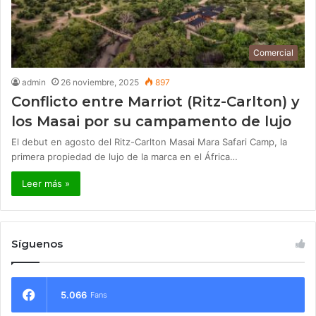
Comercial
admin
26 noviembre, 2025
897
Conflicto entre Marriot (Ritz-Carlton) y
los Masai por su campamento de lujo
El debut en agosto del Ritz-Carlton Masai Mara Safari Camp, la
primera propiedad de lujo de la marca en el África…
Leer más »
Síguenos
5.066
Fans