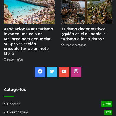
Asociaciones antiturismo
Turismo degenerativo:
invaden una cala de
¿quién es el culpable, el
Mallorca para denunciar
turismo o los turistas?
su «privatización
Hace 2 semanas
encubierta» de un hotel
Meliá
Hace 4 días
Facebook
Twitter
YouTube
Instagram
Categories
Noticias
2.736
Forumnatura
973