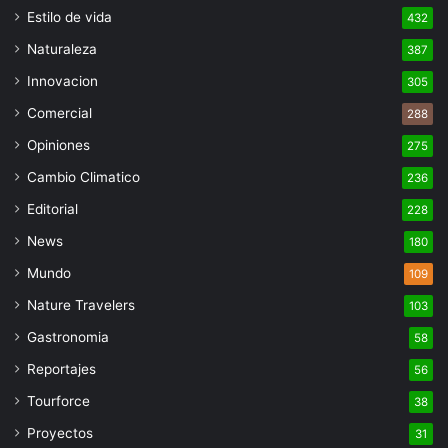
Estilo de vida
432
Naturaleza
387
Innovacion
305
Comercial
288
Opiniones
275
Cambio Climatico
236
Editorial
228
News
180
Mundo
109
Nature Travelers
103
Gastronomia
58
Reportajes
56
Tourforce
38
Proyectos
31