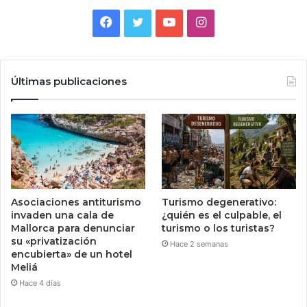
Facebook
Twitter
YouTube
Instagram
Últimas publicaciones
Asociaciones antiturismo
Turismo degenerativo:
invaden una cala de
¿quién es el culpable, el
Mallorca para denunciar
turismo o los turistas?
su «privatización
Hace 2 semanas
encubierta» de un hotel
Meliá
Hace 4 días