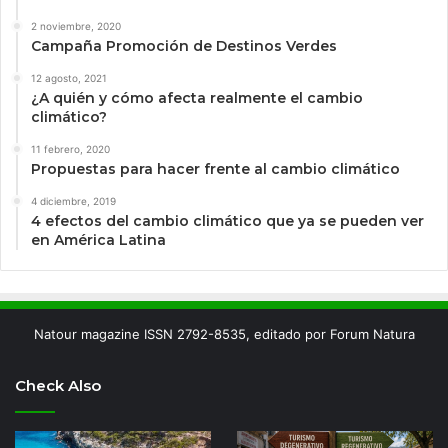
2 noviembre, 2020
Campaña Promoción de Destinos Verdes
12 agosto, 2021
¿A quién y cómo afecta realmente el cambio
climático?
11 febrero, 2020
Propuestas para hacer frente al cambio climático
4 diciembre, 2019
4 efectos del cambio climático que ya se pueden ver
en América Latina
Natour magazine ISSN 2792-8535, editado por Forum Natura
Check Also