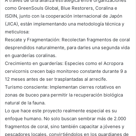
A través de una alianza estratégica entre organizaciones
como GreenSouls Global, Blue Restorers, Coralina e
ISDIN, junto con la cooperación internacional de Japón
(JICA), están implementando una metodología técnica y
meticulosa:
Rescate y Fragmentación: Recolectan fragmentos de coral
desprendidos naturalmente, para darles una segunda vida
en guarderías coralinas.
Crecimiento en guarderías: Especies como el Acropora
cervicornis crecen bajo monitoreo constante durante 9 a
12 meses antes de ser trasplantadas al arrecife.
Turismo consciente: Implementan cierres rotativos en
zonas de buceo para permitir la recuperación biológica
natural de la fauna.
Lo que hace este proyecto realmente especial es su
enfoque humano. No solo buscan sembrar más de 2.000
fragmentos de coral, sino también capacitar a jóvenes y
pescadores locales, convirtiéndolos en los guardianes de