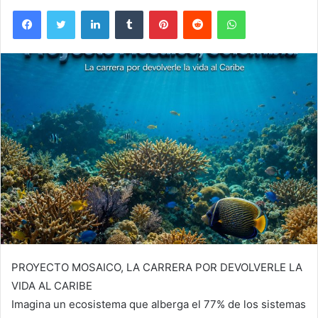
Facebook
Twitter
LinkedIn
Tumblr
Pinterest
Reddit
WhatsApp
PROYECTO MOSAICO, LA CARRERA POR DEVOLVERLE LA
VIDA AL CARIBE
Imagina un ecosistema que alberga el 77% de los sistemas