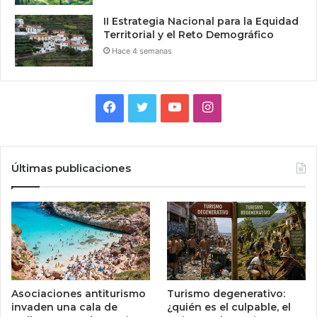
II Estrategia Nacional para la Equidad
Territorial y el Reto Demográfico
Hace 4 semanas
Facebook
Twitter
YouTube
Instagram
Últimas publicaciones
Asociaciones antiturismo
Turismo degenerativo:
invaden una cala de
¿quién es el culpable, el