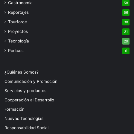
Gastronomia
58
Reportajes
56
Tourforce
38
Proyectos
31
Tecnología
29
Podcast
6
¿Quiénes Somos?
Comunicación y Promoción
Servicios y productos
Cooperación al Desarrollo
Formación
Nuevas Tecnologías
Responsabilidad Social