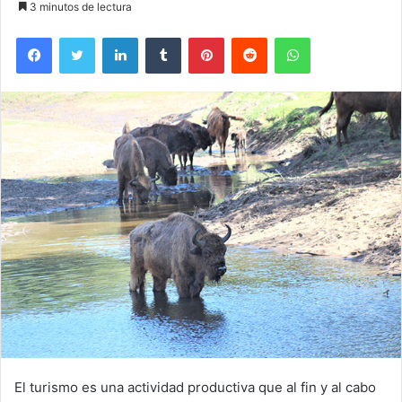
3 minutos de lectura
Facebook
Twitter
LinkedIn
Tumblr
Pinterest
Reddit
WhatsApp
El turismo es una actividad productiva que al fin y al cabo