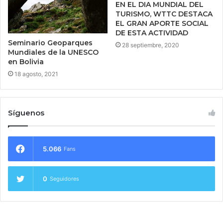
EN EL DIA MUNDIAL DEL
TURISMO, WTTC DESTACA
EL GRAN APORTE SOCIAL
DE ESTA ACTIVIDAD
Seminario Geoparques
28 septiembre, 2020
Mundiales de la UNESCO
en Bolivia
18 agosto, 2021
Síguenos
5.066
Fans
0
Seguidores