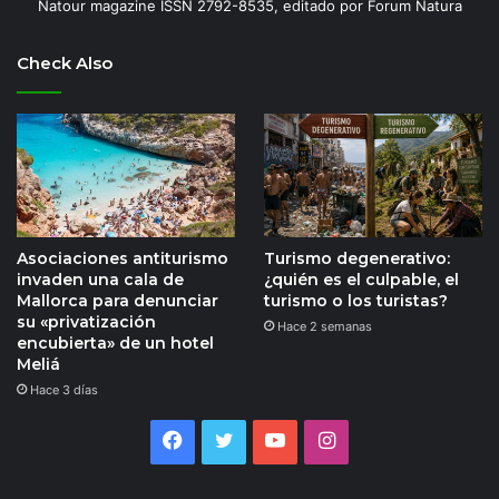
Natour magazine ISSN 2792-8535, editado por Forum Natura
Check Also
Asociaciones antiturismo
Turismo degenerativo:
invaden una cala de
¿quién es el culpable, el
Mallorca para denunciar
turismo o los turistas?
su «privatización
Hace 2 semanas
encubierta» de un hotel
Meliá
Hace 3 días
Facebook
Twitter
YouTube
Instagram