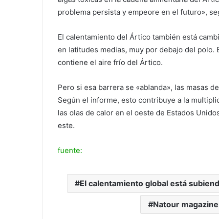
problema persista y empeore en el futuro», s
El calentamiento del Ártico también está camb
en latitudes medias, muy por debajo del polo. 
contiene el aire frío del Ártico.
Pero si esa barrera se «ablanda», las masas de 
Según el informe, esto contribuye a la multi
las olas de calor en el oeste de Estados Unido
este.
fuente:
El calentamiento global está subiend
Natour magazine