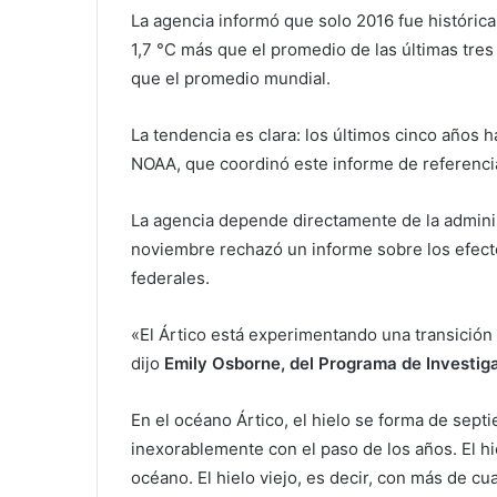
La agencia informó que solo 2016 fue histórica
1,7 °C más que el promedio de las últimas tre
que el promedio mundial.
La tendencia es clara: los últimos cinco años 
NOAA, que coordinó este informe de referencia 
La agencia depende directamente de la admini
noviembre rechazó un informe sobre los efecto
federales.
«El Ártico está experimentando una transición 
dijo
Emily Osborne, del Programa de Investig
En el océano Ártico, el hielo se forma de sep
inexorablemente con el paso de los años. El 
océano. El hielo viejo, es decir, con más de c