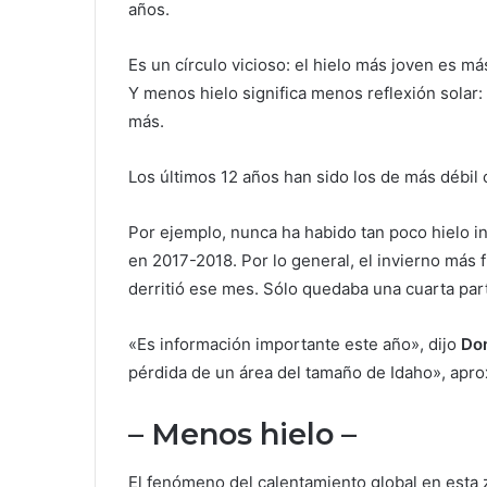
años.
Es un círculo vicioso: el hielo más joven es más
Y menos hielo significa menos reflexión solar
más.
Los últimos 12 años han sido los de más débil 
Por ejemplo, nunca ha habido tan poco hielo i
en 2017-2018. Por lo general, el invierno más f
derritió ese mes. Sólo quedaba una cuarta par
«Es información importante este año», dijo
Don
pérdida de un área del tamaño de Idaho», ap
– Menos hielo –
El fenómeno del calentamiento global en esta 