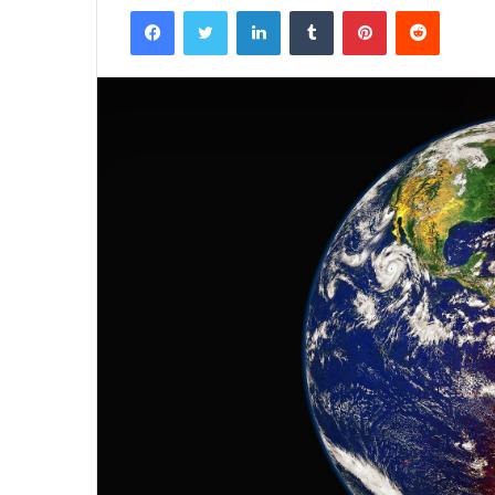
Facebook
Twitter
LinkedIn
Tumblr
Pinterest
Reddit