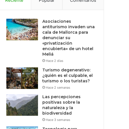
Reciente
Popular
Comentarios
Asociaciones
antiturismo invaden una
cala de Mallorca para
denunciar su
«privatización
encubierta» de un hotel
Meliá
Hace 2 días
Turismo degenerativo:
¿quién es el culpable, el
turismo o los turistas?
Hace 2 semanas
Las percepciones
positivas sobre la
naturaleza y la
biodiversidad
Hace 3 semanas