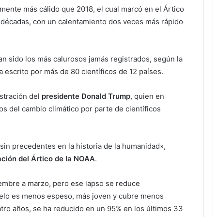
mente más cálido que 2018, el cual marcó en el Ártico
s décadas, con un calentamiento dos veces más rápido
han sido los más calurosos jamás registrados, según la
escrito por más de 80 científicos de 12 países.
stración del
presidente Donald Trump
, quien en
s del cambio climático por parte de científicos
sin precedentes en la historia de la humanidad»,
ación del Ártico de la NOAA
.
tiembre a marzo, pero ese lapso se reduce
hielo es menos espeso, más joven y cubre menos
uatro años, se ha reducido en un 95% en los últimos 33