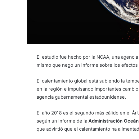
El estudio fue hecho por la NOAA, una agencia
mismo que negó un informe sobre los efectos d
El calentamiento global está subiendo la tempe
en la región e impulsando importantes cambios
agencia gubernamental estadounidense.
El año 2018 es el segundo más cálido en el Ár
según un informe de la
Administración Oceáni
que advirtió que el calentamiento ha aliment