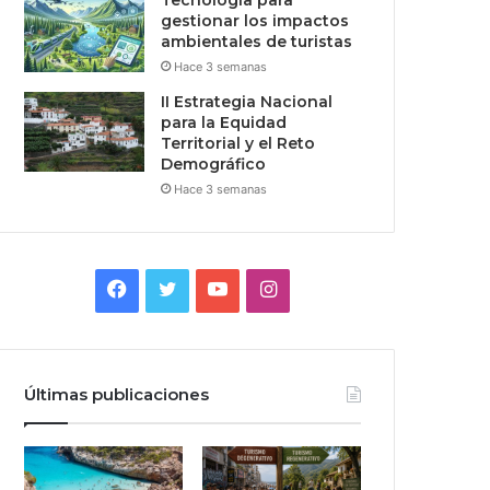
Tecnologia para
gestionar los impactos
ambientales de turistas
Hace 3 semanas
II Estrategia Nacional
para la Equidad
Territorial y el Reto
Demográfico
Hace 3 semanas
Facebook
Twitter
YouTube
Instagram
Últimas publicaciones