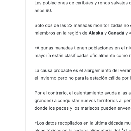
Las poblaciones de caribúes y renos salvajes 
años 90.
Solo dos de las 22 manadas monitorizadas no
miembros en la región de
Alaska
y
Canadá
y 
«Algunas manadas tienen poblaciones en el nive
mayoría están clasificadas oficialmente como r
La causa probable es el alargamiento del vera
el invierno pero no para la estación cálida po
Por el contrario, el calentamiento ayuda a las 
grandes) a conquistar nuevos territorios al pen
donde los peces y los mariscos pueden enve
«Los datos recopilados en la última década mu
algas tóxicas en la cadena alimentaria del Árt