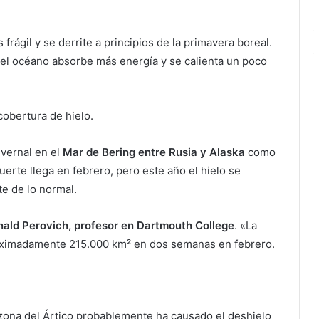
 frágil y se derrite a principios de la primavera boreal.
: el océano absorbe más energía y se calienta un poco
cobertura de hielo.
nvernal en el
Mar de Bering entre Rusia y Alaska
como
uerte llega en febrero, pero este año el hielo se
te de lo normal.
ald Perovich, profesor en Dartmouth College
. «La
roximadamente 215.000 km² en dos semanas en febrero.
zona del Ártico probablemente ha causado el deshielo