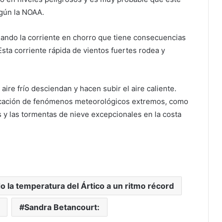
egún la NOAA.
iando la corriente en chorro que tiene consecuencias
Esta corriente rápida de vientos fuertes rodea y
aire frío desciendan y hacen subir el aire caliente.
plicación de fenómenos meteorológicos extremos, como
s y las tormentas de nieve excepcionales en la costa
o la temperatura del Ártico a un ritmo récord
Sandra Betancourt: