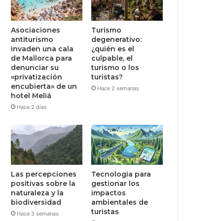
Asociaciones
Turismo
antiturismo
degenerativo:
invaden una cala
¿quién es el
de Mallorca para
culpable, el
denunciar su
turismo o los
«privatización
turistas?
encubierta» de un
Hace 2 semanas
hotel Meliá
Hace 2 días
Las percepciones
Tecnologia para
positivas sobre la
gestionar los
naturaleza y la
impactos
biodiversidad
ambientales de
turistas
Hace 3 semanas