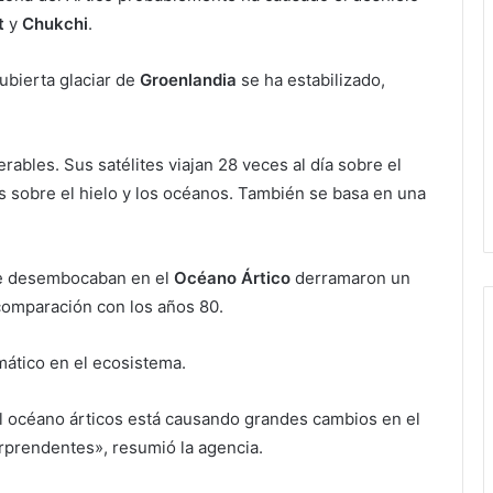
t
y
Chukchi
.
cubierta glaciar de
Groenlandia
se ha estabilizado,
ables. Sus satélites viajan 28 veces al día sobre el
s sobre el hielo y los océanos. También se basa en una
que desembocaban en el
Océano Ártico
derramaron un
comparación con los años 80.
mático en el ecosistema.
el océano árticos está causando grandes cambios en el
orprendentes», resumió la agencia.