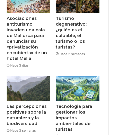
Asociaciones
Turismo
antiturismo
degenerativo:
invaden una cala
¿quién es el
de Mallorca para
culpable, el
denunciar su
turismo o los
«privatización
turistas?
encubierta» de un
Hace 2 semanas
hotel Meliá
Hace 3 días
Las percepciones
Tecnologia para
positivas sobre la
gestionar los
naturaleza y la
impactos
biodiversidad
ambientales de
turistas
Hace 3 semanas