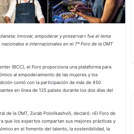
planeta: innovar, empoderar y preservar» fue el lema
 nacionales e internacionales en el 7º Foro de la OMT
nter (BCC), el Foro proporciona una plataforma para
nómico al empoderamiento de las mujeres y los
edición contó con la participación de más de 450
antes en línea de 125 países durante los dos días del
ral de la OMT, Zurab Pololikashvili, declaró: «El Foro de
ra que los expertos compartan sus mejores prácticas y
mico en el fomento del talento, la sostenibilidad, la