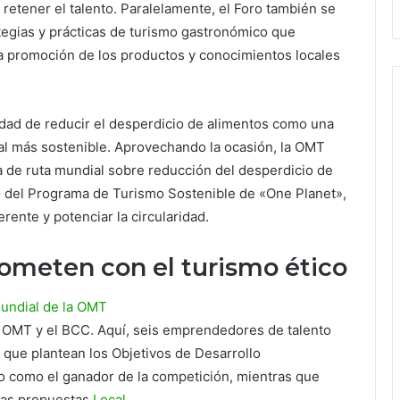
y retener el talento. Paralelamente, el Foro también se
tegias y prácticas de turismo gastronómico que
 la promoción de los productos y conocimientos locales
dad de reducir el desperdicio de alimentos como una
al más sostenible. Aprovechando la ocasión, la OMT
a de ruta mundial sobre reducción del desperdicio de
o del Programa de Turismo Sostenible de «One Planet»,
ente y potenciar la circularidad.
meten con el turismo ético
undial de la OMT
 OMT y el BCC. Aquí, seis emprendedores de talento
 que plantean los Objetivos de Desarrollo
do como el ganador de la competición, mientras que
ras propuestas
Local