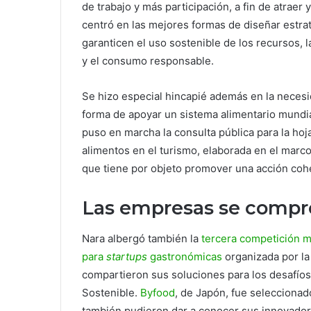
de trabajo y más participación, a fin de atraer 
centró en las mejores formas de diseñar estra
garanticen el uso sostenible de los recursos,
y el consumo responsable.
Se hizo especial hincapié además en la necesi
forma de apoyar un sistema alimentario mundi
puso en marcha la consulta pública para la hoj
alimentos en el turismo, elaborada en el marc
que tiene por objeto promover una acción coher
Las empresas se compro
Nara albergó también la
tercera competición m
para
startups
gastronómicas
organizada por la
compartieron sus soluciones para los desafíos
Sostenible.
Byfood
, de Japón, fue selecciona
también pudieron dar a conocer sus innovado