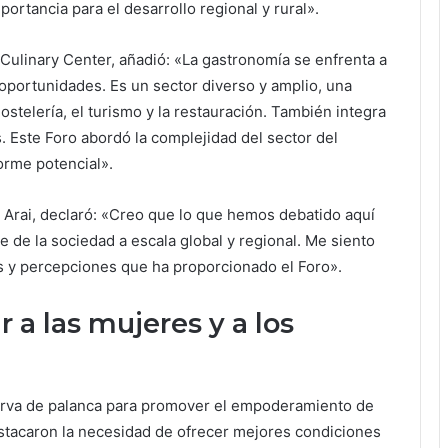
portancia para el desarrollo regional y rural».
Culinary Center, añadió: «La gastronomía se enfrenta a
ortunidades. Es un sector diverso y amplio, una
ostelería, el turismo y la restauración. También integra
. Este Foro abordó la complejidad del sector del
orme potencial».
 Arai, declaró: «Creo que lo que hemos debatido aquí
e de la sociedad a escala global y regional. Me siento
s y percepciones que ha proporcionado el Foro».
a las mujeres y a los
sirva de palanca para promover el empoderamiento de
destacaron la necesidad de ofrecer mejores condiciones