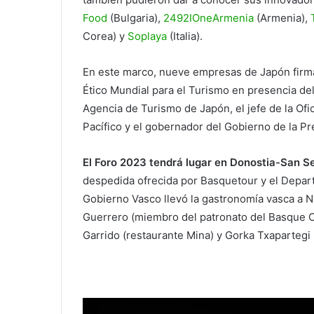
Food
(Bulgaria),
2492
IOneArmenia
(Armenia),
Corea) y
Soplaya
(Italia).
En este marco, nueve empresas de Japón firm
Ético Mundial para el Turismo en presencia del
Agencia de Turismo de Japón, el jefe de la Ofi
Pacífico y el gobernador del Gobierno de la Pr
El Foro 2023 tendrá lugar en Donostia-San S
despedida ofrecida por Basquetour y el Depa
Gobierno Vasco llevó la gastronomía vasca a N
Guerrero (miembro del patronato del Basque C
Garrido (restaurante Mina) y Gorka Txapartegi