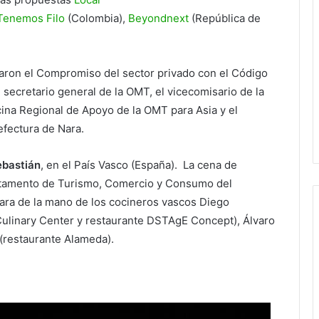
Tenemos Filo
(Colombia),
Beyondnext
(República de
aron el Compromiso del sector privado con el Código
 secretario general de la OMT, el vicecomisario de la
cina Regional de Apoyo de la OMT para Asia y el
efectura de Nara.
ebastián
, en el País Vasco (España). La cena de
rtamento de Turismo, Comercio y Consumo del
ara de la mano de los cocineros vascos Diego
ulinary Center y restaurante DSTAgE Concept), Álvaro
 (restaurante Alameda).