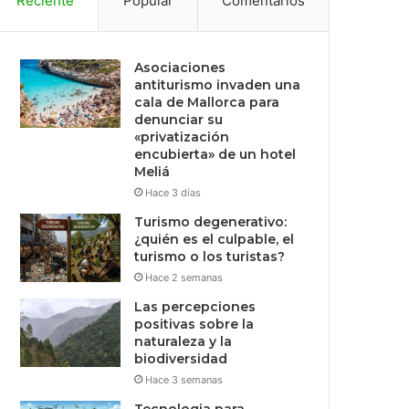
Reciente
Popular
Comentarios
Asociaciones
antiturismo invaden una
cala de Mallorca para
denunciar su
«privatización
encubierta» de un hotel
Meliá
Hace 3 días
Turismo degenerativo:
¿quién es el culpable, el
turismo o los turistas?
Hace 2 semanas
Las percepciones
positivas sobre la
naturaleza y la
biodiversidad
Hace 3 semanas