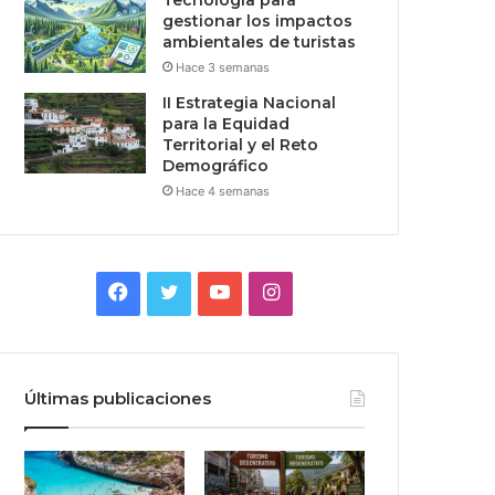
Tecnologia para
gestionar los impactos
ambientales de turistas
Hace 3 semanas
II Estrategia Nacional
para la Equidad
Territorial y el Reto
Demográfico
Hace 4 semanas
Facebook
Twitter
YouTube
Instagram
Últimas publicaciones