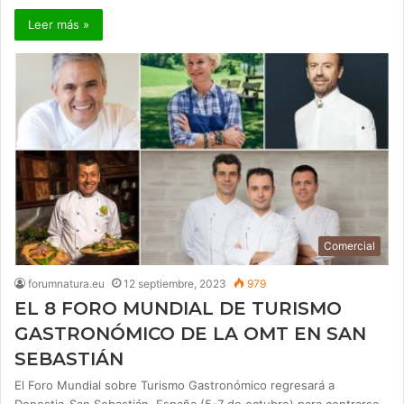
Leer más »
Comercial
forumnatura.eu
12 septiembre, 2023
979
EL 8 FORO MUNDIAL DE TURISMO
GASTRONÓMICO DE LA OMT EN SAN
SEBASTIÁN
El Foro Mundial sobre Turismo Gastronómico regresará a