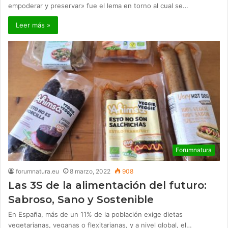
empoderar y preservar» fue el lema en torno al cual se…
Leer más »
Forumnatura
forumnatura.eu
8 marzo, 2022
908
Las 3S de la alimentación del futuro:
Sabroso, Sano y Sostenible
En España, más de un 11% de la población exige dietas
vegetarianas, veganas o flexitarianas, y a nivel global, el…