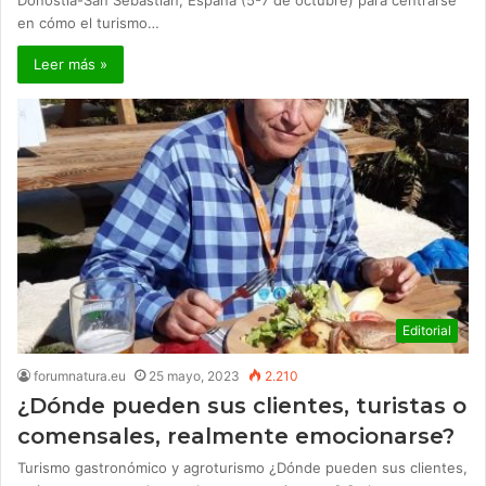
Donostia-San Sebastián, España (5-7 de octubre) para centrarse
en cómo el turismo…
Leer más »
Editorial
forumnatura.eu
25 mayo, 2023
2.210
¿Dónde pueden sus clientes, turistas o
comensales, realmente emocionarse?
Turismo gastronómico y agroturismo ¿Dónde pueden sus clientes,