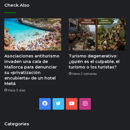
Check Also
Asociaciones antiturismo
Turismo degenerativo:
invaden una cala de
¿quién es el culpable, el
Mallorca para denunciar
turismo o los turistas?
su «privatización
Hace 2 semanas
encubierta» de un hotel
Meliá
Hace 5 días
Facebook
Twitter
YouTube
Instagram
Categories