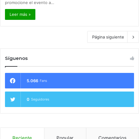
promocione el evento a…
Leer más »
Página siguiente
Síguenos
5.066
Fans
0
Seguidores
Reciente
Popular
Comentarios