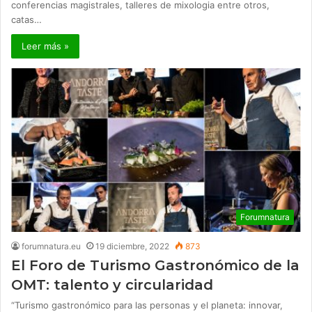
conferencias magistrales, talleres de mixologia entre otros,
catas…
Leer más »
Forumnatura
forumnatura.eu
19 diciembre, 2022
873
El Foro de Turismo Gastronómico de la
OMT: talento y circularidad
“Turismo gastronómico para las personas y el planeta: innovar,