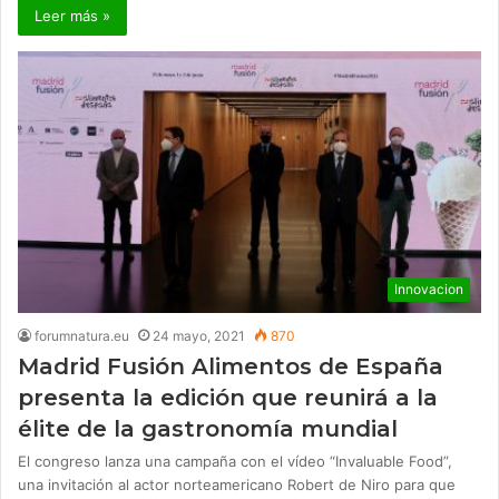
Leer más »
Innovacion
forumnatura.eu
24 mayo, 2021
870
Madrid Fusión Alimentos de España
presenta la edición que reunirá a la
élite de la gastronomía mundial
El congreso lanza una campaña con el vídeo “Invaluable Food”,
una invitación al actor norteamericano Robert de Niro para que