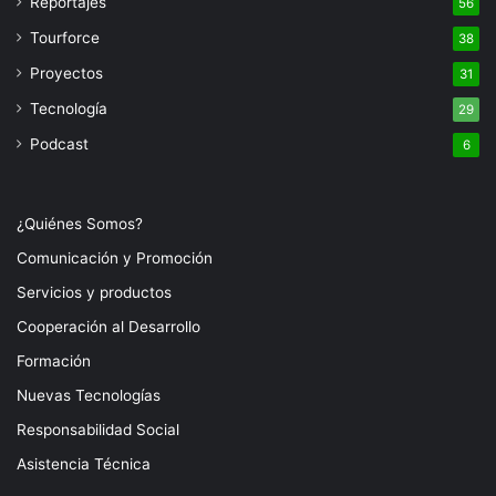
Reportajes
56
Tourforce
38
Proyectos
31
Tecnología
29
Podcast
6
¿Quiénes Somos?
Comunicación y Promoción
Servicios y productos
Cooperación al Desarrollo
Formación
Nuevas Tecnologías
Responsabilidad Social
Asistencia Técnica