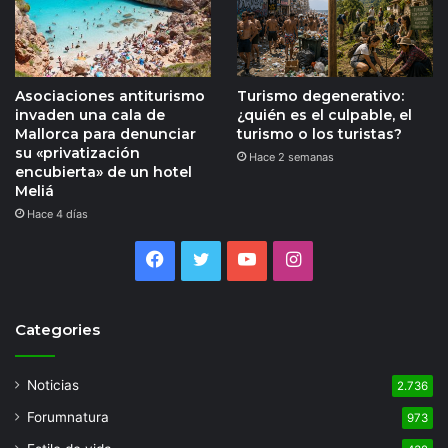
Asociaciones antiturismo
Turismo degenerativo:
invaden una cala de
¿quién es el culpable, el
Mallorca para denunciar
turismo o los turistas?
su «privatización
Hace 2 semanas
encubierta» de un hotel
Meliá
Hace 4 días
Facebook
Twitter
YouTube
Instagram
Categories
Noticias
2.736
Forumnatura
973