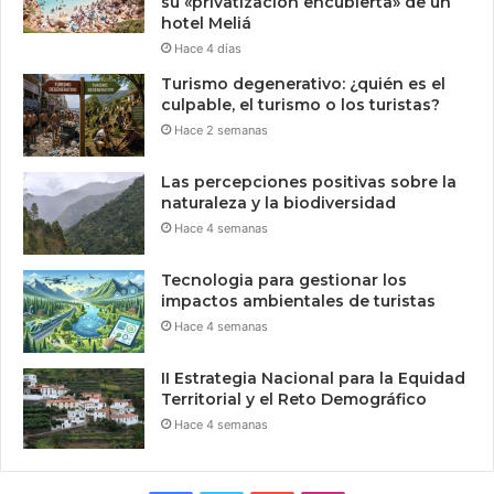
su «privatización encubierta» de un
hotel Meliá
Hace 4 días
Turismo degenerativo: ¿quién es el
culpable, el turismo o los turistas?
Hace 2 semanas
Las percepciones positivas sobre la
naturaleza y la biodiversidad
Hace 4 semanas
Tecnologia para gestionar los
impactos ambientales de turistas
Hace 4 semanas
II Estrategia Nacional para la Equidad
Territorial y el Reto Demográfico
Hace 4 semanas