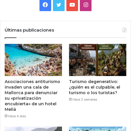
Facebook
Twitter
YouTube
Instagram
Últimas publicaciones
Asociaciones antiturismo
Turismo degenerativo:
invaden una cala de
¿quién es el culpable, el
Mallorca para denunciar
turismo o los turistas?
su «privatización
Hace 2 semanas
encubierta» de un hotel
Meliá
Hace 4 días