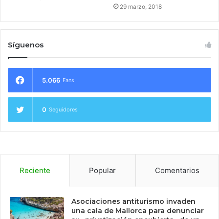
29 marzo, 2018
Síguenos
5.066
Fans
0
Seguidores
Reciente
Popular
Comentarios
Asociaciones antiturismo invaden
una cala de Mallorca para denunciar