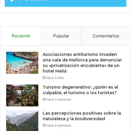
Reciente
Popular
Comentarios
Asociaciones antiturismo invaden
una cala de Mallorca para denunciar
su «privatización encubierta» de un
hotel Meliá
Hace 4 días
Turismo degenerativo: ¿quién es el
culpable, el turismo o los turistas?
Hace 2 semanas
Las percepciones positivas sobre la
naturaleza y la biodiversidad
Hace 4 semanas