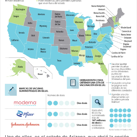
Uno de ellos, es el estado de Arizona, que abrió la opción