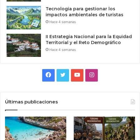
Tecnologia para gestionar los
impactos ambientales de turistas
Hace 4 semanas
II Estrategia Nacional para la Equidad
Territorial y el Reto Demográfico
Hace 4 semanas
Facebook
Twitter
YouTube
Instagram
Últimas publicaciones