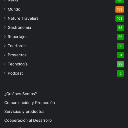
180
Mundo
109
Nature Travelers
103
Gastronomia
58
Reportajes
56
Tourforce
38
Proyectos
31
Tecnología
29
Podcast
6
¿Quiénes Somos?
Comunicación y Promoción
Servicios y productos
Cooperación al Desarrollo