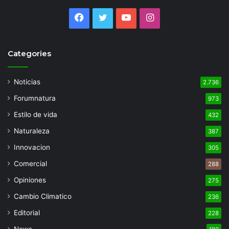
Facebook
Twitter
YouTube
Instagram
Categories
Noticias
2.736
Forumnatura
973
Estilo de vida
432
Naturaleza
387
Innovacion
305
Comercial
288
Opiniones
275
Cambio Climatico
236
Editorial
228
News