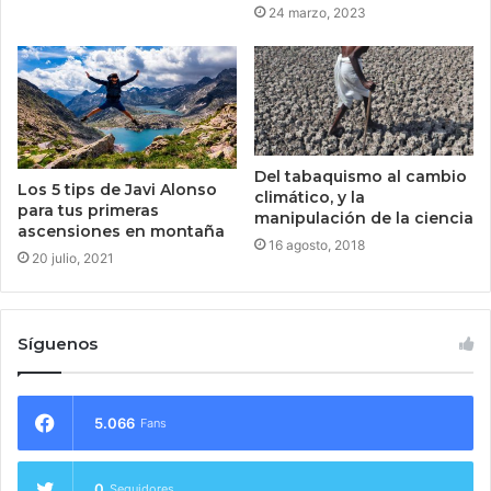
24 marzo, 2023
Del tabaquismo al cambio
Los 5 tips de Javi Alonso
climático, y la
para tus primeras
manipulación de la ciencia
ascensiones en montaña
16 agosto, 2018
20 julio, 2021
Síguenos
5.066
Fans
0
Seguidores