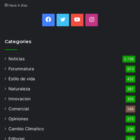
Hace 4 días
Facebook
Twitter
YouTube
Instagram
Categories
Noticias
2.736
Forumnatura
973
Estilo de vida
432
Naturaleza
387
Innovacion
305
Comercial
288
Opiniones
275
Cambio Climatico
236
Editorial
228