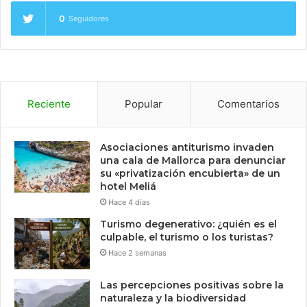
0
Seguidores
Reciente
Popular
Comentarios
Asociaciones antiturismo invaden
una cala de Mallorca para denunciar
su «privatización encubierta» de un
hotel Meliá
Hace 4 días
Turismo degenerativo: ¿quién es el
culpable, el turismo o los turistas?
Hace 2 semanas
Las percepciones positivas sobre la
naturaleza y la biodiversidad