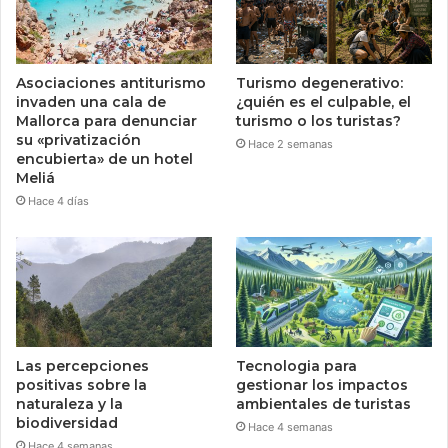
Asociaciones antiturismo
Turismo degenerativo:
invaden una cala de
¿quién es el culpable, el
Mallorca para denunciar
turismo o los turistas?
su «privatización
Hace 2 semanas
encubierta» de un hotel
Meliá
Hace 4 días
Las percepciones
Tecnologia para
positivas sobre la
gestionar los impactos
naturaleza y la
ambientales de turistas
biodiversidad
Hace 4 semanas
Hace 4 semanas