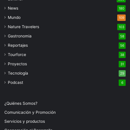
News
180
Mundo
109
Nature Travelers
103
Gastronomia
58
Reportajes
56
Tourforce
38
Proyectos
31
Tecnología
29
Podcast
6
¿Quiénes Somos?
Comunicación y Promoción
Servicios y productos