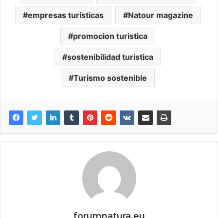
empresas turisticas
Natour magazine
promocion turistica
sostenibilidad turistica
Turismo sostenible
forumnatura.eu