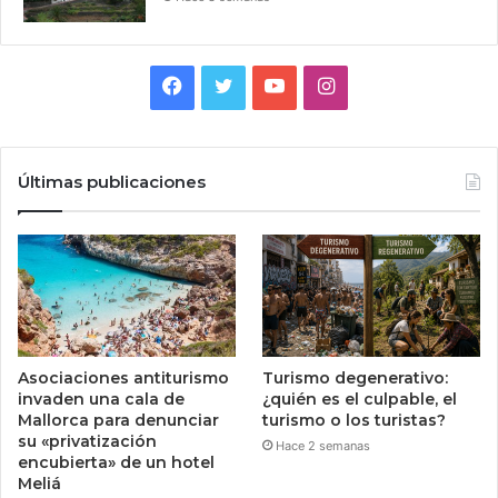
Facebook
Twitter
YouTube
Instagram
Últimas publicaciones
Asociaciones antiturismo
Turismo degenerativo:
invaden una cala de
¿quién es el culpable, el
Mallorca para denunciar
turismo o los turistas?
su «privatización
Hace 2 semanas
encubierta» de un hotel
Meliá