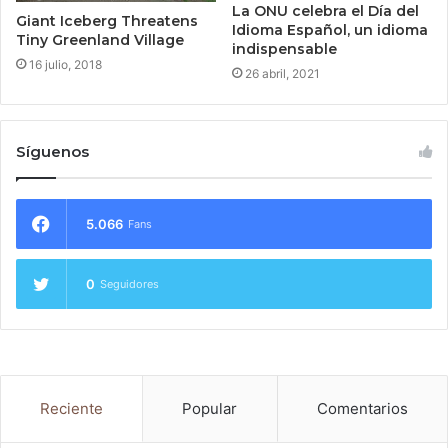
La ONU celebra el Día del
Giant Iceberg Threatens
Idioma Español, un idioma
Tiny Greenland Village
indispensable
16 julio, 2018
26 abril, 2021
Síguenos
5.066
Fans
0
Seguidores
Reciente
Popular
Comentarios