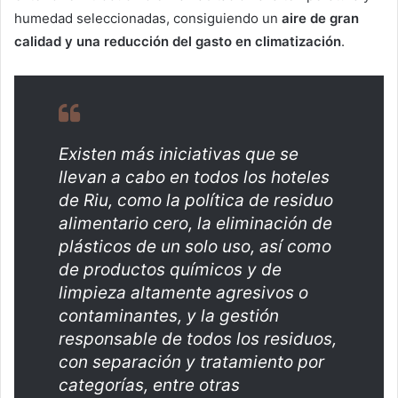
humedad seleccionadas, consiguiendo un
aire de gran
calidad y una reducción del gasto en climatización
.
Existen más iniciativas que se
llevan a cabo en todos los hoteles
de Riu, como la política de residuo
alimentario cero, la eliminación de
plásticos de un solo uso, así como
de productos químicos y de
limpieza altamente agresivos o
contaminantes, y la gestión
responsable de todos los residuos,
con separación y tratamiento por
categorías, entre otras