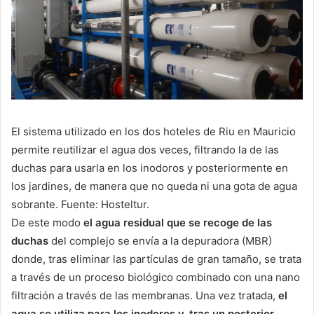
El sistema utilizado en los dos hoteles de Riu en Mauricio
permite reutilizar el agua dos veces, filtrando la de las
duchas para usarla en los inodoros y posteriormente en
los jardines, de manera que no queda ni una gota de agua
sobrante. Fuente: Hosteltur.
De este modo
el agua residual que se recoge de las
duchas
del complejo se envía a la depuradora (MBR)
donde, tras eliminar las partículas de gran tamaño, se trata
a través de un proceso biológico combinado con una nano
filtración a través de las membranas. Una vez tratada,
el
agua se utiliza para los inodoros y, tras un posterior