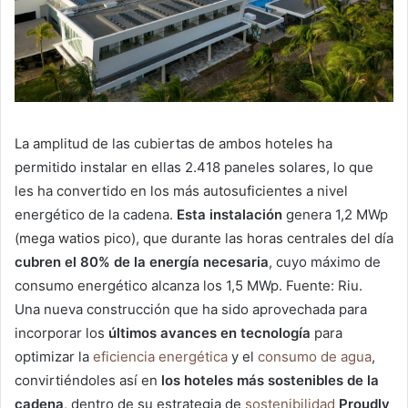
La amplitud de las cubiertas de ambos hoteles ha
permitido instalar en ellas 2.418 paneles solares, lo que
les ha convertido en los más autosuficientes a nivel
energético de la cadena.
Esta instalación
genera 1,2 MWp
(mega watios pico), que durante las horas centrales del día
cubren el 80% de la energía necesaria
, cuyo máximo de
consumo energético alcanza los 1,5 MWp. Fuente: Riu.
Una nueva construcción que ha sido aprovechada para
incorporar los
últimos avances en tecnología
para
optimizar la
eficiencia energética
y el
consumo de agua
,
convirtiéndoles así en
los hoteles más sostenibles de la
cadena
, dentro de su estrategia de
sostenibilidad
Proudly