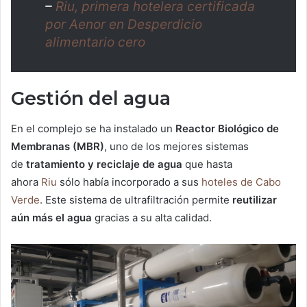
–
Riu, primera hotelera certificada
por Aenor en Desperdicio
alimentario cero
Gestión del agua
En el complejo se ha instalado un
Reactor Biológico de
Membranas (MBR)
, uno de los mejores sistemas
de
tratamiento y reciclaje de agua
que hasta
ahora
Riu
sólo había incorporado a sus
hoteles de Cabo
Verde
. Este sistema de ultrafiltración permite
reutilizar
aún más el agua
gracias a su alta calidad.