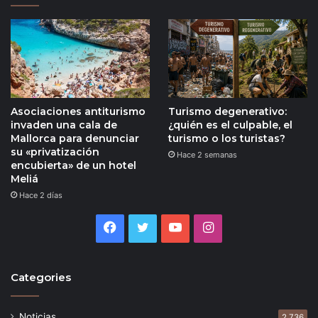
Asociaciones antiturismo
Turismo degenerativo:
invaden una cala de
¿quién es el culpable, el
Mallorca para denunciar
turismo o los turistas?
su «privatización
Hace 2 semanas
encubierta» de un hotel
Meliá
Hace 2 días
Facebook
Twitter
YouTube
Instagram
Categories
Noticias
2.736