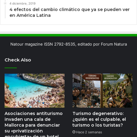
4 diciembre, 2019
4 efectos del cambio climático que ya se pueden ver
en América Latina
Natour magazine ISSN 2792-8535, editado por Forum Natura
Check Also
Asociaciones antiturismo
Turismo degenerativo:
invaden una cala de
¿quién es el culpable, el
Mallorca para denunciar
turismo o los turistas?
su «privatización
Hace 2 semanas
encubierta» de un hotel