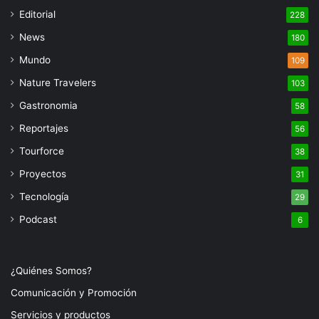
Editorial
228
News
180
Mundo
109
Nature Travelers
103
Gastronomia
58
Reportajes
56
Tourforce
38
Proyectos
31
Tecnología
29
Podcast
6
¿Quiénes Somos?
Comunicación y Promoción
Servicios y productos