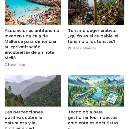
Asociaciones antiturismo
Turismo degenerativo:
invaden una cala de
¿quién es el culpable, el
Mallorca para denunciar
turismo o los turistas?
su «privatización
Hace 2 semanas
encubierta» de un hotel
Meliá
Hace 4 días
Las percepciones
Tecnologia para
positivas sobre la
gestionar los impactos
naturaleza y la
ambientales de turistas
biodiversidad