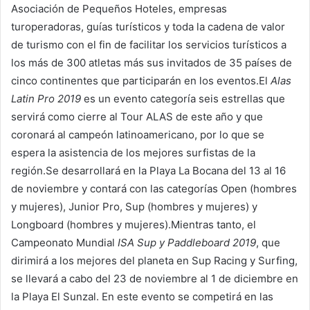
Asociación de Pequeños Hoteles, empresas
turoperadoras, guías turísticos y toda la cadena de valor
de turismo con el fin de facilitar los servicios turísticos a
los más de 300 atletas más sus invitados de 35 países de
cinco continentes que participarán en los eventos.El
Alas
Latin Pro 2019
es un evento categoría seis estrellas que
servirá como cierre al Tour ALAS de este año y que
coronará al campeón latinoamericano, por lo que se
espera la asistencia de los mejores surfistas de la
región.Se desarrollará en la Playa La Bocana del 13 al 16
de noviembre y contará con las categorías Open (hombres
y mujeres), Junior Pro, Sup (hombres y mujeres) y
Longboard (hombres y mujeres).Mientras tanto, el
Campeonato Mundial
ISA Sup y Paddleboard 2019
, que
dirimirá a los mejores del planeta en Sup Racing y Surfing,
se llevará a cabo del 23 de noviembre al 1 de diciembre en
la Playa El Sunzal. En este evento se competirá en las