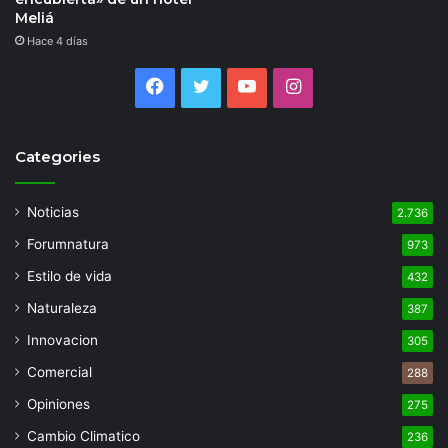
Meliá
Hace 4 días
Facebook
Twitter
YouTube
Instagram
Categories
Noticias
2.736
Forumnatura
973
Estilo de vida
432
Naturaleza
387
Innovacion
305
Comercial
288
Opiniones
275
Cambio Climatico
236