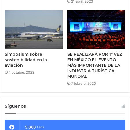
21 abril, 2023
SE REALIZARÁ POR 1ª VEZ
Simposium sobre
EN MÉXICO EL EVENTO
sostenibilidad en la
MÁS IMPORTANTE DE LA
aviación
INDUSTRIA TURÍSTICA
4 octubre, 2023
MUNDIAL
7 febrero, 2020
Síguenos
5.066
Fans