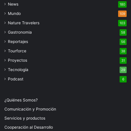
News
180
Mundo
109
Nature Travelers
103
Gastronomia
58
Reportajes
56
Tourforce
38
Proyectos
31
Tecnología
29
Podcast
6
¿Quiénes Somos?
Comunicación y Promoción
Servicios y productos
Cooperación al Desarrollo