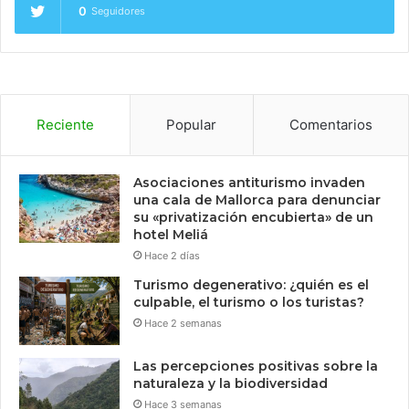
0
Seguidores
Reciente
Popular
Comentarios
Asociaciones antiturismo invaden
una cala de Mallorca para denunciar
su «privatización encubierta» de un
hotel Meliá
Hace 2 días
Turismo degenerativo: ¿quién es el
culpable, el turismo o los turistas?
Hace 2 semanas
Las percepciones positivas sobre la
naturaleza y la biodiversidad
Hace 3 semanas