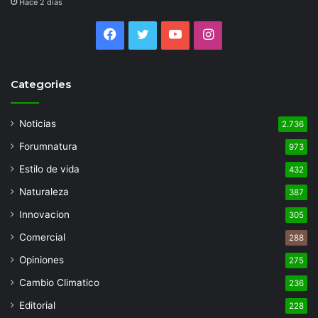
Hace 2 días
Facebook
Twitter
YouTube
Instagram
Categories
Noticias
2.736
Forumnatura
973
Estilo de vida
432
Naturaleza
387
Innovacion
305
Comercial
288
Opiniones
275
Cambio Climatico
236
Editorial
228