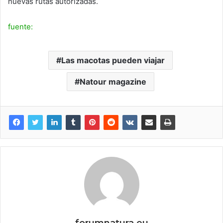
nuevas rutas autorizadas.
fuente:
Las macotas pueden viajar
Natour magazine