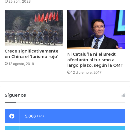
25 abril, 2023
Crece significativamente
Ni Cataluña ni el Brexit
en China el ‘turismo rojo’
afectarán al turismo a
12 agosto, 2019
largo plazo, según la OMT
12 diciembre, 2017
Síguenos
5.066
Fans