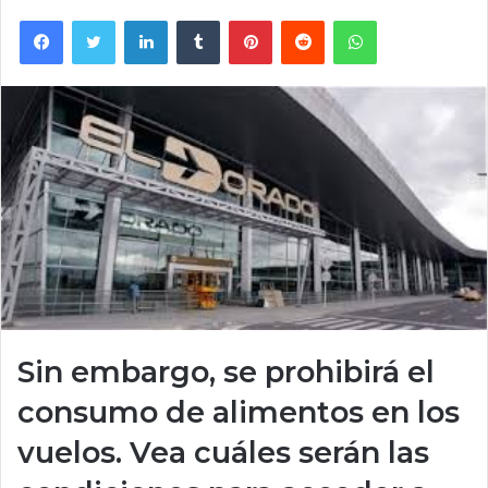
Facebook
Twitter
LinkedIn
Tumblr
Pinterest
Reddit
WhatsApp
Sin embargo, se prohibirá el
consumo de alimentos en los
vuelos. Vea cuáles serán las