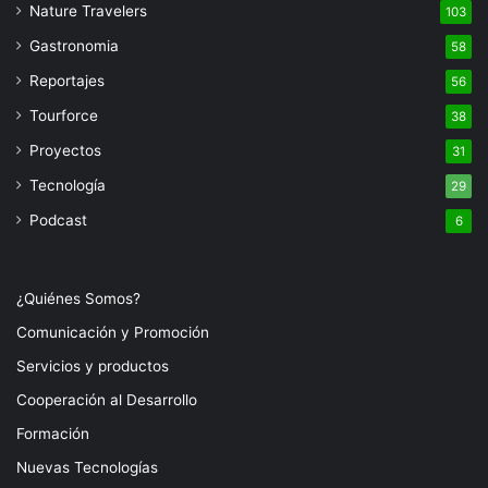
Nature Travelers
103
Gastronomia
58
Reportajes
56
Tourforce
38
Proyectos
31
Tecnología
29
Podcast
6
¿Quiénes Somos?
Comunicación y Promoción
Servicios y productos
Cooperación al Desarrollo
Formación
Nuevas Tecnologías