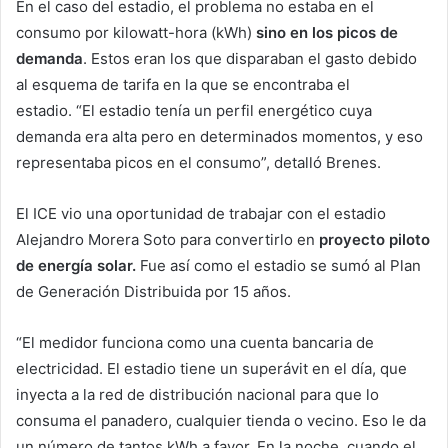
En el caso del estadio, el problema no estaba en el
consumo por kilowatt-hora (kWh)
sino en los picos de
demanda
. Estos eran los que disparaban el gasto debido
al esquema de tarifa en la que se encontraba el
estadio. “El estadio tenía un perfil energético cuya
demanda era alta pero en determinados momentos, y eso
representaba picos en el consumo”, detalló Brenes.
El ICE vio una oportunidad de trabajar con el estadio
Alejandro Morera Soto para convertirlo en
proyecto piloto
de energía solar.
Fue así como el estadio se sumó al Plan
de Generación Distribuida por 15 años.
“El medidor funciona como una cuenta bancaria de
electricidad. El estadio tiene un superávit en el día, que
inyecta a la red de distribución nacional para que lo
consuma el panadero, cualquier tienda o vecino. Eso le da
un número de tantos kWh a favor. En la noche, cuando el