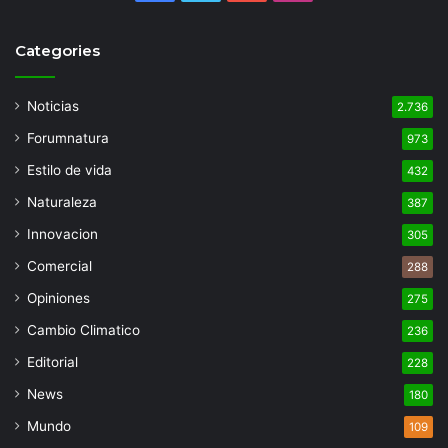
Categories
Noticias
2.736
Forumnatura
973
Estilo de vida
432
Naturaleza
387
Innovacion
305
Comercial
288
Opiniones
275
Cambio Climatico
236
Editorial
228
News
180
Mundo
109