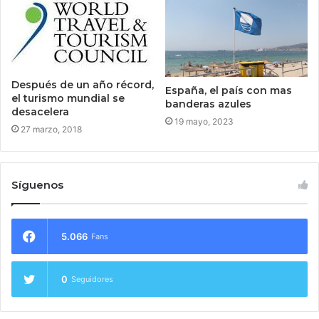
Después de un año récord,
España, el país con mas
el turismo mundial se
banderas azules
desacelera
19 mayo, 2023
27 marzo, 2018
Síguenos
5.066
Fans
0
Seguidores