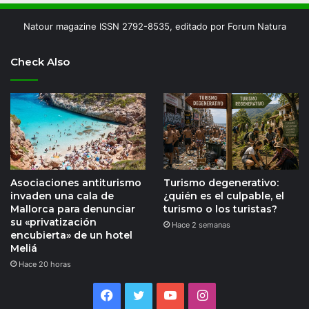
Natour magazine ISSN 2792-8535, editado por Forum Natura
Check Also
Asociaciones antiturismo
Turismo degenerativo:
invaden una cala de
¿quién es el culpable, el
Mallorca para denunciar
turismo o los turistas?
su «privatización
Hace 2 semanas
encubierta» de un hotel
Meliá
Hace 20 horas
Facebook
Twitter
YouTube
Instagram