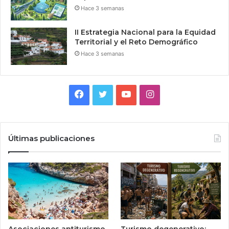
Hace 3 semanas
II Estrategia Nacional para la Equidad
Territorial y el Reto Demográfico
Hace 3 semanas
Facebook
Twitter
YouTube
Instagram
Últimas publicaciones
Asociaciones antiturismo
Turismo degenerativo: