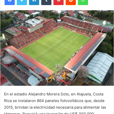
En el estadio Alejandro Morera Soto, en Alajuela, Costa
Rica se instalaron 864 paneles fotovoltáicos que, desde
2015, brindan la electricidad necesaria para alimentar las
lámparas. Requirió una inversión de US$ 393.000.