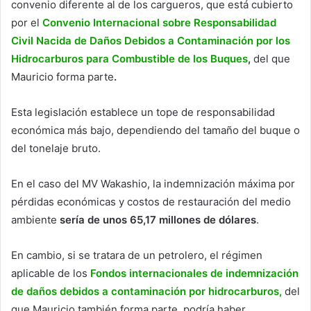
convenio diferente al de los cargueros, que está cubierto
por el
Convenio Internacional sobre Responsabilidad
Civil Nacida de Daños Debidos a Contaminación por los
Hidrocarburos para Combustible de los Buques
,
del que
Mauricio forma parte
.
Esta legislación establece un tope de responsabilidad
económica más bajo, dependiendo del tamaño del buque o
del tonelaje bruto.
En el caso del MV Wakashio, la indemnización máxima por
pérdidas económicas y costos de restauración del medio
ambiente
sería de unos 65,17 millones de dólares
.
En cambio, si se tratara de un petrolero, el régimen
aplicable de los
Fondos internacionales de indemnización
de daños debidos a contaminación por hidrocarburos,
del
que Mauricio también forma parte
,
podría haber