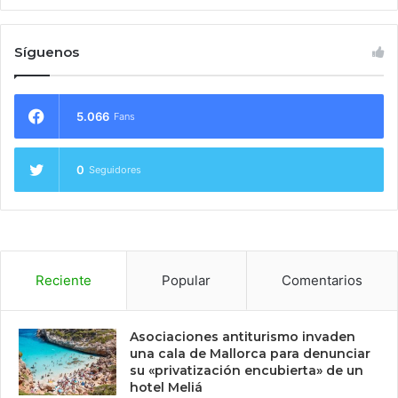
Síguenos
5.066
Fans
0
Seguidores
Reciente
Popular
Comentarios
Asociaciones antiturismo invaden
una cala de Mallorca para denunciar
su «privatización encubierta» de un
hotel Meliá