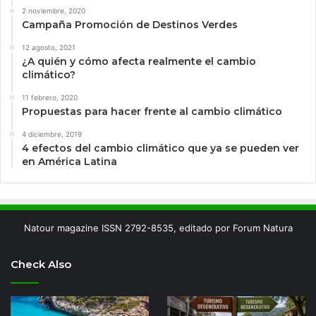
2 noviembre, 2020
Campaña Promoción de Destinos Verdes
12 agosto, 2021
¿A quién y cómo afecta realmente el cambio
climático?
11 febrero, 2020
Propuestas para hacer frente al cambio climático
4 diciembre, 2019
4 efectos del cambio climático que ya se pueden ver
en América Latina
Natour magazine ISSN 2792-8535, editado por Forum Natura
Check Also