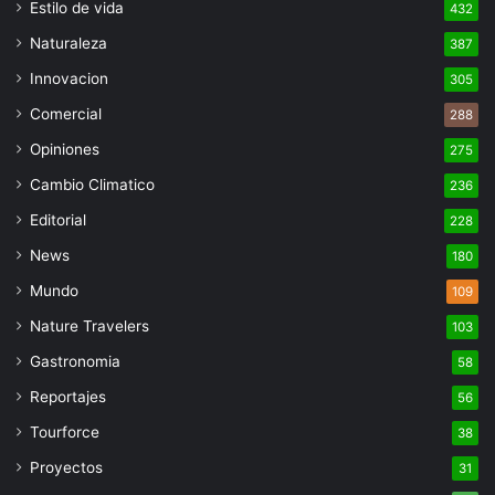
Estilo de vida
432
Naturaleza
387
Innovacion
305
Comercial
288
Opiniones
275
Cambio Climatico
236
Editorial
228
News
180
Mundo
109
Nature Travelers
103
Gastronomia
58
Reportajes
56
Tourforce
38
Proyectos
31