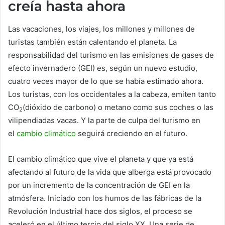
creía hasta ahora
Las vacaciones, los viajes, los millones y millones de
turistas también están calentando el planeta. La
responsabilidad del turismo en las emisiones de gases de
efecto invernadero (GEI) es, según un nuevo estudio,
cuatro veces mayor de lo que se había estimado ahora.
Los turistas, con los occidentales a la cabeza, emiten tanto
CO
(dióxido de carbono) o metano como sus coches o las
2
vilipendiadas vacas. Y la parte de culpa del turismo en
el
cambio climático
seguirá creciendo en el futuro.
El cambio climático que vive el planeta y que ya está
afectando al futuro de la vida que alberga está provocado
por un incremento de la concentración de GEI en la
atmósfera. Iniciado con los humos de las fábricas de la
Revolución Industrial hace dos siglos, el proceso se
aceleró en el último tercio del siglo XX. Una serie de