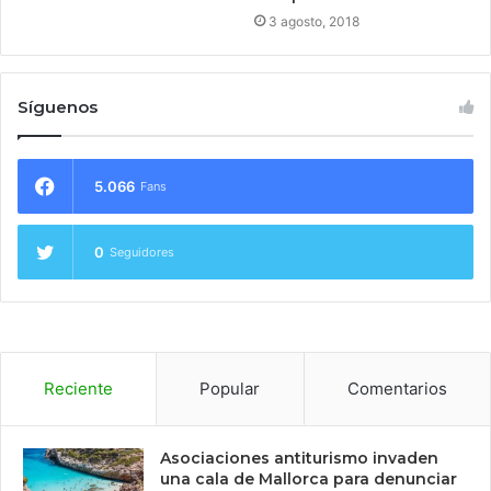
3 agosto, 2018
Síguenos
5.066
Fans
0
Seguidores
Reciente
Popular
Comentarios
Asociaciones antiturismo invaden
una cala de Mallorca para denunciar