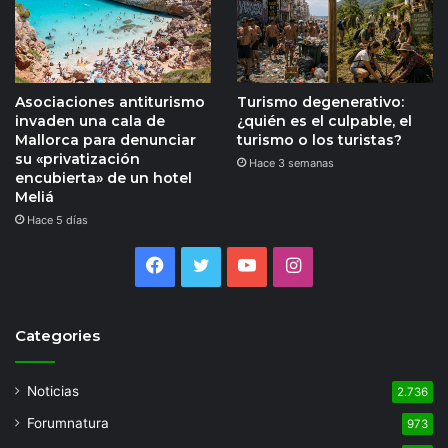
Asociaciones antiturismo
Turismo degenerativo:
invaden una cala de
¿quién es el culpable, el
Mallorca para denunciar
turismo o los turistas?
su «privatización
Hace 3 semanas
encubierta» de un hotel
Meliá
Hace 5 días
Facebook
Twitter
YouTube
Instagram
Categories
Noticias
2.736
Forumnatura
973