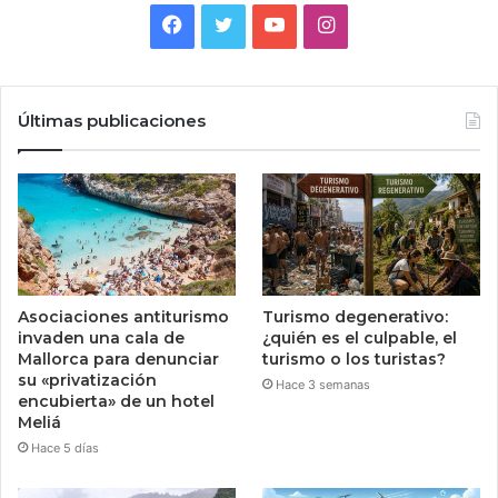
Facebook
Twitter
YouTube
Instagram
Últimas publicaciones
Asociaciones antiturismo
Turismo degenerativo:
invaden una cala de
¿quién es el culpable, el
Mallorca para denunciar
turismo o los turistas?
su «privatización
Hace 3 semanas
encubierta» de un hotel
Meliá
Hace 5 días