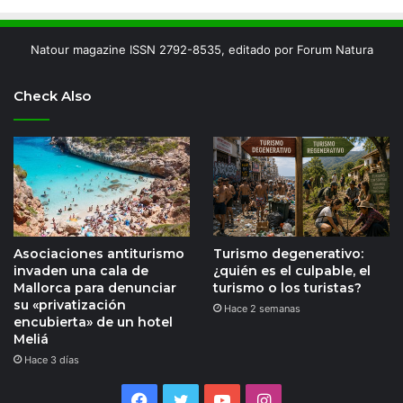
Natour magazine ISSN 2792-8535, editado por Forum Natura
Check Also
Asociaciones antiturismo
Turismo degenerativo:
invaden una cala de
¿quién es el culpable, el
Mallorca para denunciar
turismo o los turistas?
su «privatización
Hace 2 semanas
encubierta» de un hotel
Meliá
Hace 3 días
Facebook
Twitter
YouTube
Instagram