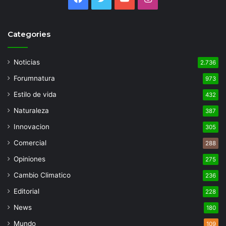
Categories
Noticias
2.736
Forumnatura
973
Estilo de vida
432
Naturaleza
387
Innovacion
305
Comercial
288
Opiniones
275
Cambio Climatico
236
Editorial
228
News
180
Mundo
109