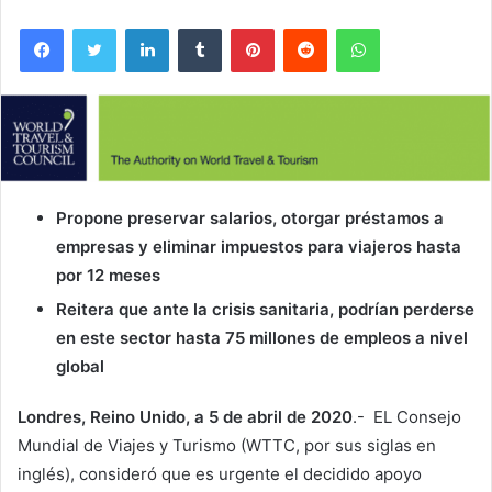
Facebook
Twitter
LinkedIn
Tumblr
Pinterest
Reddit
WhatsApp
Propone preservar salarios, otorgar préstamos a
empresas y eliminar impuestos para viajeros hasta
por 12 meses
Reitera que ante la crisis sanitaria, podrían perderse
en este sector hasta 75 millones de empleos a nivel
global
Londres, Reino Unido, a 5 de abril de 2020
.- EL Consejo
Mundial de Viajes y Turismo (WTTC, por sus siglas en
inglés), consideró que es urgente el decidido apoyo