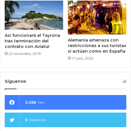
Así funcionará el Tayrona
Alemania amenaza con
tras terminación del
restricciones a sus turistas
contrato con Aviatur
si actúan como en España
22 noviembre, 2019
17 julio, 2020
Síguenos
5.066
Fans
0
Seguidores