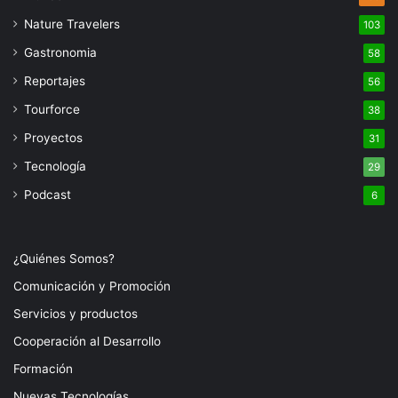
Nature Travelers
103
Gastronomia
58
Reportajes
56
Tourforce
38
Proyectos
31
Tecnología
29
Podcast
6
¿Quiénes Somos?
Comunicación y Promoción
Servicios y productos
Cooperación al Desarrollo
Formación
Nuevas Tecnologías