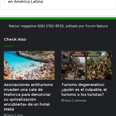
en América Latina
Natour magazine ISSN 2792-8535, editado por Forum Natura
Check Also
Asociaciones antiturismo
Turismo degenerativo:
invaden una cala de
¿quién es el culpable, el
Mallorca para denunciar
turismo o los turistas?
su «privatización
Hace 2 semanas
encubierta» de un hotel
Meliá
Hace 2 días