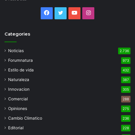
Facebook
Twitter
YouTube
Instagram
Categories
Noticias
2.736
Forumnatura
973
Estilo de vida
432
Naturaleza
387
Innovacion
305
Comercial
288
Opiniones
275
Cambio Climatico
236
Editorial
228