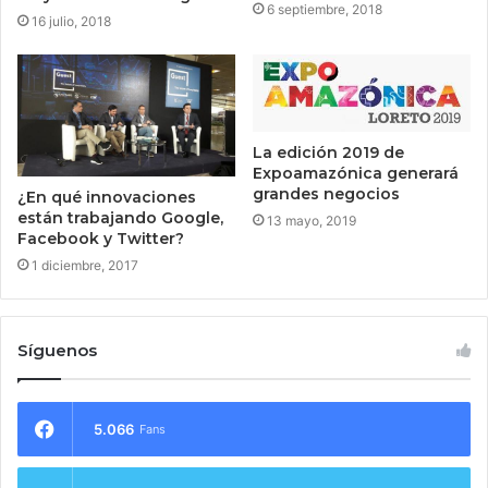
6 septiembre, 2018
16 julio, 2018
La edición 2019 de
Expoamazónica generará
grandes negocios
¿En qué innovaciones
están trabajando Google,
13 mayo, 2019
Facebook y Twitter?
1 diciembre, 2017
Síguenos
5.066
Fans