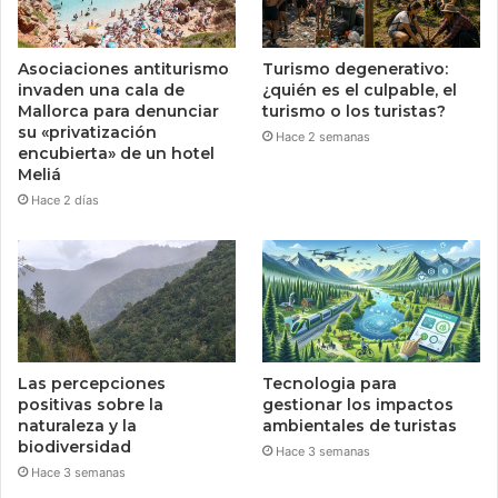
Asociaciones antiturismo
Turismo degenerativo:
invaden una cala de
¿quién es el culpable, el
Mallorca para denunciar
turismo o los turistas?
su «privatización
Hace 2 semanas
encubierta» de un hotel
Meliá
Hace 2 días
Las percepciones
Tecnologia para
positivas sobre la
gestionar los impactos
naturaleza y la
ambientales de turistas
biodiversidad
Hace 3 semanas
Hace 3 semanas