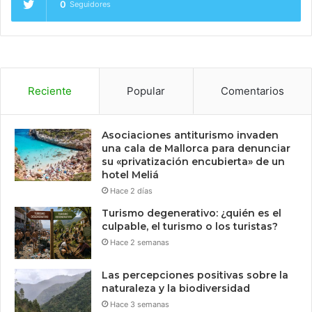
0
Seguidores
Reciente
Popular
Comentarios
Asociaciones antiturismo invaden
una cala de Mallorca para denunciar
su «privatización encubierta» de un
hotel Meliá
Hace 2 días
Turismo degenerativo: ¿quién es el
culpable, el turismo o los turistas?
Hace 2 semanas
Las percepciones positivas sobre la
naturaleza y la biodiversidad
Hace 3 semanas