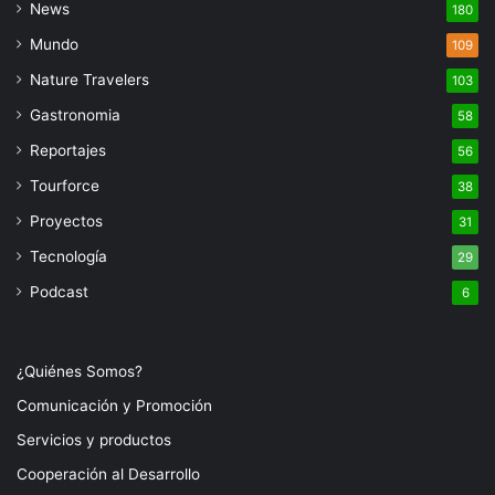
News
180
Mundo
109
Nature Travelers
103
Gastronomia
58
Reportajes
56
Tourforce
38
Proyectos
31
Tecnología
29
Podcast
6
¿Quiénes Somos?
Comunicación y Promoción
Servicios y productos
Cooperación al Desarrollo