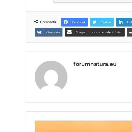
Compartir
Facebook
Twitter
Lin
VKontakte
Compartir por correo electrónico
forumnatura.eu