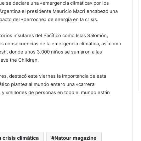
que se declare una «emergencia climática» por los
 Argentina el presidente Mauricio Macri encabezó una
pacto del «derroche» de energía en la crisis.
orios insulares del Pacífico como Islas Salomón,
las consecuencias de la emergencia climática, así como
desh, donde unos 3.000 niños se sumaron a las
ave the Children.
res, destacó este viernes la importancia de esta
mático plantea al mundo entero una «carrera
s y «millones de personas en todo el mundo están
crisis climática
Natour magazine