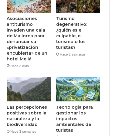
Asociaciones
Turismo
antiturismo
degenerativo:
invaden una cala
¿quién es el
de Mallorca para
culpable, el
denunciar su
turismo o los
«privatización
turistas?
encubierta» de un
Hace 2 semanas
hotel Meliá
Hace 3 días
Las percepciones
Tecnologia para
positivas sobre la
gestionar los
naturaleza y la
impactos
biodiversidad
ambientales de
turistas
Hace 3 semanas