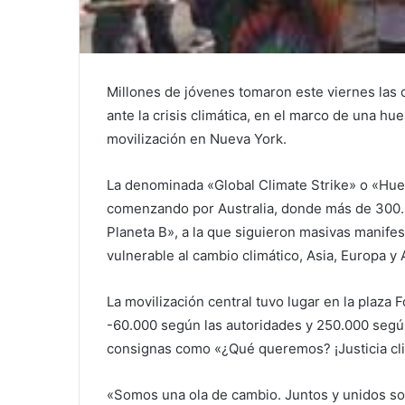
Millones de jóvenes tomaron este viernes las 
ante la crisis climática, en el marco de una hue
movilización en Nueva York.
La denominada «Global Climate Strike» o «Hue
comenzando por Australia, donde más de 300.
Planeta B», a la que siguieron masivas manife
vulnerable al cambio climático, Asia, Europa y
La movilización central tuvo lugar en la plaza
-60.000 según las autoridades y 250.000 según
consignas como «¿Qué queremos? ¡Justicia cli
«Somos una ola de cambio. Juntos y unidos som