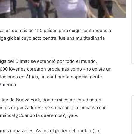
calles de más de 150 países para exigir contundencia
lga global cuyo acto central fue una multitudinaria
lga del Clima» se extendió por todo el mundo,
000 jóvenes corearon proclamas como «no existe un
staciones en África, un continente especialmente
 América.
 Foley de Nueva York, donde miles de estudiantes
 los organizadores- se sumaron a la iniciativa con
mática! ¿Cuándo la queremos?, ¡ya!».
os imparables. Así es el poder del pueblo (…).