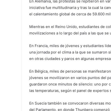
En Alemania, las protestas se repitieron en va
iniciativa fue multitudinaria y tras la cual la 
el calentamiento global de cerca de 59.600 mi
Mientras en el Reino Unido, estudiantes de co
movilizaciones a lo largo del país a las que se 
En Francia, miles de jóvenes y estudiantes lide
una jornada por el clima a la que se sumaron s
en otras ciudades y paros en algunas empresa
En Bélgica, miles de personas se manifestaron 
jóvenes se movilizaron en varios puntos del pa
guardaron once minutos de silencio: uno por 
las temperaturas, según el panel de expertos 
En Suecia también se convocaron diversas movil
del Parlamento, en donde Thunberg comenzó s