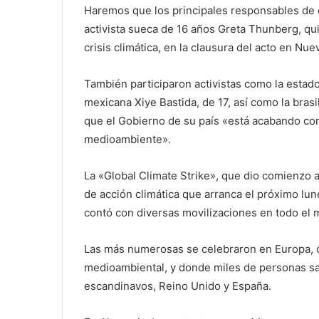
Haremos que los principales responsables de es
activista sueca de 16 años Greta Thunberg, qui
crisis climática, en la clausura del acto en Nue
También participaron activistas como la estado
mexicana Xiye Bastida, de 17, así como la bra
que el Gobierno de su país «está acabando con
medioambiente».
La «Global Climate Strike», que dio comienzo 
de acción climática que arranca el próximo l
contó con diversas movilizaciones en todo el
Las más numerosas se celebraron en Europa, c
medioambiental, y donde miles de personas sali
escandinavos, Reino Unido y España.