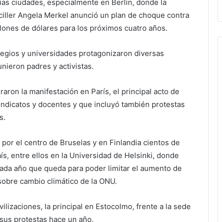
rias ciudades, especialmente en Berlín, donde la
canciller Angela Merkel anunció un plan de choque contra
llones de dólares para los próximos cuatro años.
legios y universidades protagonizaron diversas
unieron padres y activistas.
raron la manifestación en París, el principal acto de
indicatos y docentes y que incluyó también protestas
s.
por el centro de Bruselas y en Finlandia cientos de
ís, entre ellos en la Universidad de Helsinki, donde
cada año que queda para poder limitar el aumento de
sobre cambio climático de la ONU.
izaciones, la principal en Estocolmo, frente a la sede
us protestas hace un año.