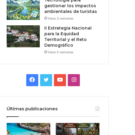
Tecnologia para
gestionar los impactos
ambientales de turistas
Hace 3 semanas
II Estrategia Nacional
para la Equidad
Territorial y el Reto
Demográfico
Hace 4 semanas
Facebook
Twitter
YouTube
Instagram
Últimas publicaciones