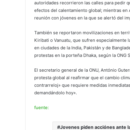
autoridades recorrieron las calles para pedir 
efectos del calentamiento global; mientras en
reunión con jóvenes en la que se alertó del im
También se reportaron movilizaciones en territ
Kiribati o Vanuatu, que sufren especialmente 
en ciudades de la India, Pakistán y de Bangla
protestas en la porteña Dhaka, según la ONG S
El secretario general de la ONU, António Guter
protesta global al reafirmar que el cambio cli
contrarreloj» que requiere medidas inmediata
demandándolo hoy».
fuente:
Jovenes piden acciónes ante la 