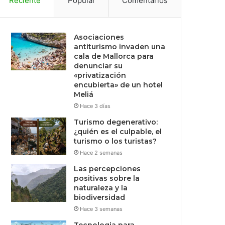
Reciente
Popular
Comentarios
Asociaciones
antiturismo invaden una
cala de Mallorca para
denunciar su
«privatización
encubierta» de un hotel
Meliá
Hace 3 días
Turismo degenerativo:
¿quién es el culpable, el
turismo o los turistas?
Hace 2 semanas
Las percepciones
positivas sobre la
naturaleza y la
biodiversidad
Hace 3 semanas