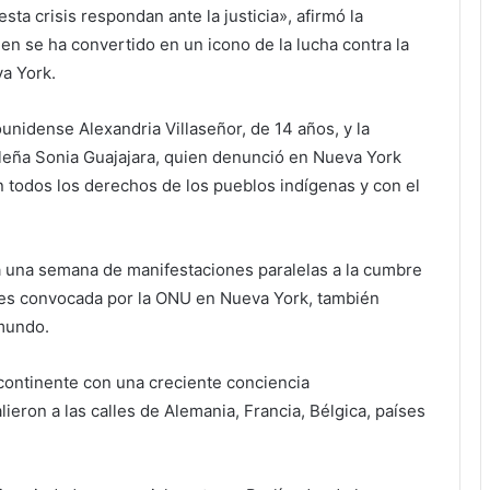
ta crisis respondan ante la justicia», afirmó la
en se ha convertido en un icono de la lucha contra la
va York.
unidense Alexandria Villaseñor, de 14 años, y la
sileña Sonia Guajajara, quien denunció en Nueva York
 todos los derechos de los pueblos indígenas y con el
a una semana de manifestaciones paralelas a la cumbre
unes convocada por la ONU en Nueva York, también
 mundo.
ontinente con una creciente conciencia
eron a las calles de Alemania, Francia, Bélgica, países