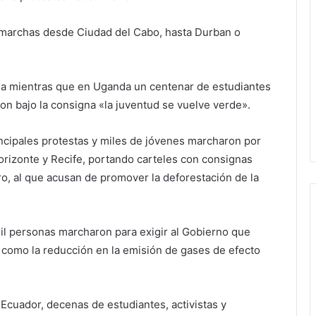
ó marchas desde Ciudad del Cabo, hasta Durban o
ia mientras que en Uganda un centenar de estudiantes
on bajo la consigna «la juventud se vuelve verde».
incipales protestas y miles de jóvenes marcharon por
Horizonte y Recife, portando carteles con consignas
ro, al que acusan de promover la deforestación de la
il personas marcharon para exigir al Gobierno que
í como la reducción en la emisión de gases de efecto
 Ecuador, decenas de estudiantes, activistas y