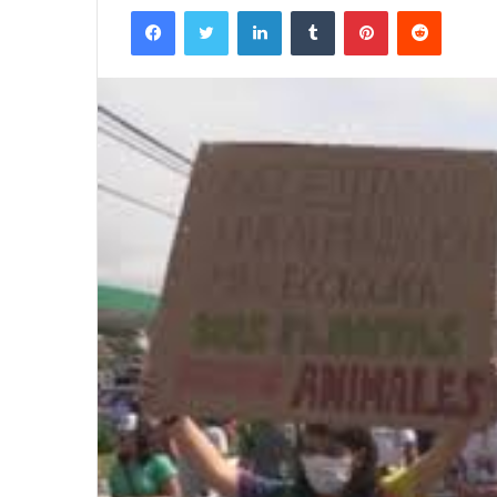
Facebook
Twitter
LinkedIn
Tumblr
Pinterest
Reddit