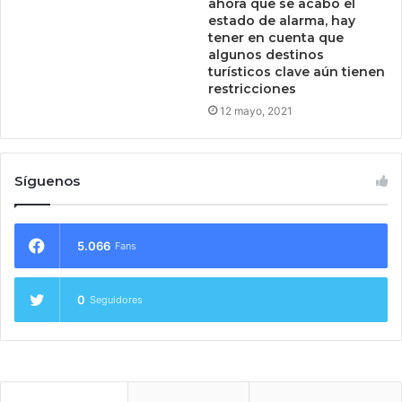
ahora que se acabó el
estado de alarma, hay
tener en cuenta que
algunos destinos
turísticos clave aún tienen
restricciones
12 mayo, 2021
Síguenos
5.066
Fans
0
Seguidores