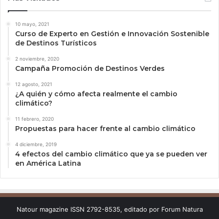
10 mayo, 2021
Curso de Experto en Gestión e Innovación Sostenible
de Destinos Turísticos
2 noviembre, 2020
Campaña Promoción de Destinos Verdes
12 agosto, 2021
¿A quién y cómo afecta realmente el cambio
climático?
11 febrero, 2020
Propuestas para hacer frente al cambio climático
4 diciembre, 2019
4 efectos del cambio climático que ya se pueden ver
en América Latina
Natour magazine ISSN 2792-8535, editado por Forum Natura