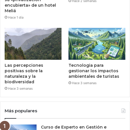
Hace 2 semanas
encubierta» de un hotel
Meliá
Hace 1 día
Las percepciones
Tecnologia para
positivas sobre la
gestionar los impactos
naturaleza y la
ambientales de turistas
biodiversidad
Hace 3 semanas
Hace 3 semanas
Más populares
Curso de Experto en Gestión e