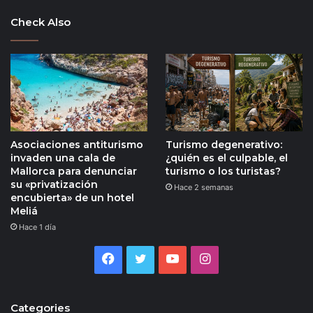
Check Also
Asociaciones antiturismo
Turismo degenerativo:
invaden una cala de
¿quién es el culpable, el
Mallorca para denunciar
turismo o los turistas?
su «privatización
Hace 2 semanas
encubierta» de un hotel
Meliá
Hace 1 día
Facebook
Twitter
YouTube
Instagram
Categories