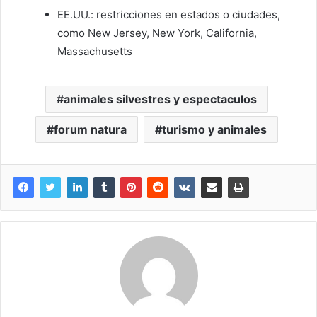
EE.UU.: restricciones en estados o ciudades,
como New Jersey, New York, California,
Massachusetts
animales silvestres y espectaculos
forum natura
turismo y animales