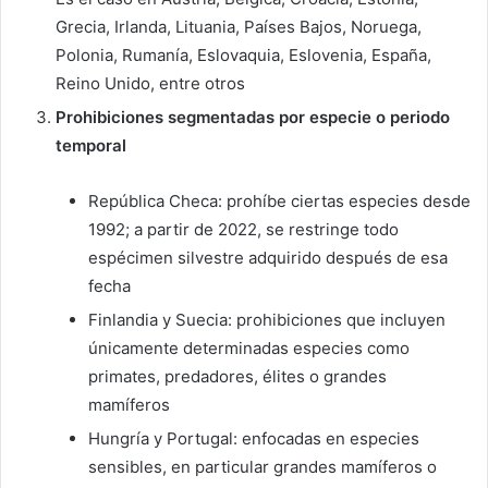
Grecia, Irlanda, Lituania, Países Bajos, Noruega,
Polonia, Rumanía, Eslovaquia, Eslovenia, España,
Reino Unido, entre otros
Prohibiciones segmentadas por especie o periodo
temporal
República Checa: prohíbe ciertas especies desde
1992; a partir de 2022, se restringe todo
espécimen silvestre adquirido después de esa
fecha
Finlandia y Suecia: prohibiciones que incluyen
únicamente determinadas especies como
primates, predadores, élites o grandes
mamíferos
Hungría y Portugal: enfocadas en especies
sensibles, en particular grandes mamíferos o