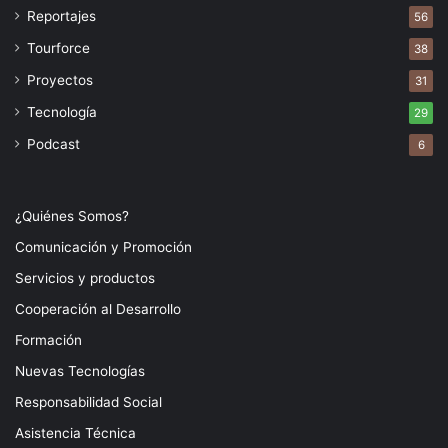
Reportajes
56
Tourforce
38
Proyectos
31
Tecnología
29
Podcast
6
¿Quiénes Somos?
Comunicación y Promoción
Servicios y productos
Cooperación al Desarrollo
Formación
Nuevas Tecnologías
Responsabilidad Social
Asistencia Técnica