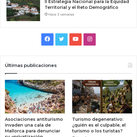
II Estrategia Nacional para la Equidad
Territorial y el Reto Demográfico
Hace 3 semanas
Facebook
Twitter
YouTube
Instagram
Últimas publicaciones
Asociaciones antiturismo
Turismo degenerativo:
invaden una cala de
¿quién es el culpable, el
Mallorca para denunciar
turismo o los turistas?
su «privatización