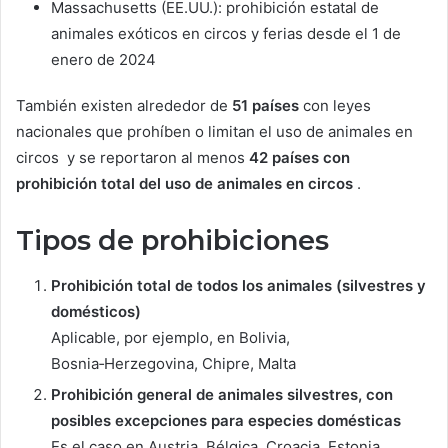
Massachusetts (EE.UU.): prohibición estatal de
animales exóticos en circos y ferias desde el 1 de
enero de 2024
También existen alrededor de
51 países
con leyes
nacionales que prohíben o limitan el uso de animales en
circos
y se reportaron al menos
42 países con
prohibición total del uso de animales en circos
.
Tipos de prohibiciones
Prohibición total de todos los animales (silvestres y
domésticos)
Aplicable, por ejemplo, en Bolivia,
Bosnia‑Herzegovina, Chipre, Malta
Prohibición general de animales silvestres, con
posibles excepciones para especies domésticas
Es el caso en Austria, Bélgica, Croacia, Estonia,