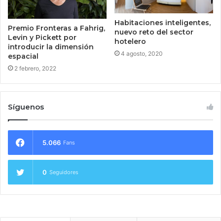
Habitaciones inteligentes,
Premio Fronteras a Fahrig,
nuevo reto del sector
Levin y Pickett por
hotelero
introducir la dimensión
4 agosto, 2020
espacial
2 febrero, 2022
Síguenos
5.066
Fans
0
Seguidores