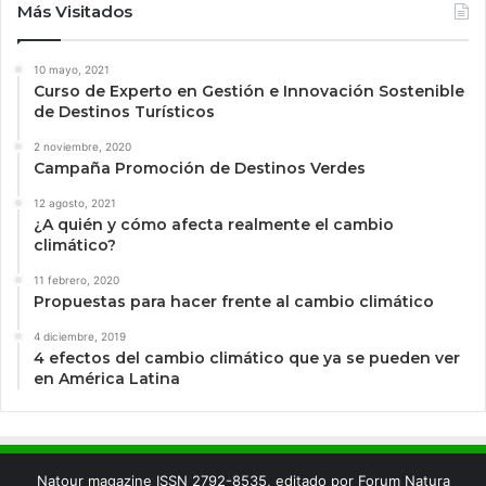
Más Visitados
10 mayo, 2021
Curso de Experto en Gestión e Innovación Sostenible
de Destinos Turísticos
2 noviembre, 2020
Campaña Promoción de Destinos Verdes
12 agosto, 2021
¿A quién y cómo afecta realmente el cambio
climático?
11 febrero, 2020
Propuestas para hacer frente al cambio climático
4 diciembre, 2019
4 efectos del cambio climático que ya se pueden ver
en América Latina
Natour magazine ISSN 2792-8535, editado por Forum Natura