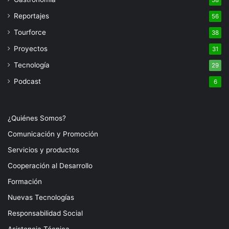
Reportajes
56
Tourforce
38
Proyectos
31
Tecnología
29
Podcast
6
¿Quiénes Somos?
Comunicación y Promoción
Servicios y productos
Cooperación al Desarrollo
Formación
Nuevas Tecnologías
Responsabilidad Social
Asistencia Técnica