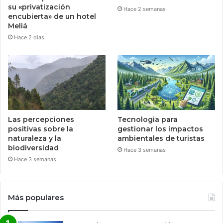
su «privatización
Hace 2 semanas
encubierta» de un hotel
Meliá
Hace 2 días
Las percepciones
Tecnologia para
positivas sobre la
gestionar los impactos
naturaleza y la
ambientales de turistas
biodiversidad
Hace 3 semanas
Hace 3 semanas
Más populares