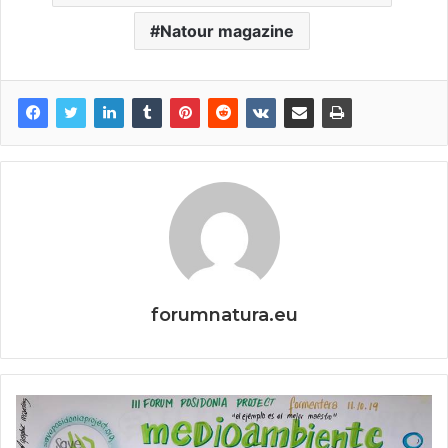
Natour magazine
forumnatura.eu