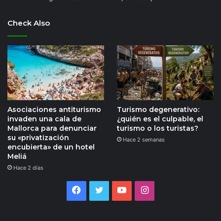
Check Also
Asociaciones antiturismo
Turismo degenerativo:
invaden una cala de
¿quién es el culpable, el
Mallorca para denunciar
turismo o los turistas?
su «privatización
Hace 2 semanas
encubierta» de un hotel
Meliá
Hace 2 días
Facebook
Twitter
YouTube
Instagram