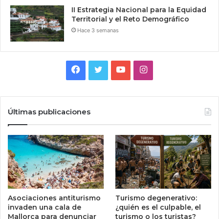
II Estrategia Nacional para la Equidad
Territorial y el Reto Demográfico
Hace 3 semanas
Facebook
Twitter
YouTube
Instagram
Últimas publicaciones
Asociaciones antiturismo
Turismo degenerativo:
invaden una cala de
¿quién es el culpable, el
Mallorca para denunciar
turismo o los turistas?