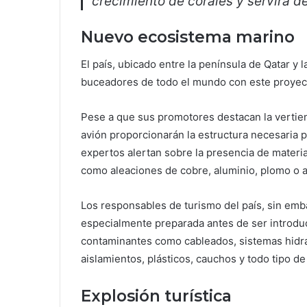
crecimiento de corales y servirá d
Nuevo ecosistema marino
El país, ubicado entre la península de Qatar y l
buceadores de todo el mundo con este proyect
Pese a que sus promotores destacan la vertien
avión proporcionarán la estructura necesaria p
expertos alertan sobre la presencia de materia
como aleaciones de cobre, aluminio, plomo o a
Los responsables de turismo del país, sin em
especialmente preparada antes de ser introduc
contaminantes como cableados, sistemas hidrá
aislamientos, plásticos, cauchos y todo tipo d
Explosión turística