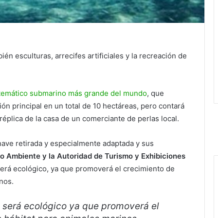
én esculturas, arrecifes artificiales y la recreación de
temático submarino más grande del mundo
, que
n principal en un total de 10 hectáreas, pero contará
 réplica de la casa de un comerciante de perlas local.
onave retirada y especialmente adaptada y sus
 Ambiente y la Autoridad de Turismo y Exhibiciones
será ecológico, ya que promoverá el crecimiento de
nos.
 será ecológico ya que promoverá el