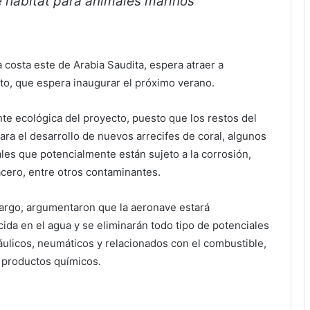
e hábitat para animales marinos
a costa este de Arabia Saudita, espera atraer a
o, que espera inaugurar el próximo verano.
te ecológica del proyecto, puesto que los restos del
ara el desarrollo de nuevos arrecifes de coral, algunos
les que potencialmente están sujeto a la corrosión,
cero, entre otros contaminantes.
bargo, argumentaron que la aeronave estará
ida en el agua y se eliminarán todo tipo de potenciales
ulicos, neumáticos y relacionados con el combustible,
e productos químicos.