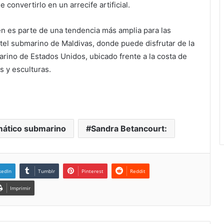
 convertirlo en un arrecife artificial.
n es parte de una tendencia más amplia para las
otel submarino de Maldivas, donde puede disfrutar de la
arino de Estados Unidos, ubicado frente a la costa de
s y esculturas.
mático submarino
Sandra Betancourt:
kedIn
Tumblr
Pinterest
Reddit
Imprimir