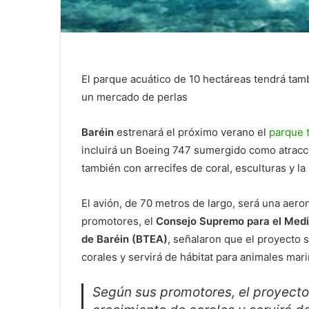
El parque acuático de 10 hectáreas tendrá tambi
un mercado de perlas
Baréin
estrenará el próximo verano el
parque 
incluirá un Boeing 747 sumergido como atracció
también con arrecifes de coral, esculturas y la
El avión, de 70 metros de largo, será una aer
promotores, el
Consejo Supremo para el Medio
de Baréin (BTEA)
, señalaron que el proyecto 
corales y servirá de hábitat para animales mari
Según sus promotores, el proyecto