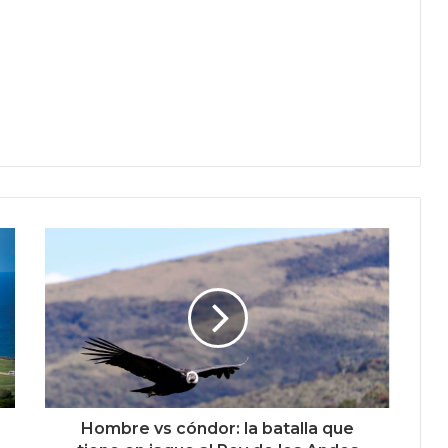
Hombre vs cóndor: la batalla que