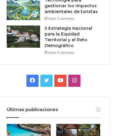
Tecnologia para
gestionar los impactos
ambientales de turistas
Hace 3 semanas
II Estrategia Nacional
para la Equidad
Territorial y el Reto
Demográfico
Hace 4 semanas
Facebook
Twitter
YouTube
Instagram
Últimas publicaciones