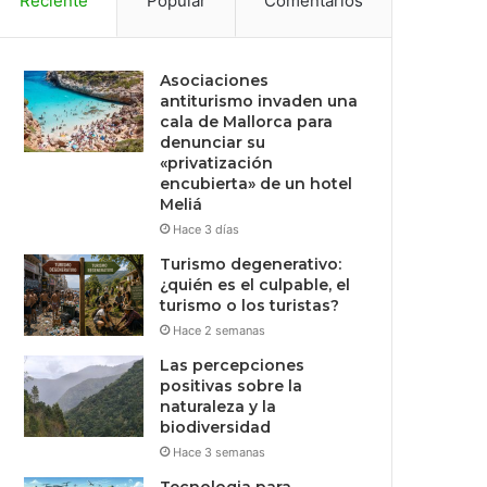
Reciente
Popular
Comentarios
Asociaciones
antiturismo invaden una
cala de Mallorca para
denunciar su
«privatización
encubierta» de un hotel
Meliá
Hace 3 días
Turismo degenerativo:
¿quién es el culpable, el
turismo o los turistas?
Hace 2 semanas
Las percepciones
positivas sobre la
naturaleza y la
biodiversidad
Hace 3 semanas