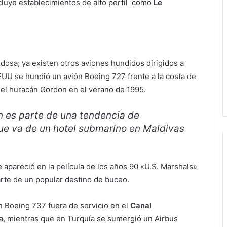
ncluye establecimientos de alto perfil como
Le
dosa; ya existen otros aviones hundidos dirigidos a
EUU se hundió un avión Boeing 727 frente a la costa de
 el huracán Gordon en el verano de 1995.
n es parte de una tendencia de
 ue va de un hotel submarino en Maldivas
ue apareció en la película de los años 90 «U.S. Marshals»
rte de un popular destino de buceo.
 Boeing 737 fuera de servicio en el
Canal
, mientras que en Turquía se sumergió un Airbus