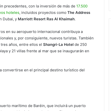
in precedentes, con la inversión de más de
17.500
vos hoteles
, incluidos proyectos como
The Address
n Dubai, y
Marriott Resort Ras Al Khaimah
.
ros en su aeropuerto internacional contribuya a
cionales y, por consiguiente, nuevos turistas. También
tres años, entre ellos el
Shangri-La Hotel
de 250
laya y 21 villas frente al mar que se inaugurarán en
puerto marítimo de Baréin, que incluirá un puerto