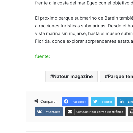
frente a la costa del mar Egeo con el objetivo de
El próximo parque submarino de Baréin tambié
atracciones turísticas submarinas. Desde el h
vista marina sin mojarse, hasta el museo subm
Florida, donde explorar sorprendentes estatua
fuente:
Natour magazine
Parque te
Compartir
Facebook
Twitter
Lin
VKontakte
Compartir por correo electrónico