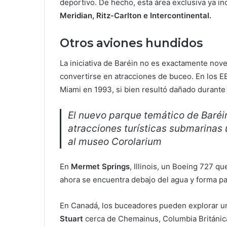
deportivo. De hecho, esta área exclusiva ya i
Meridian, Ritz-Carlton e Intercontinental.
Otros aviones hundidos
La iniciativa de Baréin no es exactamente nove
convertirse en atracciones de buceo. En los E
Miami en 1993, si bien resultó dañado durante
El nuevo parque temático de Baréi
atracciones turísticas submarinas
al museo Corolarium
En
Mermet Springs
, Illinois, un Boeing 727 q
ahora se encuentra debajo del agua y forma pa
En Canadá, los buceadores pueden explorar un
Stuart
cerca de Chemainus, Columbia Británica