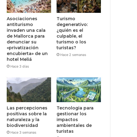
Asociaciones
Turismo
antiturismo
degenerativo:
invaden una cala
¿quién es el
de Mallorca para
culpable, el
denunciar su
turismo o los
«privatización
turistas?
encubierta» de un
Hace 2 semanas
hotel Meliá
Hace 3 días
Las percepciones
Tecnologia para
positivas sobre la
gestionar los
naturaleza y la
impactos
biodiversidad
ambientales de
turistas
Hace 3 semanas