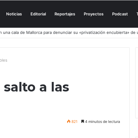
Noticias
Editorial
Reportajes
Proyectos
Podcast
n una cala de Mallorca para denunciar su «privatización encubierta» de 
bles
salto a las
821
4 minutos de lectura