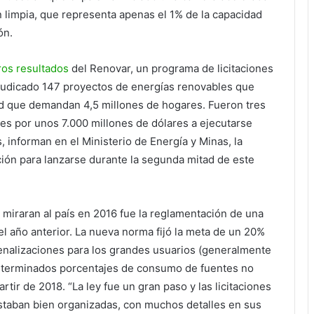
n limpia, que representa apenas el 1% de la capacidad
ón.
ros resultados
del Renovar, un programa de licitaciones
djudicado 147 proyectos de energías renovables que
ad que demandan 4,5 millones de hogares. Fueron tres
es por unos 7.000 millones de dólares a ejecutarse
, informan en el Ministerio de Energía y Minas, la
ción para lanzarse durante la segunda mitad de este
miraran al país en 2016 fue la reglamentación de una
l año anterior. La nueva norma fijó la meta de un 20%
enalizaciones para los grandes usuarios (generalmente
eterminados porcentajes de consumo de fuentes no
tir de 2018. “La ley fue un gran paso y las licitaciones
staban bien organizadas, con muchos detalles en sus