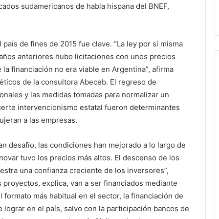
ercados sudamericanos de habla hispana del BNEF,
 país de fines de 2015 fue clave. “La ley por sí misma
años anteriores hubo licitaciones con unos precios
la financiación no era viable en Argentina”, afirma
ticos de la consultora Abeceb. El regreso de
ionales y las medidas tomadas para normalizar un
erte intervencionismo estatal fueron determinantes
ujeran a las empresas.
an desafío, las condiciones han mejorado a lo largo de
novar tuvo los precios más altos. El descenso de los
estra una confianza creciente de los inversores”,
 proyectos, explica, van a ser financiados mediante
formato más habitual en el sector, la financiación de
de lograr en el país, salvo con la participación bancos de