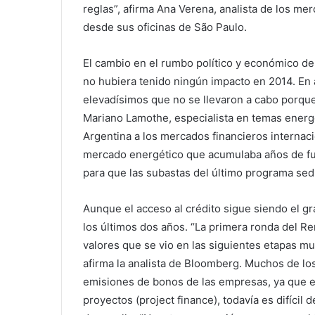
reglas”, afirma Ana Verena, analista de los m
desde sus oficinas de São Paulo.
El cambio en el rumbo político y económico del
no hubiera tenido ningún impacto en 2014. En 
elevadísimos que no se llevaron a cabo porque 
Mariano Lamothe, especialista en temas energé
Argentina a los mercados financieros internac
mercado energético que acumulaba años de fu
para que las subastas del último programa sed
Aunque el acceso al crédito sigue siendo el gr
los últimos dos años. “La primera ronda del Re
valores que se vio en las siguientes etapas mu
afirma la analista de Bloomberg. Muchos de los
emisiones de bonos de las empresas, ya que el 
proyectos (project finance), todavía es difícil 