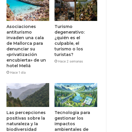
Asociaciones
Turismo
antiturismo
degenerativo:
invaden una cala
¿quién es el
de Mallorca para
culpable, el
denunciar su
turismo o los
«privatización
turistas?
encubierta» de un
Hace 2 semanas
hotel Meliá
Hace 1 día
Las percepciones
Tecnologia para
positivas sobre la
gestionar los
naturaleza y la
impactos
biodiversidad
ambientales de