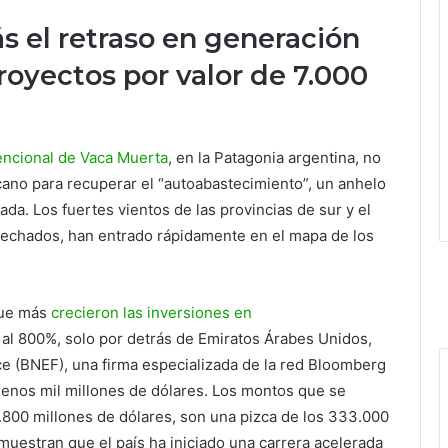
rás el retraso en generación
royectos por valor de 7.000
encional de Vaca Muerta
, en la Patagonia argentina, no
cano para recuperar el “autoabastecimiento”, un anhelo
a. Los fuertes vientos de las provincias de sur y el
vechados, han entrado rápidamente en el mapa de los
que más
crecieron las inversiones en
l 800%, solo por detrás de Emiratos Árabes Unidos,
 (BNEF), una firma especializada de la red Bloomberg
 menos mil millones de dólares. Los montos que se
.800 millones de dólares, son una pizca de los 333.000
muestran que el país ha iniciado una carrera acelerada