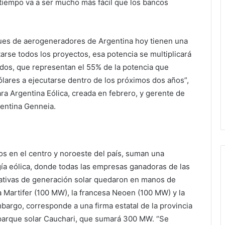
 tiempo va a ser mucho más fácil que los bancos
ques de aerogeneradores de Argentina hoy tienen una
se todos los proyectos, esa potencia se multiplicará
dos, que representan el 55% de la potencia que
lares a ejecutarse dentro de los próximos dos años”,
ra Argentina Eólica, creada en febrero, y gerente de
gentina Genneia.
os en el centro y noroeste del país, suman una
gía eólica, donde todas las empresas ganadoras de las
ciativas de generación solar quedaron en manos de
 Martifer (100 MW), la francesa Neoen (100 MW) y la
bargo, corresponde a una firma estatal de la provincia
 parque solar Cauchari, que sumará 300 MW. “Se