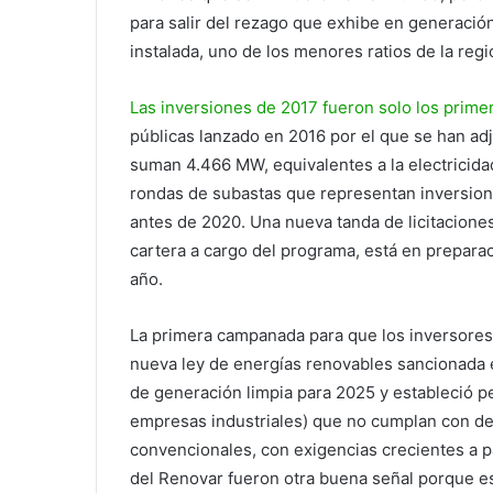
para salir del rezago que exhibe en generació
instalada, uno de los menores ratios de la regi
Las inversiones de 2017 fueron solo los prime
públicas lanzado en 2016 por el que se han a
suman 4.466 MW, equivalentes a la electricid
rondas de subastas que representan inversion
antes de 2020. Una nueva tanda de licitaciones
cartera a cargo del programa, está en prepara
año.
La primera campanada para que los inversores 
nueva ley de energías renovables sancionada e
de generación limpia para 2025 y estableció p
empresas industriales) que no cumplan con d
convencionales, con exigencias crecientes a par
del Renovar fueron otra buena señal porque e