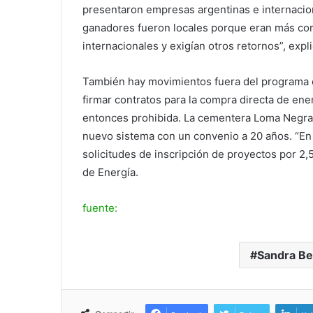
presentaron empresas argentinas e internaciona
ganadores fueron locales porque eran más com
internacionales y exigían otros retornos”, expl
También hay movimientos fuera del programa est
firmar contratos para la compra directa de en
entonces prohibida. La cementera Loma Negra y
nuevo sistema con un convenio a 20 años. “En 
solicitudes de inscripción de proyectos por 2,5
de Energía.
fuente:
Sandra Be