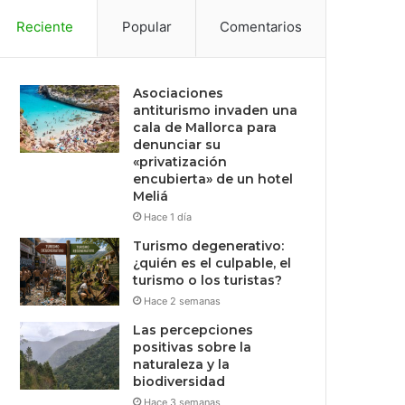
Reciente
Popular
Comentarios
Asociaciones
antiturismo invaden una
cala de Mallorca para
denunciar su
«privatización
encubierta» de un hotel
Meliá
Hace 1 día
Turismo degenerativo:
¿quién es el culpable, el
turismo o los turistas?
Hace 2 semanas
Las percepciones
positivas sobre la
naturaleza y la
biodiversidad
Hace 3 semanas