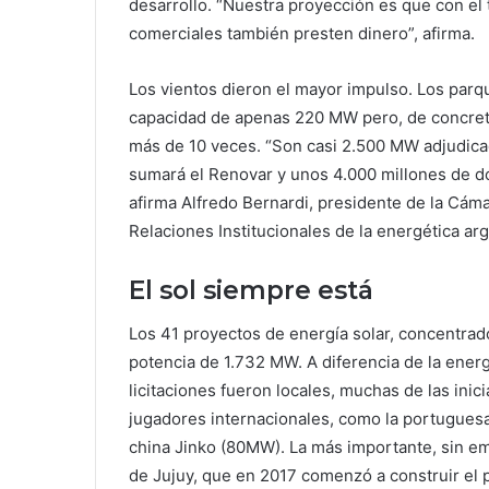
desarrollo. “Nuestra proyección es que con el
comerciales también presten dinero”, afirma.
Los vientos dieron el mayor impulso. Los par
capacidad de apenas 220 MW pero, de concretar
más de 10 veces. “Son casi 2.500 MW adjudica
sumará el Renovar y unos 4.000 millones de dó
afirma Alfredo Bernardi, presidente de la Cáma
Relaciones Institucionales de la energética ar
El sol siempre está
Los 41 proyectos de energía solar, concentrad
potencia de 1.732 MW. A diferencia de la ener
licitaciones fueron locales, muchas de las ini
jugadores internacionales, como la portuguesa
china Jinko (80MW). La más importante, sin em
de Jujuy, que en 2017 comenzó a construir el