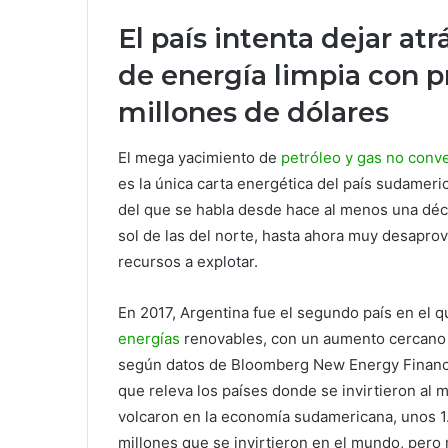
El país intenta dejar at
de energía limpia con p
millones de dólares
El mega yacimiento de
petróleo y gas no conv
es la única carta energética del país sudameri
del que se habla desde hace al menos una décad
sol de las del norte, hasta ahora muy desapro
recursos a explotar.
En 2017, Argentina fue el segundo país en el 
energías
renovables, con un aumento cercano a
según datos de Bloomberg New Energy Finance
que releva los países donde se invirtieron al
volcaron en la economía sudamericana, unos 1
millones que se invirtieron en el mundo, pero 