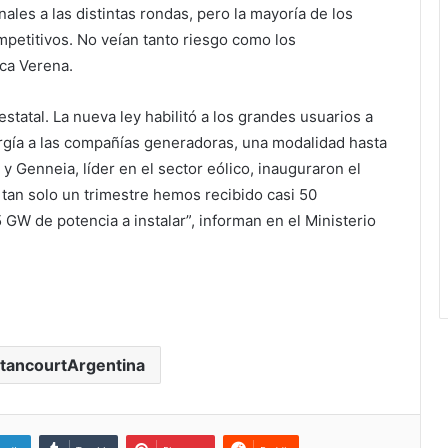
les a las distintas rondas, pero la mayoría de los
petitivos. No veían tanto riesgo como los
ica Verena.
atal. La nueva ley habilitó a los grandes usuarios a
ergía a las compañías generadoras, una modalidad hasta
 Genneia, líder en el sector eólico, inauguraron el
tan solo un trimestre hemos recibido casi 50
 GW de potencia a instalar”, informan en el Ministerio
tancourtArgentina