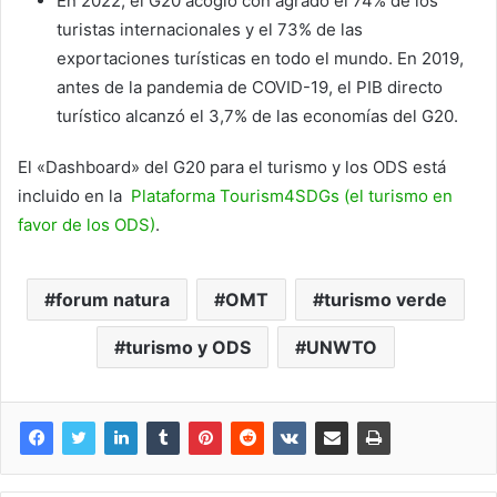
En 2022, el G20 acogió con agrado el 74% de los
turistas internacionales y el 73% de las
exportaciones turísticas en todo el mundo. En 2019,
antes de la pandemia de COVID-19, el PIB directo
turístico alcanzó el 3,7% de las economías del G20.
El «Dashboard» del G20 para el turismo y los ODS está
incluido en la
Plataforma Tourism4SDGs (el turismo en
favor de los ODS)
.
forum natura
OMT
turismo verde
turismo y ODS
UNWTO