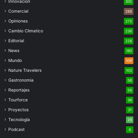
Innovacion
305
Comercial
288
Opiniones
275
Cambio Climatico
236
Editorial
228
News
180
Mundo
109
Nature Travelers
103
Gastronomia
58
Reportajes
56
Tourforce
38
Proyectos
31
Tecnología
29
Podcast
6