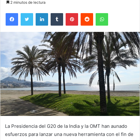
2 minutos de lectura
Facebook
Twitter
LinkedIn
Tumblr
Pinterest
Reddit
WhatsApp
La Presidencia del G20 de la India y la OMT han aunado
esfuerzos para lanzar una nueva herramienta con el fin de