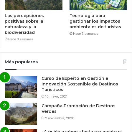
Las percepciones
Tecnologia para
positivas sobre la
gestionar los impactos
naturaleza y la
ambientales de turistas
biodiversidad
Hace 3 semanas
Hace 3 semanas
Más populares
Curso de Experto en Gestión e
Innovación Sostenible de Destinos
Turísticos
10 mayo, 2021
Campaña Promoción de Destinos
Verdes
2 noviembre, 2020
¿A quién y cómo afecta realmente el