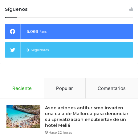
Síguenos
5.066
Fans
0
Seguidores
Reciente
Popular
Comentarios
Asociaciones antiturismo invaden
una cala de Mallorca para denunciar
su «privatización encubierta» de un
hotel Meliá
Hace 22 horas