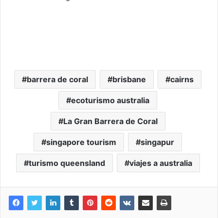
barrera de coral
brisbane
cairns
ecoturismo australia
La Gran Barrera de Coral
singapore tourism
singapur
turismo queensland
viajes a australia