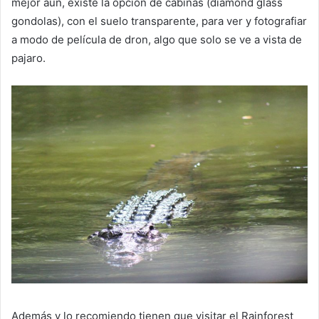
mejor aun, existe la opción de cabinas (diamond glass
gondolas), con el suelo transparente, para ver y fotografiar
a modo de película de dron, algo que solo se ve a vista de
pajaro.
Además y lo recomiendo tienen que visitar el Rainforest