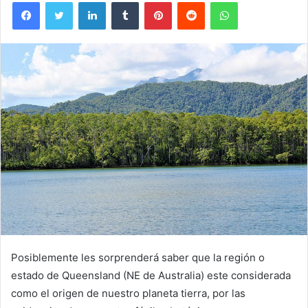
Facebook
Twitter
LinkedIn
Tumblr
Pinterest
Reddit
WhatsApp
Posiblemente les sorprenderá saber que la región o
estado de Queensland (NE de Australia) este considerada
como el origen de nuestro planeta tierra, por las