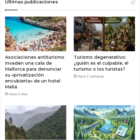
Últimas publicaciones
Asociaciones antiturismo
Turismo degenerativo:
invaden una cala de
¿quién es el culpable, el
Mallorca para denunciar
turismo o los turistas?
su «privatización
Hace 2 semanas
encubierta» de un hotel
Meliá
Hace 4 días