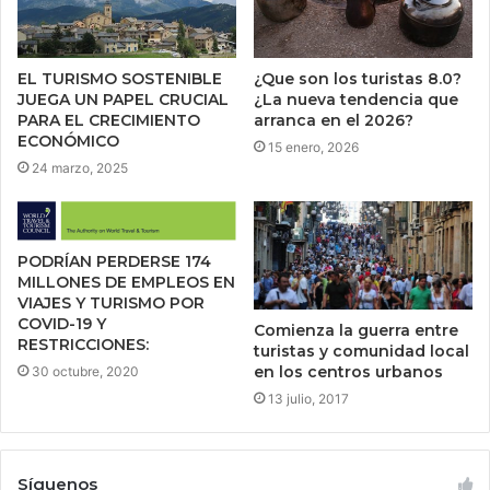
EL TURISMO SOSTENIBLE
¿Que son los turistas 8.0?
JUEGA UN PAPEL CRUCIAL
¿La nueva tendencia que
PARA EL CRECIMIENTO
arranca en el 2026?
ECONÓMICO
15 enero, 2026
24 marzo, 2025
PODRÍAN PERDERSE 174
MILLONES DE EMPLEOS EN
VIAJES Y TURISMO POR
COVID-19 Y
Comienza la guerra entre
RESTRICCIONES:
turistas y comunidad local
en los centros urbanos
30 octubre, 2020
13 julio, 2017
Síguenos