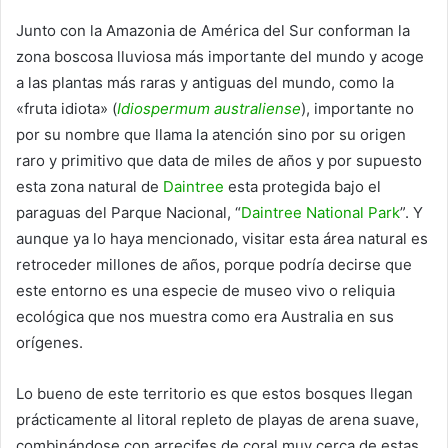
Junto con la Amazonia de América del Sur conforman la
zona boscosa lluviosa más importante del mundo y acoge
a las plantas más raras y antiguas del mundo, como la
«fruta idiota» (
Idiospermum australiense
), importante no
por su nombre que llama la atención sino por su origen
raro y primitivo que data de miles de años y por supuesto
esta zona natural de
Daintree
esta protegida bajo el
paraguas del Parque Nacional, “
Daintree National Park
”. Y
aunque ya lo haya mencionado, visitar esta área natural es
retroceder millones de años, porque podría decirse que
este entorno es una especie de museo vivo o reliquia
ecológica que nos muestra como era Australia en sus
orígenes.
Lo bueno de este territorio es que estos bosques llegan
prácticamente al litoral repleto de playas de arena suave,
combinándose con arrecifes de coral muy cerca de estas