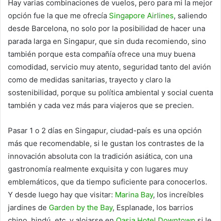
Hay varias combinaciones de vuelos, pero para mi la mejor
opción fue la que me ofrecía
Singapore Airlines
, saliendo
desde Barcelona, no solo por la posibilidad de hacer una
parada larga en Singapur, que sin duda recomiendo, sino
también porque esta compañía ofrece una muy buena
comodidad, servicio muy atento, seguridad tanto del avión
como de medidas sanitarias, trayecto y claro la
sostenibilidad, porque su política ambiental y social cuenta
también y cada vez más para viajeros que se precien.
Pasar 1 o 2 días en Singapur, ciudad-país es una opción
más que recomendable, si le gustan los contrastes de la
innovación absoluta con la tradición asiática, con una
gastronomía realmente exquisita y con lugares muy
emblemáticos, que da tiempo suficiente para conocerlos.
Y desde luego hay que visitar:
Marina Bay
, los increíbles
jardines de
Garden by the Bay
, Esplanade, los barrios
chino, hindú, etc. y alojarse en
Oasia Hotel Downtown
si le