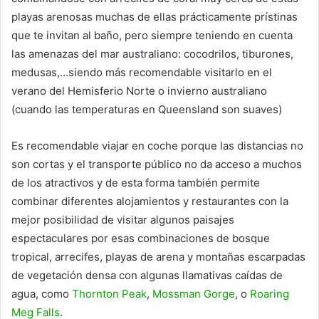
playas arenosas muchas de ellas prácticamente prístinas
que te invitan al baño, pero siempre teniendo en cuenta
las amenazas del mar australiano: cocodrilos, tiburones,
medusas,…siendo más recomendable visitarlo en el
verano del Hemisferio Norte o invierno australiano
(cuando las temperaturas en Queensland son suaves)
Es recomendable viajar en coche porque las distancias no
son cortas y el transporte público no da acceso a muchos
de los atractivos y de esta forma también permite
combinar diferentes alojamientos y restaurantes con la
mejor posibilidad de visitar algunos paisajes
espectaculares por esas combinaciones de bosque
tropical, arrecifes, playas de arena y montañas escarpadas
de vegetación densa con algunas llamativas caídas de
agua, como
Thornton Peak
,
Mossman Gorge
, o
Roaring
Meg Falls
.