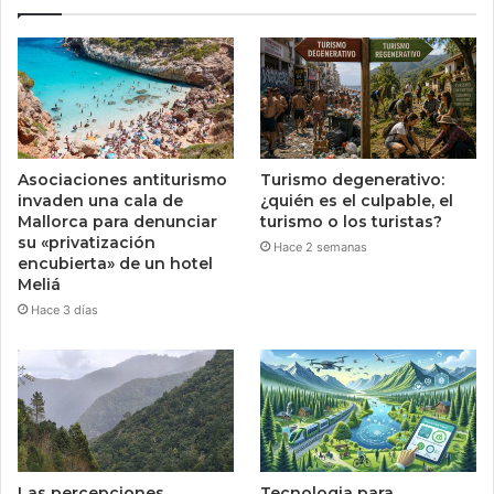
Asociaciones antiturismo
Turismo degenerativo:
invaden una cala de
¿quién es el culpable, el
Mallorca para denunciar
turismo o los turistas?
su «privatización
Hace 2 semanas
encubierta» de un hotel
Meliá
Hace 3 días
Las percepciones
Tecnologia para