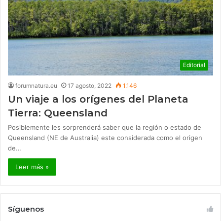
Editorial
forumnatura.eu
17 agosto, 2022
1.146
Un viaje a los orígenes del Planeta
Tierra: Queensland
Posiblemente les sorprenderá saber que la región o estado de
Queensland (NE de Australia) este considerada como el origen
de…
Leer más »
Síguenos