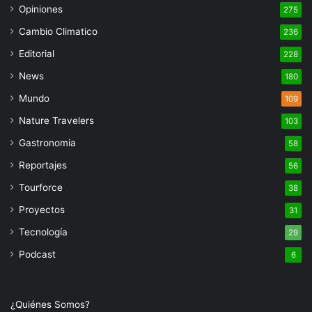
Opiniones
275
Cambio Climatico
236
Editorial
228
News
180
Mundo
109
Nature Travelers
103
Gastronomia
58
Reportajes
56
Tourforce
38
Proyectos
31
Tecnología
29
Podcast
6
¿Quiénes Somos?