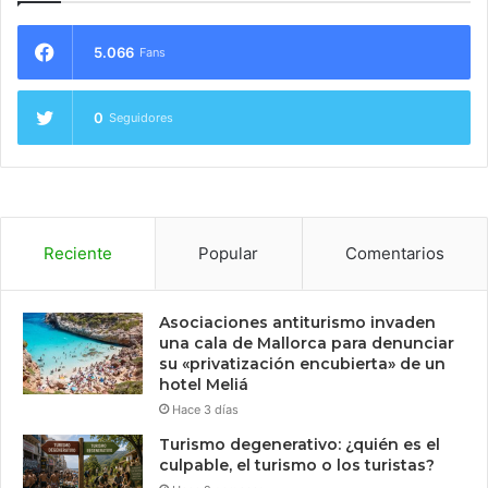
5.066
Fans
0
Seguidores
Reciente
Popular
Comentarios
Asociaciones antiturismo invaden
una cala de Mallorca para denunciar
su «privatización encubierta» de un
hotel Meliá
Hace 3 días
Turismo degenerativo: ¿quién es el
culpable, el turismo o los turistas?