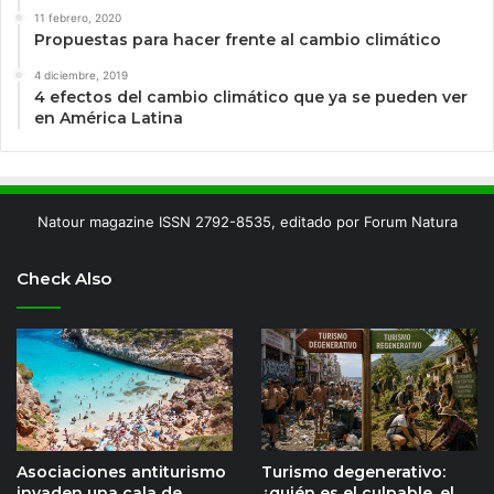
11 febrero, 2020
Propuestas para hacer frente al cambio climático
4 diciembre, 2019
4 efectos del cambio climático que ya se pueden ver
en América Latina
Natour magazine ISSN 2792-8535, editado por Forum Natura
Check Also
Asociaciones antiturismo
Turismo degenerativo:
invaden una cala de
¿quién es el culpable, el