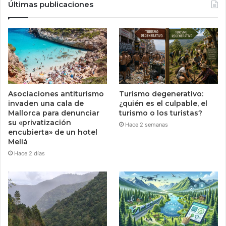
Últimas publicaciones
Asociaciones antiturismo
Turismo degenerativo:
invaden una cala de
¿quién es el culpable, el
Mallorca para denunciar
turismo o los turistas?
su «privatización
Hace 2 semanas
encubierta» de un hotel
Meliá
Hace 2 días