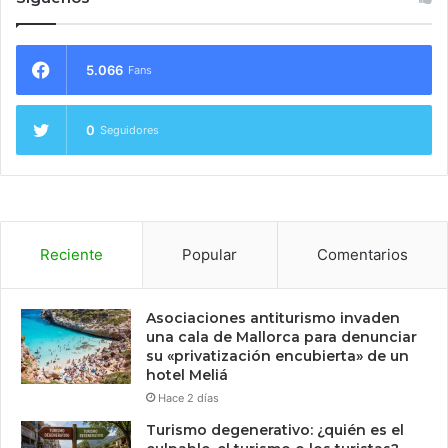
5.066
Fans
0
Seguidores
Reciente
Popular
Comentarios
Asociaciones antiturismo invaden
una cala de Mallorca para denunciar
su «privatización encubierta» de un
hotel Meliá
Hace 2 días
Turismo degenerativo: ¿quién es el