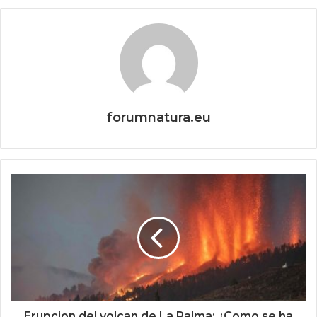
forumnatura.eu
Erupcion del volcan de La Palma: ¿Como se ha