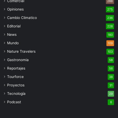
Comercial
288
Opiniones
275
Cambio Climatico
236
Editorial
228
News
180
Mundo
109
Nature Travelers
103
Gastronomia
58
Reportajes
56
Tourforce
38
Proyectos
31
Tecnología
29
Podcast
6