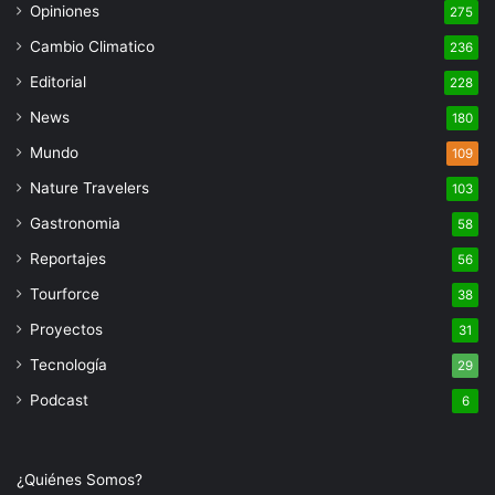
Opiniones
275
Cambio Climatico
236
Editorial
228
News
180
Mundo
109
Nature Travelers
103
Gastronomia
58
Reportajes
56
Tourforce
38
Proyectos
31
Tecnología
29
Podcast
6
¿Quiénes Somos?