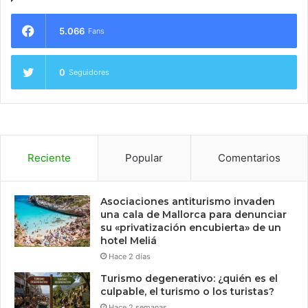
5.066
Fans
0
Seguidores
Reciente
Popular
Comentarios
Asociaciones antiturismo invaden
una cala de Mallorca para denunciar
su «privatización encubierta» de un
hotel Meliá
Hace 2 días
Turismo degenerativo: ¿quién es el
culpable, el turismo o los turistas?
Hace 2 semanas