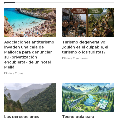
Asociaciones antiturismo
Turismo degenerativo:
invaden una cala de
¿quién es el culpable, el
Mallorca para denunciar
turismo o los turistas?
su «privatización
Hace 2 semanas
encubierta» de un hotel
Meliá
Hace 2 días
Las percepciones
Tecnologia para