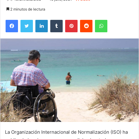
2 minutos de lectura
Facebook
Twitter
LinkedIn
Tumblr
Pinterest
Reddit
WhatsApp
La Organización Internacional de Normalización (ISO) ha