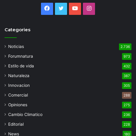
Facebook
Twitter
YouTube
Instagram
Categories
Noticias
2.736
Forumnatura
973
Estilo de vida
432
Naturaleza
387
Innovacion
305
Comercial
288
Opiniones
275
Cambio Climatico
236
Editorial
228
News
180