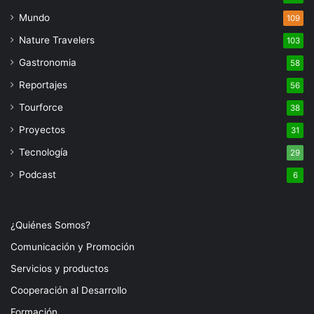
Mundo
109
Nature Travelers
103
Gastronomia
58
Reportajes
56
Tourforce
38
Proyectos
31
Tecnología
29
Podcast
6
¿Quiénes Somos?
Comunicación y Promoción
Servicios y productos
Cooperación al Desarrollo
Formación