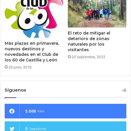
El reto de mitigar el
deterioro de zonas
Más plazas en primavera,
naturales por los
nuevos destinos y
visitantes
novedades en el Club de
20 septiembre, 2022
los 60 de Castilla y León
26 junio, 2019
Síguenos
5.066
Fans
0
Seguidores