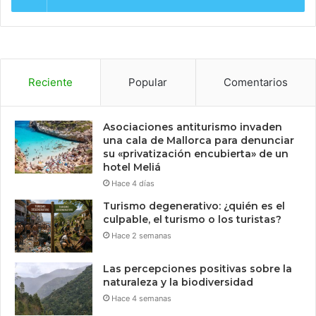
Reciente
Popular
Comentarios
Asociaciones antiturismo invaden
una cala de Mallorca para denunciar
su «privatización encubierta» de un
hotel Meliá
Hace 4 días
Turismo degenerativo: ¿quién es el
culpable, el turismo o los turistas?
Hace 2 semanas
Las percepciones positivas sobre la
naturaleza y la biodiversidad
Hace 4 semanas