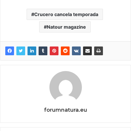
Crucero cancela temporada
Natour magazine
forumnatura.eu