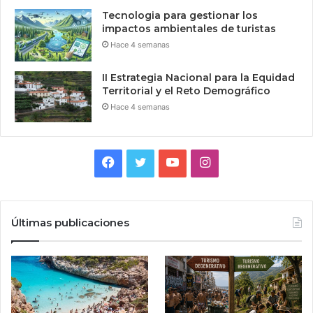
Tecnologia para gestionar los
impactos ambientales de turistas
Hace 4 semanas
II Estrategia Nacional para la Equidad
Territorial y el Reto Demográfico
Hace 4 semanas
Facebook
Twitter
YouTube
Instagram
Últimas publicaciones