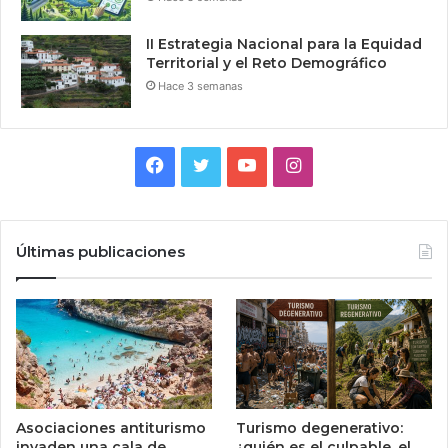
II Estrategia Nacional para la Equidad
Territorial y el Reto Demográfico
Hace 3 semanas
Facebook
Twitter
YouTube
Instagram
Últimas publicaciones
Asociaciones antiturismo
Turismo degenerativo:
invaden una cala de
¿quién es el culpable, el