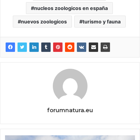
nucleos zoologicos en españa
nuevos zoologicos
turismo y fauna
forumnatura.eu