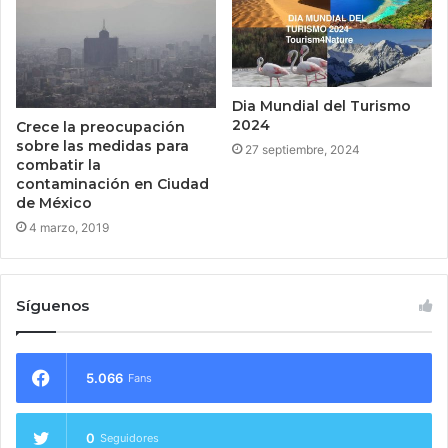
Dia Mundial del Turismo
2024
Crece la preocupación
sobre las medidas para
27 septiembre, 2024
combatir la
contaminación en Ciudad
de México
4 marzo, 2019
Síguenos
5.066
Fans
0
Seguidores