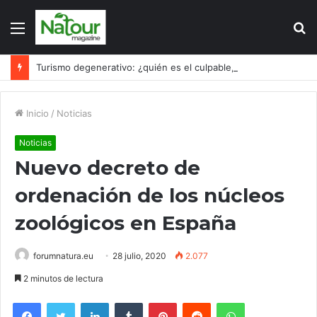
Menú
B
p
Turismo degenerativo: ¿quién es el culpable, el turismo o los turistas?
Inicio
/
Noticias
Noticias
Nuevo decreto de
ordenación de los núcleos
zoológicos en España
forumnatura.eu
28 julio, 2020
2.077
2 minutos de lectura
Facebook
Twitter
LinkedIn
Tumblr
Pinterest
Reddit
WhatsApp