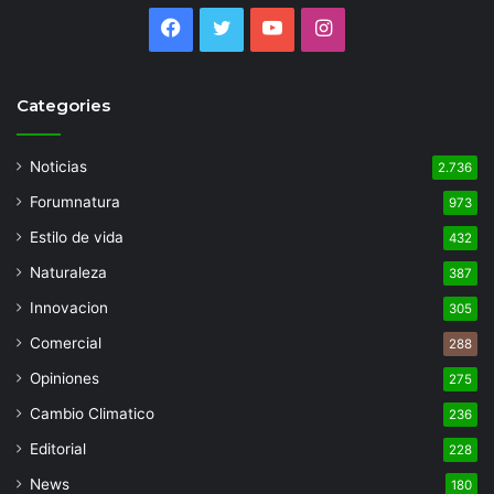
Facebook
Twitter
YouTube
Instagram
Categories
Noticias
2.736
Forumnatura
973
Estilo de vida
432
Naturaleza
387
Innovacion
305
Comercial
288
Opiniones
275
Cambio Climatico
236
Editorial
228
News
180