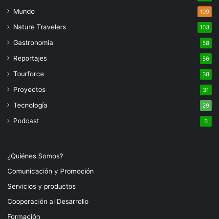
Mundo
109
Nature Travelers
103
Gastronomia
58
Reportajes
56
Tourforce
38
Proyectos
31
Tecnología
29
Podcast
6
¿Quiénes Somos?
Comunicación y Promoción
Servicios y productos
Cooperación al Desarrollo
Formación