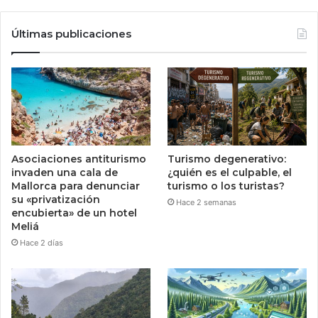
Últimas publicaciones
Asociaciones antiturismo
Turismo degenerativo:
invaden una cala de
¿quién es el culpable, el
Mallorca para denunciar
turismo o los turistas?
su «privatización
Hace 2 semanas
encubierta» de un hotel
Meliá
Hace 2 días