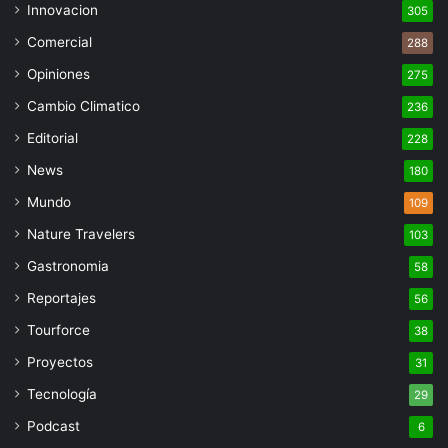
Innovacion
305
Comercial
288
Opiniones
275
Cambio Climatico
236
Editorial
228
News
180
Mundo
109
Nature Travelers
103
Gastronomia
58
Reportajes
56
Tourforce
38
Proyectos
31
Tecnología
29
Podcast
6