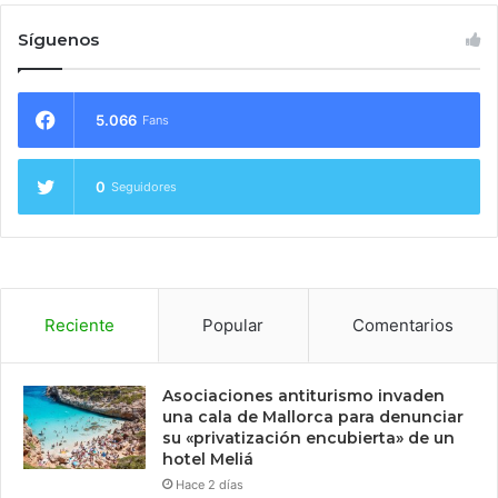
Síguenos
5.066
Fans
0
Seguidores
Reciente
Popular
Comentarios
Asociaciones antiturismo invaden
una cala de Mallorca para denunciar
su «privatización encubierta» de un
hotel Meliá
Hace 2 días