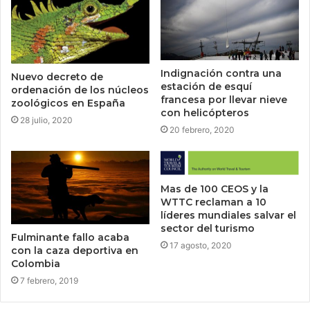
Indignación contra una
Nuevo decreto de
estación de esquí
ordenación de los núcleos
francesa por llevar nieve
zoológicos en España
con helicópteros
28 julio, 2020
20 febrero, 2020
Mas de 100 CEOS y la
WTTC reclaman a 10
líderes mundiales salvar el
sector del turismo
Fulminante fallo acaba
17 agosto, 2020
con la caza deportiva en
Colombia
7 febrero, 2019