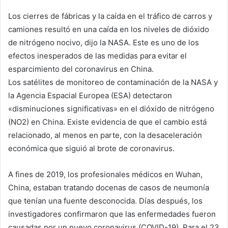
Los cierres de fábricas y la caída en el tráfico de carros y
camiones resultó en una caída en los niveles de dióxido
de nitrógeno nocivo, dijo la NASA. Este es uno de los
efectos inesperados de las medidas para evitar el
esparcimiento del coronavirus en China.
Los satélites de monitoreo de contaminación de la NASA y
la Agencia Espacial Europea (ESA) detectaron
«disminuciones significativas» en el dióxido de nitrógeno
(NO2) en China. Existe evidencia de que el cambio está
relacionado, al menos en parte, con la desaceleración
económica que siguió al brote de coronavirus.
A fines de 2019, los profesionales médicos en Wuhan,
China, estaban tratando docenas de casos de neumonía
que tenían una fuente desconocida. Días después, los
investigadores confirmaron que las enfermedades fueron
causadas por un nuevo coronavirus (COVID-19). Para el 23