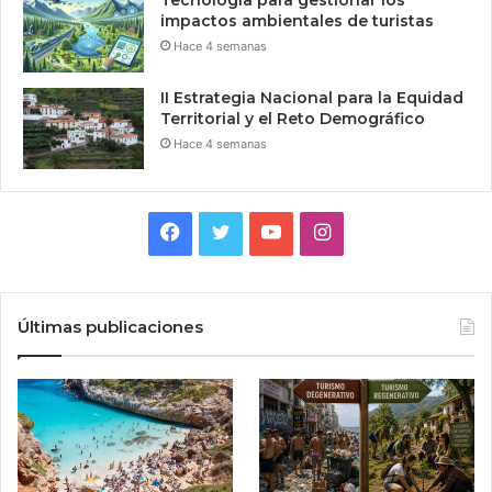
Tecnologia para gestionar los
impactos ambientales de turistas
Hace 4 semanas
II Estrategia Nacional para la Equidad
Territorial y el Reto Demográfico
Hace 4 semanas
Facebook
Twitter
YouTube
Instagram
Últimas publicaciones