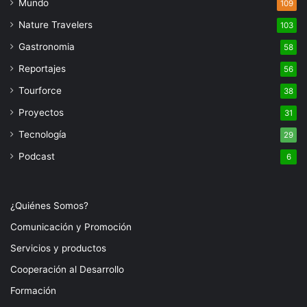
Mundo
109
Nature Travelers
103
Gastronomia
58
Reportajes
56
Tourforce
38
Proyectos
31
Tecnología
29
Podcast
6
¿Quiénes Somos?
Comunicación y Promoción
Servicios y productos
Cooperación al Desarrollo
Formación