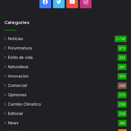
Facebook
Twitter
YouTube
Instagram
Categories
Noticias
2.736
Forumnatura
973
Estilo de vida
432
Naturaleza
387
Innovacion
305
Comercial
288
Opiniones
275
Cambio Climatico
236
Editorial
228
News
180