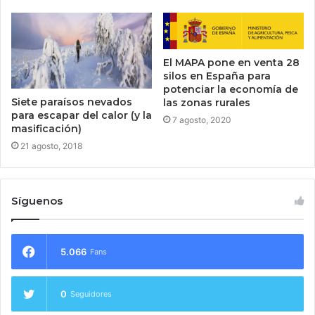
El MAPA pone en venta 28
silos en España para
potenciar la economía de
Siete paraísos nevados
las zonas rurales
para escapar del calor (y la
7 agosto, 2020
masificación)
21 agosto, 2018
Síguenos
5.066
Fans
0
Seguidores