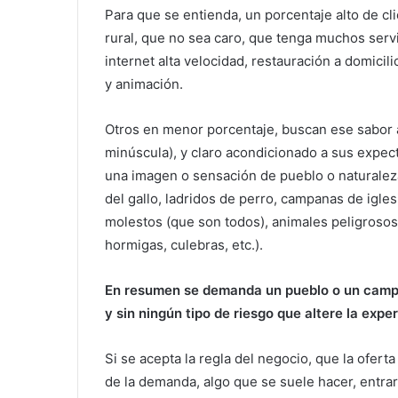
Para que se entienda, un porcentaje alto de cl
rural, que no sea caro, que tenga muchos servic
internet alta velocidad, restauración a domicil
y animación.
Otros en menor porcentaje, buscan ese sabor a
minúscula), y claro acondicionado a sus expec
una imagen o sensación de pueblo o naturalez
del gallo, ladridos de perro, campanas de igles
molestos (que son todos), animales peligrosos 
hormigas, culebras, etc.).
En resumen se demanda un pueblo o un campo
y sin ningún tipo de riesgo que altere la exper
Si se acepta la regla del negocio, que la ofer
de la demanda, algo que se suele hacer, entr