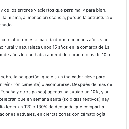
 y de los errores y aciertos que para mal y para bien,
i la misma, al menos en esencia, porque la estructura o
onado.
 consultor en esta materia durante muchos años sino
o rural y naturaleza unos 15 años en la comarca de La
ar de años lo que había aprendido durante mas de 10 o
sobre la ocupación, que e s un indicador clave para
sonreír (irónicamente) o asombrarse. Después de más de
España y otros países) apenas ha subido un 10%, y un
elebran que en semana santa (solo días festivos) hay
lía tener un 120 o 130% de demanda que compartía
ciones estivales, en ciertas zonas con climatología