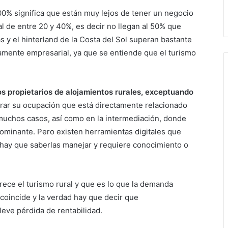
 100% significa que están muy lejos de tener un negocio
al de entre 20 y 40%, es decir no llegan al 50% que
as y el hinterland de la Costa del Sol superan bastante
tamente empresarial, ya que se entiende que el turismo
os propietarios de alojamientos rurales, exceptuando
rar su ocupación que está directamente relacionado
n muchos casos, así como en la intermediación, donde
ominante. Pero existen herramientas digitales que
 hay que saberlas manejar y requiere conocimiento o
rece el turismo rural y que es lo que la demanda
coincide y la verdad hay que decir que
eve pérdida de rentabilidad.