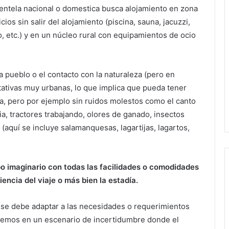
ientela nacional o domestica busca alojamiento en zona
ios sin salir del alojamiento (piscina, sauna, jacuzzi,
io, etc.) y en un núcleo rural con equipamientos de ocio
 pueblo o el contacto con la naturaleza (pero en
tativas muy urbanas, lo que implica que pueda tener
a, pero por ejemplo sin ruidos molestos como el canto
ia, tractores trabajando, olores de ganado, insectos
(aquí se incluye salamanquesas, lagartijas, lagartos,
 imaginario con todas las facilidades o comodidades
iencia del viaje o más bien la estadía.
ta se debe adaptar a las necesidades o requerimientos
aremos en un escenario de incertidumbre donde el