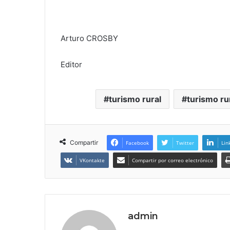
Arturo CROSBY
Editor
turismo rural
turismo ru
Compartir
Facebook
Twitter
Lin
VKontakte
Compartir por correo electrónico
admin