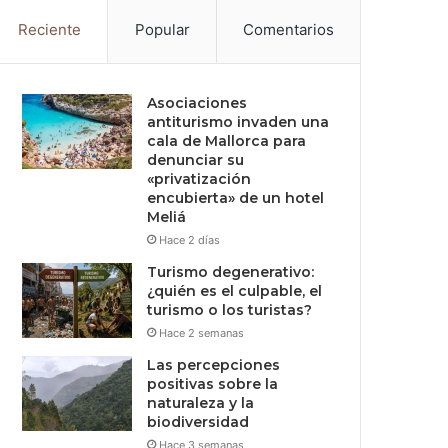
Reciente
Popular
Comentarios
Asociaciones
antiturismo invaden una
cala de Mallorca para
denunciar su
«privatización
encubierta» de un hotel
Meliá
Hace 2 días
Turismo degenerativo:
¿quién es el culpable, el
turismo o los turistas?
Hace 2 semanas
Las percepciones
positivas sobre la
naturaleza y la
biodiversidad
Hace 3 semanas