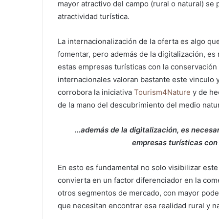
mayor atractivo del campo (rural o natural) s
atractividad turística.
La internacionalización de la oferta es algo q
fomentar, pero además de la digitalización, es
estas empresas turísticas con la conservación
internacionales valoran bastante este vinculo 
corrobora la iniciativa
Tourism4Nature
y de hec
de la mano del descubrimiento del medio natur
…además de la digitalización, es necesar
empresas turísticas con
En esto es fundamental no solo visibilizar est
convierta en un factor diferenciador en la come
otros segmentos de mercado, con mayor poder 
que necesitan encontrar esa realidad rural y na