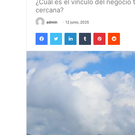
¿Cuál es el vínculo del negocio 
cercana?
admin
12 junio, 2025
Facebook
Twitter
LinkedIn
Tumblr
Pinterest
Reddit