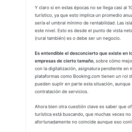
Y claro si en estas épocas no se llega casi al
turístico, ya que esto implica un promedio anu
sería el umbral mínimo de rentabilidad. Las isl
este nivel. Esto es desde el punto de vista ne
(rural también) es o debe ser un negocio.
Es entendible el desconcierto que existe en l
empresas de cierto tamaño
, sobre cómo mejo
con la digitalización, asignatura pendiente e
plataformas como Booking.com tienen un rol d
pueden suplir en parte esta situación, aunque
contratación de servicios.
Ahora bien otra cuestión clave es saber que of
turística está buscando, que muchas veces no 
afortunadamente no coincide aunque eso conll