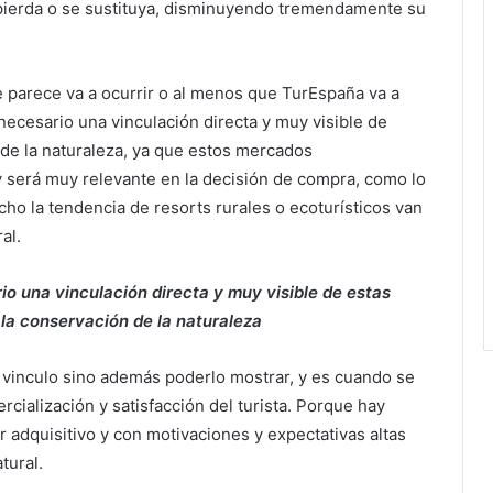
e pierda o se sustituya, disminuyendo tremendamente su
ue parece va a ocurrir o al menos que TurEspaña va a
 necesario una vinculación directa y muy visible de
 de la naturaleza, ya que estos mercados
y será muy relevante en la decisión de compra, como lo
ho la tendencia de resorts rurales o ecoturísticos van
al.
io una vinculación directa y muy visible de estas
 la conservación de la naturaleza
e vinculo sino además poderlo mostrar, y es cuando se
rcialización y satisfacción del turista. Porque hay
adquisitivo y con motivaciones y expectativas altas
tural.