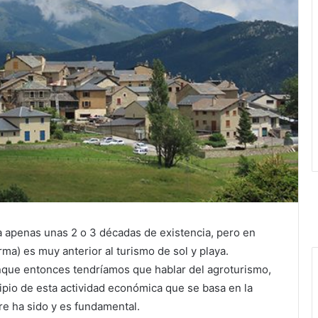
a apenas unas 2 o 3 décadas de existencia, pero en
rma) es muy anterior al turismo de sol y playa.
unque entonces tendríamos que hablar del agroturismo,
ipio de esta actividad económica que se basa en la
re ha sido y es fundamental.