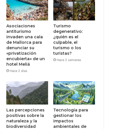
Asociaciones
Turismo
antiturismo
degenerativo:
invaden una cala
¿quién es el
de Mallorca para
culpable, el
denunciar su
turismo o los
«privatización
turistas?
encubierta» de un
Hace 2 semanas
hotel Meliá
Hace 2 días
Las percepciones
Tecnologia para
positivas sobre la
gestionar los
naturaleza y la
impactos
biodiversidad
ambientales de