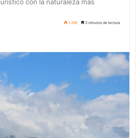
turístico con la naturaleza más
1.395
3 minutos de lectura