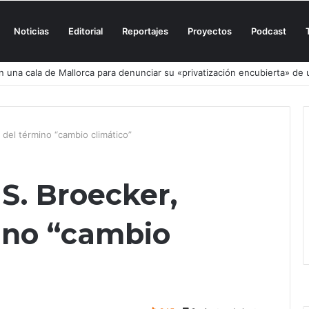
Noticias
Editorial
Reportajes
Proyectos
Podcast
n una cala de Mallorca para denunciar su «privatización encubierta» de 
 del término “cambio climático”
S. Broecker,
ino “cambio