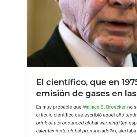
El científico, que en 197
emisión de gases en las
Es muy probable que
Wallace S. Broecker
no se
artículo científico que escribió aquel año ten
brink of a pronounced global warming?
(en esp
calentamiento global pronunciado?
«), alertab