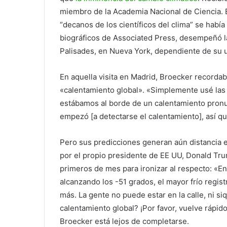
miembro de la Academia Nacional de Ciencia. 
“decanos de los científicos del clima” se habí
biográficos de Associated Press, desempeñó la
Palisades, en Nueva York, dependiente de su 
En aquella visita en Madrid, Broecker recorda
«calentamiento global». «Simplemente usé las pa
estábamos al borde de un calentamiento pronu
empezó [a detectarse el calentamiento], así q
Pero sus predicciones generan aún distancia 
por el propio presidente de EE UU, Donald T
primeros de mes para ironizar al respecto: «E
alcanzando los -51 grados, el mayor frío regis
más. La gente no puede estar en la calle, ni s
calentamiento global? ¡Por favor, vuelve rápido
Broecker está lejos de completarse.