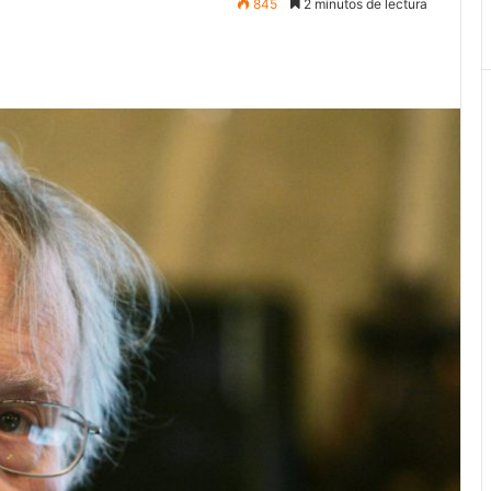
845
2 minutos de lectura