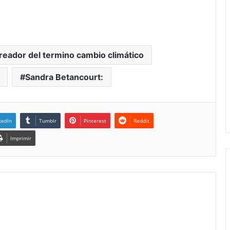
creador del termino cambio climático
Sandra Betancourt:
kedIn
Tumblr
Pinterest
Reddit
Imprimir