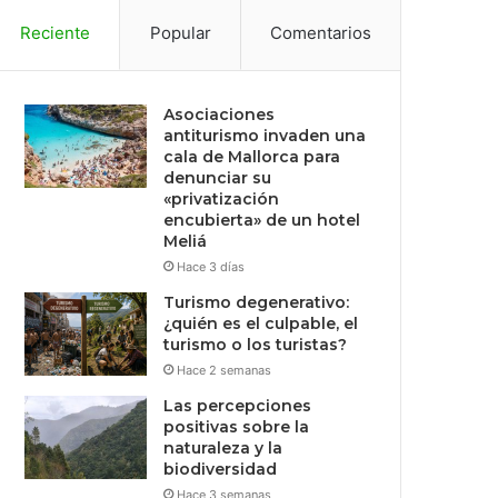
Reciente
Popular
Comentarios
Asociaciones
antiturismo invaden una
cala de Mallorca para
denunciar su
«privatización
encubierta» de un hotel
Meliá
Hace 3 días
Turismo degenerativo:
¿quién es el culpable, el
turismo o los turistas?
Hace 2 semanas
Las percepciones
positivas sobre la
naturaleza y la
biodiversidad
Hace 3 semanas