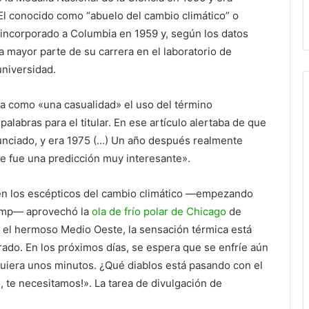
El conocido como “abuelo del cambio climático” o
a incorporado a Columbia en 1959 y, según los datos
 mayor parte de su carrera en el laboratorio de
universidad.
ba como «una casualidad» el uso del término
labras para el titular. En ese artículo alertaba de que
nciado, y era 1975 (…) Un año después realmente
ue fue una predicción muy interesante».
en los escépticos del cambio climático —empezando
rump— aprovechó la
ola de frío polar de Chicago
de
n el hermoso Medio Oeste, la sensación térmica está
trado. En los próximos días, se espera que se enfríe aún
iquiera unos minutos. ¿Qué diablos está pasando con el
, te necesitamos!». La tarea de divulgación de