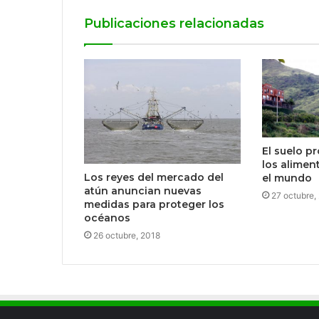
Publicaciones relacionadas
El suelo p
los alime
Los reyes del mercado del
el mundo
atún anuncian nuevas
27 octubre,
medidas para proteger los
océanos
26 octubre, 2018