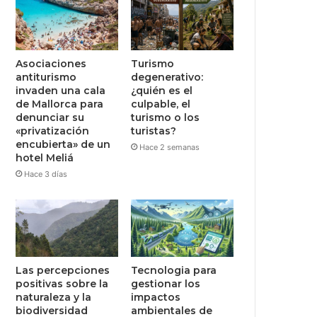
Asociaciones
Turismo
antiturismo
degenerativo:
invaden una cala
¿quién es el
de Mallorca para
culpable, el
denunciar su
turismo o los
«privatización
turistas?
encubierta» de un
Hace 2 semanas
hotel Meliá
Hace 3 días
Las percepciones
Tecnologia para
positivas sobre la
gestionar los
naturaleza y la
impactos
biodiversidad
ambientales de