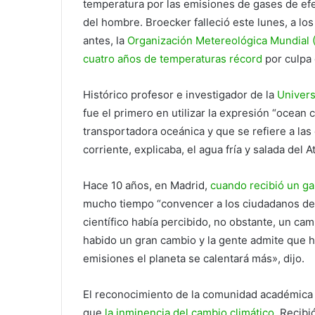
temperatura por las emisiones de gases de ef
del hombre. Broecker falleció este lunes, a lo
antes, la
Organización Metereológica Mundial
cuatro años de temperaturas récord
por culpa 
Histórico profesor e investigador de la
Univer
fue el primero en utilizar la expresión “ocean c
transportadora oceánica y que se refiere a las
corriente, explicaba, el agua fría y salada del
Hace 10 años, en Madrid,
cuando recibió un g
mucho tiempo “convencer a los ciudadanos de 
científico había percibido, no obstante, un cam
habido un gran cambio y la gente admite que 
emisiones el planeta se calentará más», dijo.
El reconocimiento de la comunidad académica 
que
la inminencia del cambio climático
. Recibi