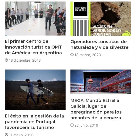
El primer centro de
Operadores turísticos de
innovación turística OMT
naturaleza y vida silvestre
de América, en Argentina
13 marzo, 2023
18 diciembre, 2018
MEGA, Mundo Estrella
Galicia, lugar de
peregrinación para los
El éxito en la gestión de la
amantes de la cerveza
pandemia en Portugal
28 junio, 2019
favorecerá su turismo
11 mayo, 2020