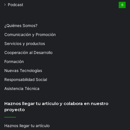
Podcast
6
¿Quiénes Somos?
Comunicación y Promoción
Servicios y productos
Cooperación al Desarrollo
Formación
Nuevas Tecnologías
Responsabilidad Social
Asistencia Técnica
Haznos llegar tu artículo y colabora en nuestro
proyecto
Haznos llegar tu artículo