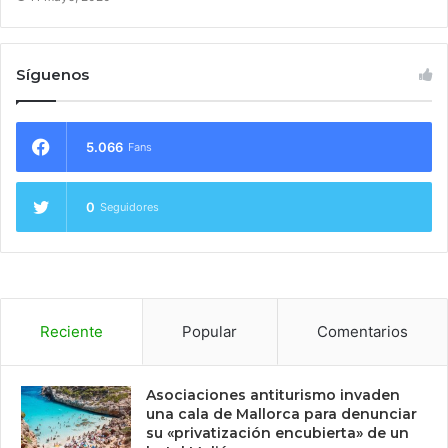
Síguenos
5.066
Fans
0
Seguidores
Reciente
Popular
Comentarios
Asociaciones antiturismo invaden
una cala de Mallorca para denunciar
su «privatización encubierta» de un