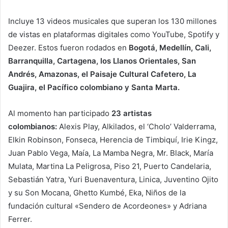
Incluye 13 videos musicales que superan los 130 millones
de vistas en plataformas digitales como YouTube, Spotify y
Deezer. Estos fueron rodados en
Bogotá, Medellín, Cali,
Barranquilla, Cartagena, los Llanos Orientales, San
Andrés, Amazonas, el Paisaje Cultural Cafetero, La
Guajira, el Pacífico colombiano y Santa Marta.
Al momento han participado
23 artistas
colombianos:
Alexis Play, Alkilados, el ‘Cholo’ Valderrama,
Elkin Robinson, Fonseca, Herencia de Timbiquí, Irie Kingz,
Juan Pablo Vega, Maía, La Mamba Negra, Mr. Black, María
Mulata, Martina La Peligrosa, Piso 21, Puerto Candelaria,
Sebastián Yatra, Yuri Buenaventura, Linica, Juventino Ojito
y su Son Mocana, Ghetto Kumbé, Eka, Niños de la
fundación cultural «Sendero de Acordeones» y Adriana
Ferrer.