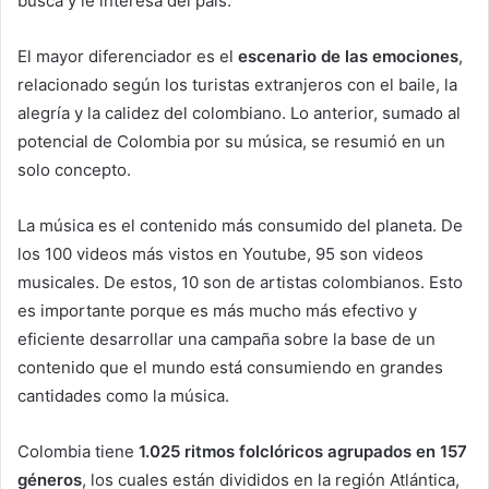
busca y le interesa del país.
El mayor diferenciador es el
escenario de las emociones
,
relacionado según los turistas extranjeros con el baile, la
alegría y la calidez del colombiano. Lo anterior, sumado al
potencial de Colombia por su música, se resumió en un
solo concepto.
La música es el contenido más consumido del planeta. De
los 100 videos más vistos en Youtube, 95 son videos
musicales. De estos, 10 son de artistas colombianos. Esto
es importante porque es más mucho más efectivo y
eficiente desarrollar una campaña sobre la base de un
contenido que el mundo está consumiendo en grandes
cantidades como la música.
Colombia tiene
1.025 ritmos folclóricos agrupados en 157
géneros
, los cuales están divididos en la región Atlántica,