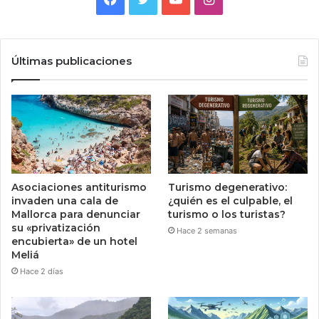
Últimas publicaciones
Asociaciones antiturismo
Turismo degenerativo:
invaden una cala de
¿quién es el culpable, el
Mallorca para denunciar
turismo o los turistas?
su «privatización
Hace 2 semanas
encubierta» de un hotel
Meliá
Hace 2 días