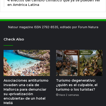
4 efectos del cambio climático que ya se pueden ver
en América Latina
Natour magazine ISSN 2792-8535, editado por Forum Natura
Check Also
Asociaciones antiturismo
Turismo degenerativo:
invaden una cala de
¿quién es el culpable, el
Mallorca para denunciar
turismo o los turistas?
su «privatización
Hace 2 semanas
encubierta» de un hotel
Meliá