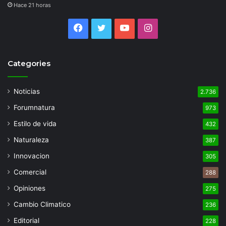
Hace 21 horas
Facebook
Twitter
YouTube
Instagram
Categories
Noticias
2.736
Forumnatura
973
Estilo de vida
432
Naturaleza
387
Innovacion
305
Comercial
288
Opiniones
275
Cambio Climatico
236
Editorial
228