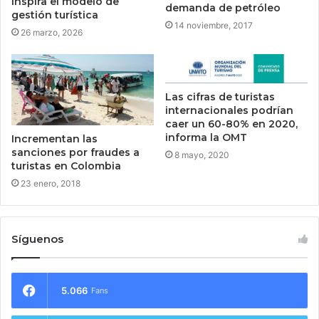
inspira el modelo de
demanda de petróleo
gestión turística
14 noviembre, 2017
26 marzo, 2026
Las cifras de turistas
internacionales podrían
caer un 60-80% en 2020,
informa la OMT
Incrementan las
sanciones por fraudes a
8 mayo, 2020
turistas en Colombia
23 enero, 2018
Síguenos
5.066
Fans