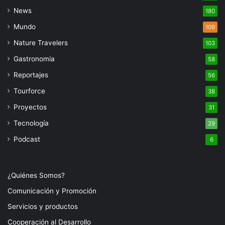
News
180
Mundo
109
Nature Travelers
103
Gastronomia
58
Reportajes
56
Tourforce
38
Proyectos
31
Tecnología
29
Podcast
6
¿Quiénes Somos?
Comunicación y Promoción
Servicios y productos
Cooperación al Desarrollo