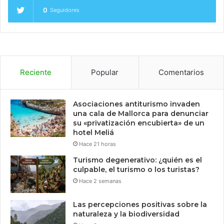
0
Seguidores
Reciente
Popular
Comentarios
Asociaciones antiturismo invaden
una cala de Mallorca para denunciar
su «privatización encubierta» de un
hotel Meliá
Hace 21 horas
Turismo degenerativo: ¿quién es el
culpable, el turismo o los turistas?
Hace 2 semanas
Las percepciones positivas sobre la
naturaleza y la biodiversidad