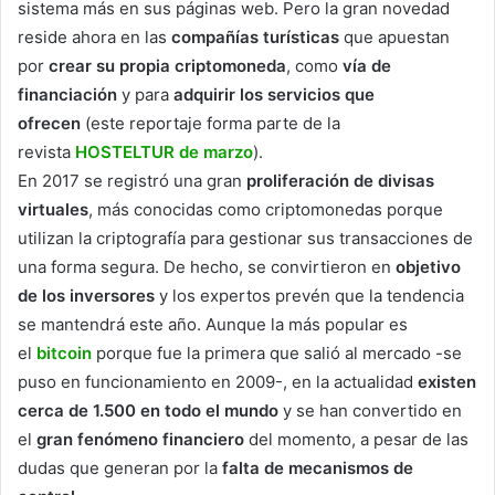
sistema más en sus páginas web. Pero la gran novedad
reside ahora en las
compañías turísticas
que apuestan
por
crear su propia criptomoneda
, como
vía de
financiación
y para
adquirir los servicios que
ofrecen
(este reportaje forma parte de la
revista
HOSTELTUR de marzo
).
En 2017 se registró una gran
proliferación de divisas
virtuales
, más conocidas como criptomonedas porque
utilizan la criptografía para gestionar sus transacciones de
una forma segura. De hecho, se convirtieron en
objetivo
de los inversores
y los expertos prevén que la tendencia
se mantendrá este año. Aunque la más popular es
el
bitcoin
porque fue la primera que salió al mercado -se
puso en funcionamiento en 2009-, en la actualidad
existen
cerca de 1.500 en todo el mundo
y se han convertido en
el
gran fenómeno financiero
del momento, a pesar de las
dudas que generan por la
falta de mecanismos de