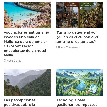
Asociaciones antiturismo
Turismo degenerativo:
invaden una cala de
¿quién es el culpable, el
Mallorca para denunciar
turismo o los turistas?
su «privatización
Hace 2 semanas
encubierta» de un hotel
Meliá
Hace 2 días
Las percepciones
Tecnologia para
positivas sobre la
gestionar los impactos