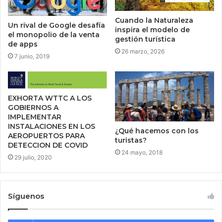
Cuando la Naturaleza
Un rival de Google desafía
inspira el modelo de
el monopolio de la venta
gestión turística
de apps
26 marzo, 2026
7 junio, 2019
EXHORTA WTTC A LOS
GOBIERNOS A
IMPLEMENTAR
INSTALACIONES EN LOS
¿Qué hacemos con los
AEROPUERTOS PARA
turistas?
DETECCION DE COVID
24 mayo, 2018
29 julio, 2020
Síguenos