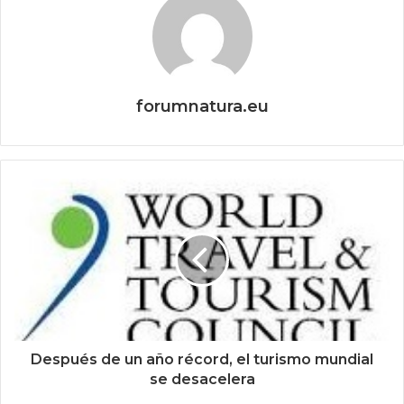
forumnatura.eu
Después de un año récord, el turismo mundial
se desacelera