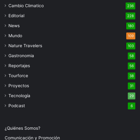
Cambio Climatico
236
Editorial
228
News
180
Mundo
109
Nature Travelers
103
Gastronomia
58
Reportajes
56
Tourforce
38
Proyectos
31
Tecnología
29
Podcast
6
¿Quiénes Somos?
Comunicación y Promoción