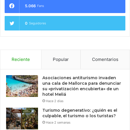
5.066
Fans
0
Seguidores
Reciente
Popular
Comentarios
Asociaciones antiturismo invaden
una cala de Mallorca para denunciar
su «privatización encubierta» de un
hotel Meliá
Hace 2 días
Turismo degenerativo: ¿quién es el
culpable, el turismo o los turistas?
Hace 2 semanas