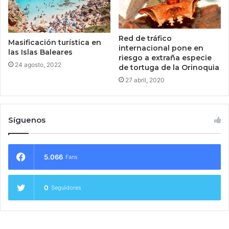
Red de tráfico
Masificación turística en
internacional pone en
las Islas Baleares
riesgo a extraña especie
24 agosto, 2022
de tortuga de la Orinoquia
27 abril, 2020
Síguenos
5.066
Fans
0
Seguidores