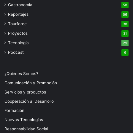
Gastronomia
58
Reportajes
56
Tourforce
38
Proyectos
31
Tecnología
29
Podcast
6
¿Quiénes Somos?
Comunicación y Promoción
Servicios y productos
Cooperación al Desarrollo
Formación
Nuevas Tecnologías
Responsabilidad Social