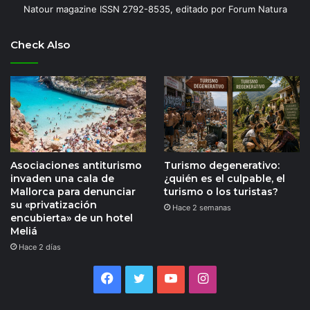
Natour magazine ISSN 2792-8535, editado por Forum Natura
Check Also
Asociaciones antiturismo
Turismo degenerativo:
invaden una cala de
¿quién es el culpable, el
Mallorca para denunciar
turismo o los turistas?
su «privatización
Hace 2 semanas
encubierta» de un hotel
Meliá
Hace 2 días
Facebook
Twitter
YouTube
Instagram