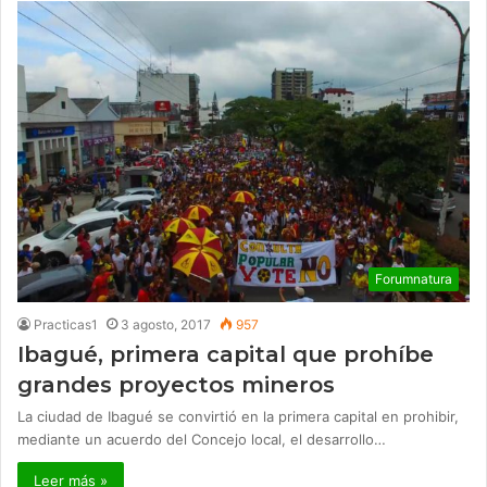
Forumnatura
Practicas1
3 agosto, 2017
957
Ibagué, primera capital que prohíbe
grandes proyectos mineros
La ciudad de Ibagué se convirtió en la primera capital en prohibir,
mediante un acuerdo del Concejo local, el desarrollo…
Leer más »