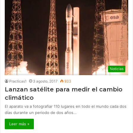
Noticias
Practicas1
3 agosto, 2017
933
Lanzan satélite para medir el cambio
climático
El aparato va a fotografiar 110 lugares en todo el mundo cada dos
días durante un periodo de dos años…
Leer más »