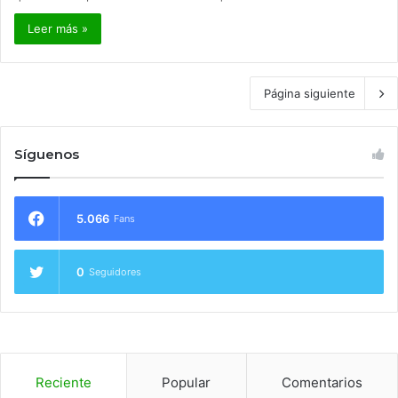
Leer más »
Página siguiente
Síguenos
5.066
Fans
0
Seguidores
Reciente
Popular
Comentarios