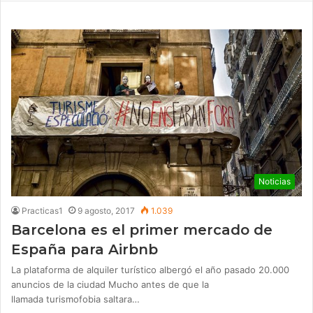
Noticias
Practicas1
9 agosto, 2017
1.039
Barcelona es el primer mercado de
España para Airbnb
La plataforma de alquiler turístico albergó el año pasado 20.000
anuncios de la ciudad Mucho antes de que la
llamada turismofobia saltara…