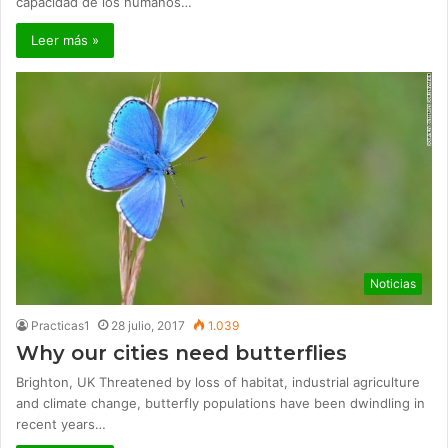
capacidad de los humanos…
Leer más »
Noticias
Practicas1
28 julio, 2017
1.039
Why our cities need butterflies
Brighton, UK Threatened by loss of habitat, industrial agriculture
and climate change, butterfly populations have been dwindling in
recent years…