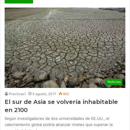
Noticias
Practicas1
3 agosto, 2017
982
El sur de Asia se volvería inhabitable
en 2100
Según investigadores de dos universidades de EE.UU., el
calentamiento global podría alcanzar niveles que superan la