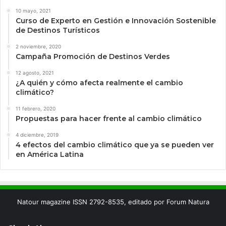
10 mayo, 2021
Curso de Experto en Gestión e Innovación Sostenible
de Destinos Turísticos
2 noviembre, 2020
Campaña Promoción de Destinos Verdes
12 agosto, 2021
¿A quién y cómo afecta realmente el cambio
climático?
11 febrero, 2020
Propuestas para hacer frente al cambio climático
4 diciembre, 2019
4 efectos del cambio climático que ya se pueden ver
en América Latina
Natour magazine ISSN 2792-8535, editado por Forum Natura