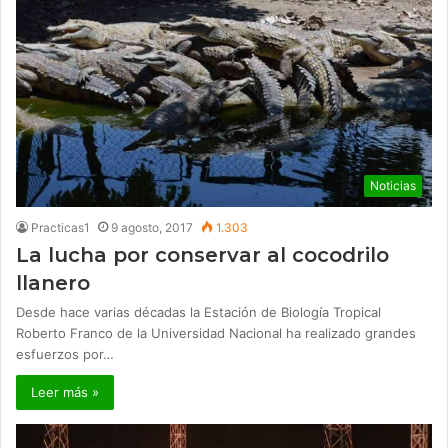
Noticias
Practicas1
9 agosto, 2017
1.303
La lucha por conservar al cocodrilo
llanero
Desde hace varias décadas la Estación de Biología Tropical
Roberto Franco de la Universidad Nacional ha realizado grandes
esfuerzos por…
Leer más »