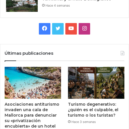
Hace 4 semanas
Facebook
Twitter
YouTube
Instagram
Últimas publicaciones
Asociaciones antiturismo
Turismo degenerativo:
invaden una cala de
¿quién es el culpable, el
Mallorca para denunciar
turismo o los turistas?
su «privatización
Hace 3 semanas
encubierta» de un hotel