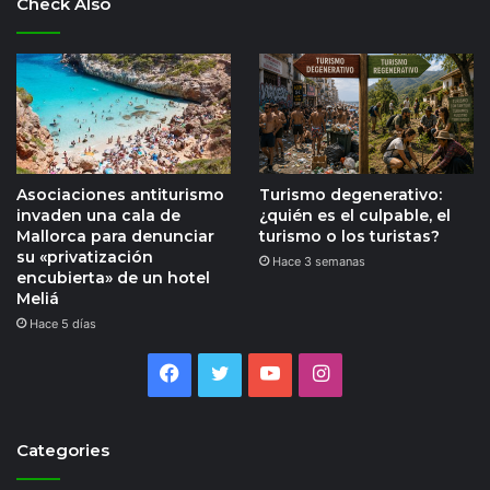
Check Also
Asociaciones antiturismo
Turismo degenerativo:
invaden una cala de
¿quién es el culpable, el
Mallorca para denunciar
turismo o los turistas?
su «privatización
Hace 3 semanas
encubierta» de un hotel
Meliá
Hace 5 días
Facebook
Twitter
YouTube
Instagram
Categories