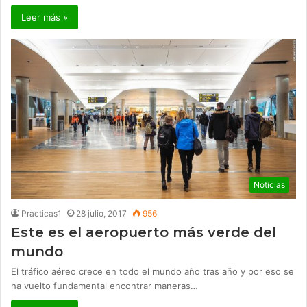
Leer más »
Noticias
Practicas1
28 julio, 2017
956
Este es el aeropuerto más verde del
mundo
El tráfico aéreo crece en todo el mundo año tras año y por eso se
ha vuelto fundamental encontrar maneras…