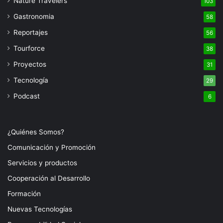
Nature Travelers
103
Gastronomia
58
Reportajes
56
Tourforce
38
Proyectos
31
Tecnología
29
Podcast
6
¿Quiénes Somos?
Comunicación y Promoción
Servicios y productos
Cooperación al Desarrollo
Formación
Nuevas Tecnologías