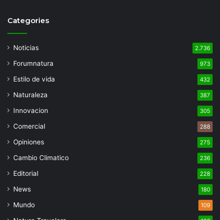
Categories
Noticias
2.736
Forumnatura
973
Estilo de vida
432
Naturaleza
387
Innovacion
305
Comercial
288
Opiniones
275
Cambio Climatico
236
Editorial
228
News
180
Mundo
109