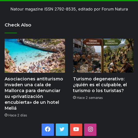
Natour magazine ISSN 2792-8535, editado por Forum Natura
Check Also
Asociaciones antiturismo
Turismo degenerativo:
invaden una cala de
¿quién es el culpable, el
Mallorca para denunciar
turismo o los turistas?
su «privatización
Hace 2 semanas
encubierta» de un hotel
Meliá
Hace 2 días
Facebook
Twitter
YouTube
Instagram