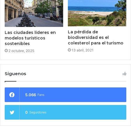
La pérdida de
Las ciudades líderes en
biodiversidad es el
modelos turísticos
colesterol para el turismo
sostenibles
13 abril, 2021
2 octubre, 2025
Síguenos
5.066
Fans
0
Seguidores