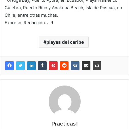
Tortuga Bay, Puerto Ayora, en Ecuador, Playa Flamenco,
Culebra, Puerto Rico y Anakena Beach, Isla de Pascua, en
Chile, entre otras muchas.
Expreso. Redacción. J.R
playas del caribe
Practicas1